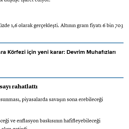
üzde 1,6 olarak gerçekleşti. Altının gram fiyatı 6 bin 703
ra Körfezi için yeni karar: Devrim Muhafızları
ayı rahatlattı
i sunması, piyasalarda savaşın sona erebileceği
eceği ve enflasyon baskısının hafifleyebileceği