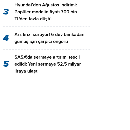
Hyundai’den Ağustos indirimi:
3
Popüler modelin fiyatı 700 bin
TL'den fazla düştü
Arz krizi sürüyor! 6 dev bankadan
4
gümüş için çarpıcı öngörü
SASA’da sermaye artırımı tescil
5
edildi: Yeni sermaye 52,5 milyar
liraya ulaştı