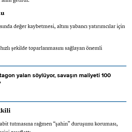
 alım getirdi.
du
sında değer kaybetmesi, altını yabancı yatırımcılar için
 hızlı şekilde toparlanmasını sağlayan önemli
tagon yalan söylüyor, savaşın maliyeti 100
"
kili
sabit tutmasına rağmen “şahin” duruşunu koruması,