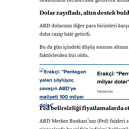
beklentisini beraberinde getirerek altına
Dolar zayıfladı, altın destek bul
ABD dolarının diğer para birimleri karşı
daha cazip hale getirdi.
Bu da gün içindeki düşüş sonrası altının
faktörlerden biri oldu.
Erakçi: "Pen
milyar dolar
Haberler
Fed belirsizliği fiyatlamalarda et
ABD Merkez Bankası’nın (Fed) faizleri 