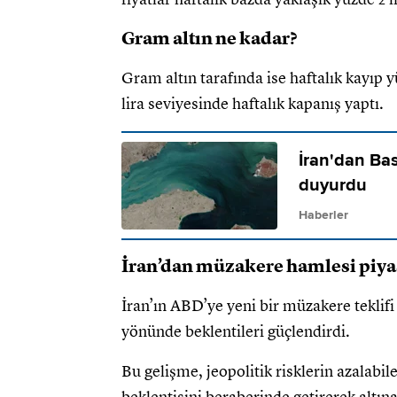
Gram altın ne kadar?
Gram altın tarafında ise haftalık kayıp y
lira seviyesinde haftalık kapanış yaptı.
İran'dan Bas
duyurdu
Haberler
İran’dan müzakere hamlesi piyas
İran’ın ABD’ye yeni bir müzakere teklif
yönünde beklentileri güçlendirdi.
Bu gelişme, jeopolitik risklerin azalabil