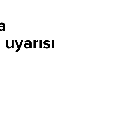
a
 uyarısı