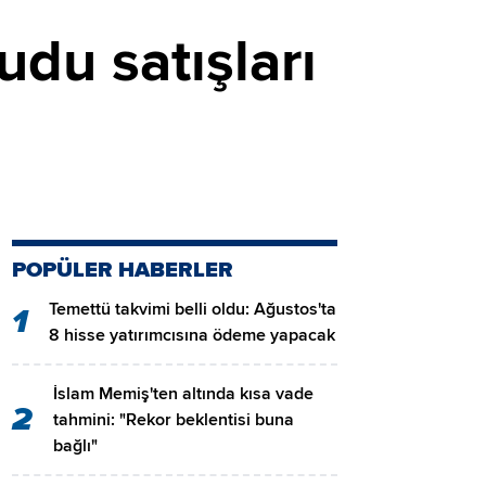
du satışları
POPÜLER HABERLER
Temettü takvimi belli oldu: Ağustos'ta
1
8 hisse yatırımcısına ödeme yapacak
İslam Memiş'ten altında kısa vade
2
tahmini: "Rekor beklentisi buna
bağlı"