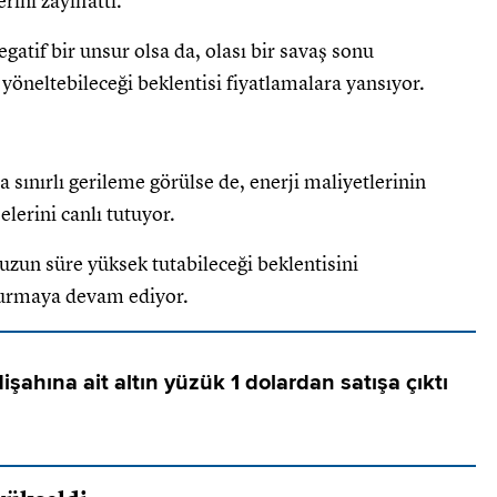
rini zayıflattı.
gatif bir unsur olsa da, olası bir savaş sonu
öneltebileceği beklentisi fiyatlamalara yansıyor.
 sınırlı gerileme görülse de, enerji maliyetlerinin
lerini canlı tutuyor.
uzun süre yüksek tutabileceği beklentisini
şturmaya devam ediyor.
şahına ait altın yüzük 1 dolardan satışa çıktı