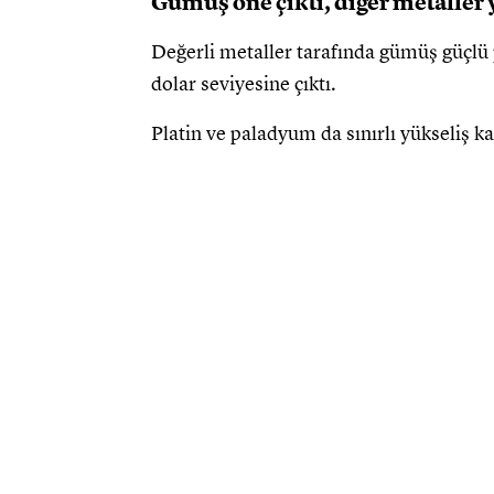
Gümüş öne çıktı, diğer metaller
Değerli metaller tarafında gümüş güçlü 
dolar seviyesine çıktı.
Platin ve paladyum da sınırlı yükseliş ka