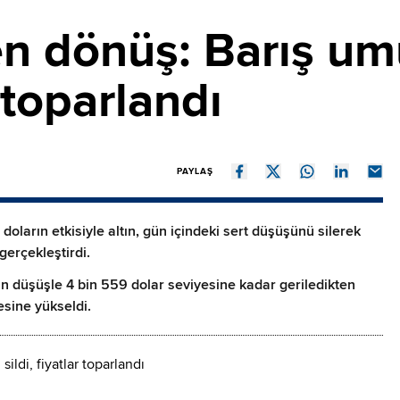
en dönüş: Barış umu
r toparlandı
PAYLAŞ
 doların etkisiyle altın, gün içindeki sert düşüşünü silerek
gerçekleştirdi.
aşan düşüşle 4 bin 559 dolar seviyesine kadar geriledikten
esine yükseldi.