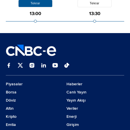
Tekrar
Tekrar
13:00
13:30
Piyasalar
Haberler
Borsa
Canlı Yayın
Döviz
Yayın Akışı
Altın
Veriler
Kripto
Enerji
Emtia
Girişim