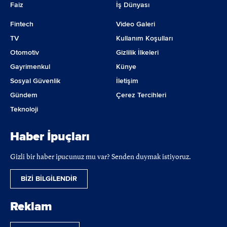
Faiz
İş Dünyası
Fintech
Video Galeri
TV
Kullanım Koşulları
Otomotiv
Gizlilik İlkeleri
Gayrimenkul
Künye
Sosyal Güvenlik
İletişim
Gündem
Çerez Tercihleri
Teknoloji
Haber İpuçları
Gizli bir haber ipucunuz mu var? Senden duymak istiyoruz.
BİZİ BİLGİLENDİR
Reklam