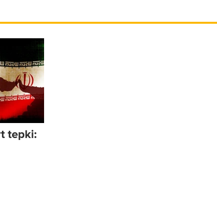
t tepki: