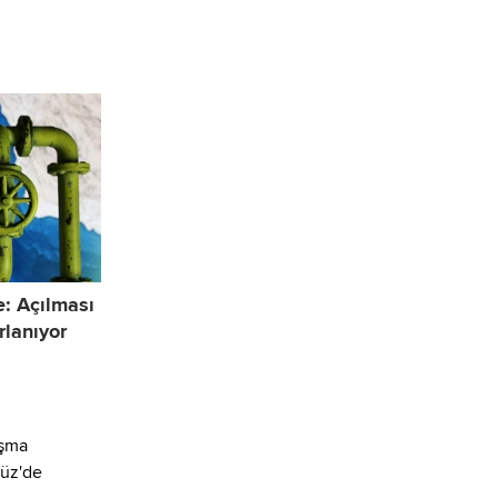
e: Açılması
rlanıyor