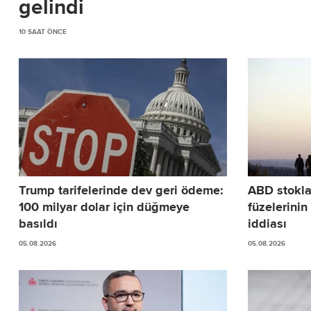
gelindi
10 SAAT ÖNCE
Trump tarifelerinde dev geri ödeme:
ABD stokl
100 milyar dolar için düğmeye
füzelerinin
basıldı
iddiası
05.08.2026
05.08.2026