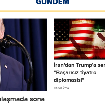
GÜNDEM
İran'dan Trump'a ser
"Başarısız tiyatro
diplomasisi"
11 SAAT ÖNCE
anlaşmada sona