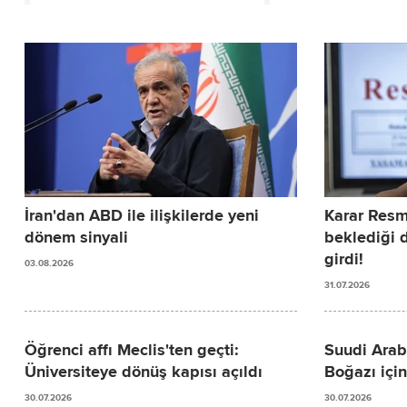
İran'dan ABD ile ilişkilerde yeni
Karar Resm
dönem sinyali
beklediği 
girdi!
03.08.2026
31.07.2026
Öğrenci affı Meclis'ten geçti:
Suudi Ara
Üniversiteye dönüş kapısı açıldı
Boğazı için 
30.07.2026
30.07.2026