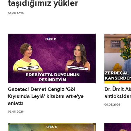
taşıdığımız yükler
06.08.2026
Gazeteci Demet Cengiz 'Göl
Dr. Ümit A
Kıyısında Leylâ' kitabını art-e'ye
antioksida
anlattı
06.08.2026
06.08.2026