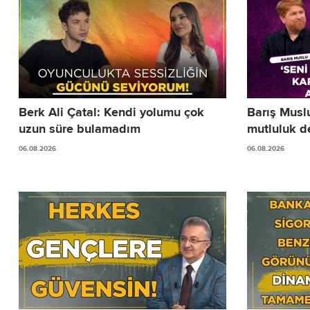
Berk Ali Çatal: Kendi yolumu çok
Barış Musl
uzun süre bulamadım
mutluluk de
06.08.2026
06.08.2026