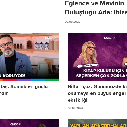
Eğlence ve Mavinin
Buluştuğu Ada: İbiz
06.08.2026
ktaş: Sumak en güçlü
Billur İçöz: Günümüzde k
ndır
okumaya en büyük engel 
eksikliği
06.08.2026