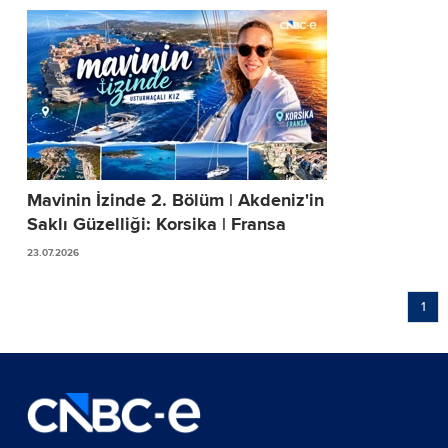
Mavinin İzinde 2. Bölüm | Akdeniz'in
Saklı Güzelliği: Korsika | Fransa
23.07.2026
1