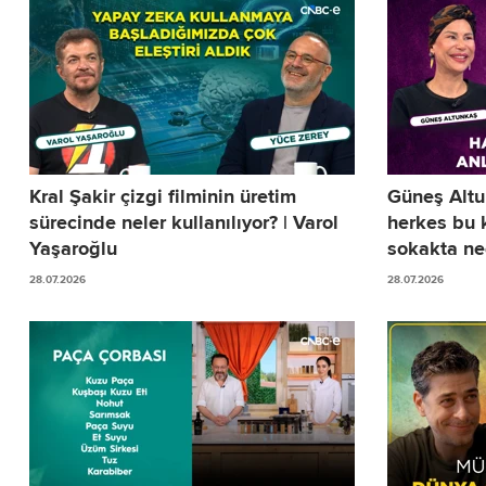
Kral Şakir çizgi filminin üretim
Güneş Alt
sürecinde neler kullanılıyor? | Varol
herkes bu 
Yaşaroğlu
sokakta n
28.07.2026
28.07.2026