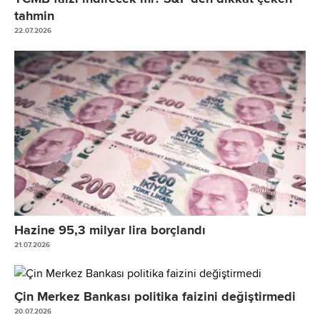
tahmin
22.07.2026
Hazine 95,3 milyar lira borçlandı
21.07.2026
Çin Merkez Bankası politika faizini değiştirmedi
20.07.2026