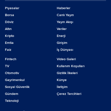
Piyasalar
Haberler
Borsa
Canlı Yayın
Döviz
Yayın Akışı
Altın
Veriler
Kripto
Enerji
Emtia
Girişim
Faiz
İş Dünyası
Fintech
Video Galeri
TV
Kullanım Koşulları
Otomotiv
Gizlilik İlkeleri
Gayrimenkul
Künye
Sosyal Güvenlik
İletişim
Gündem
Çerez Tercihleri
Teknoloji