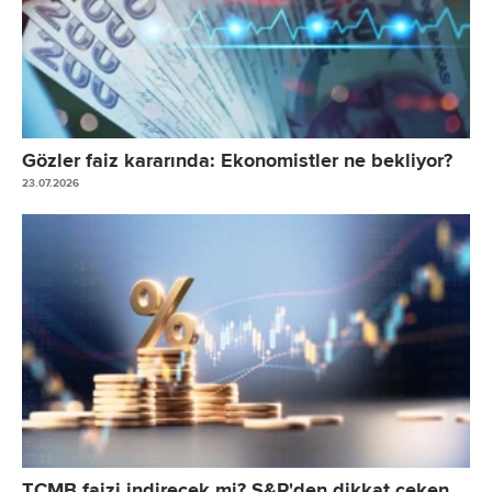
Gözler faiz kararında: Ekonomistler ne bekliyor?
23.07.2026
TCMB faizi indirecek mi? S&P'den dikkat çeken