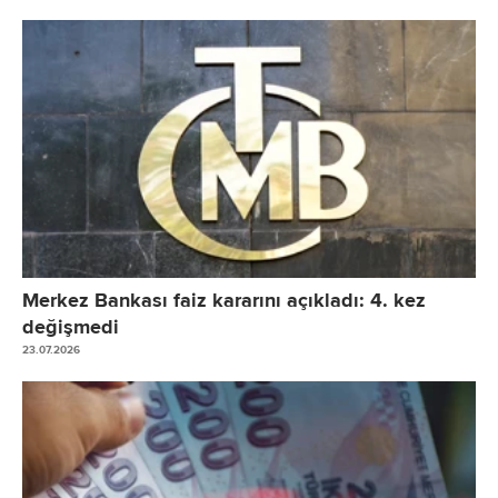
Merkez Bankası faiz kararını açıkladı: 4. kez
değişmedi
23.07.2026