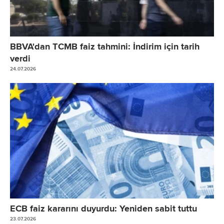
BBVA'dan TCMB faiz tahmini: İndirim için tarih
verdi
24.07.2026
ECB faiz kararını duyurdu: Yeniden sabit tuttu
23.07.2026