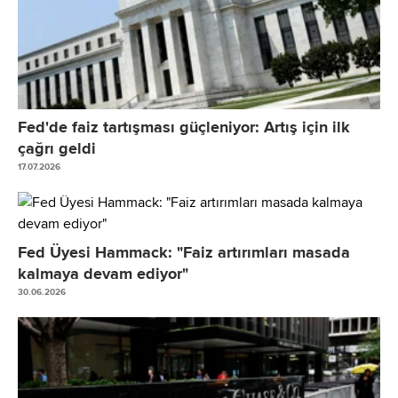
Fed'de faiz tartışması güçleniyor: Artış için ilk
çağrı geldi
17.07.2026
Fed Üyesi Hammack: "Faiz artırımları masada
kalmaya devam ediyor"
30.06.2026