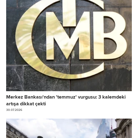
Merkez Bankası'ndan 'temmuz' vurgusu: 3 kalemdeki
artışa dikkat çekti
30.07.2026