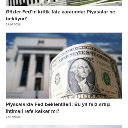
Gözler Fed'in kritik faiz kararında: Piyasalar ne
bekliyor?
29.07.2026
Piyasalarda Fed beklentileri: Bu yıl faiz artışı
ihtimali rafa kalkar mı?
27.07.2026