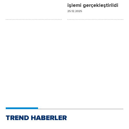
işlemi gerçekleştirildi
25.12.2025
TREND HABERLER