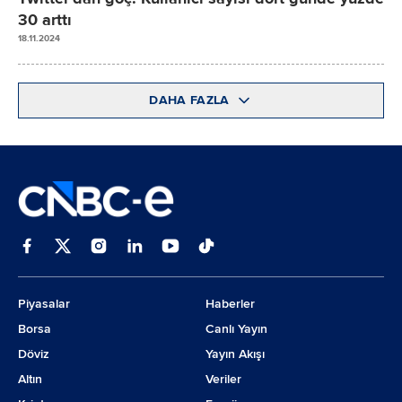
30 arttı
18.11.2024
DAHA FAZLA
Piyasalar
Haberler
Borsa
Canlı Yayın
Döviz
Yayın Akışı
Altın
Veriler