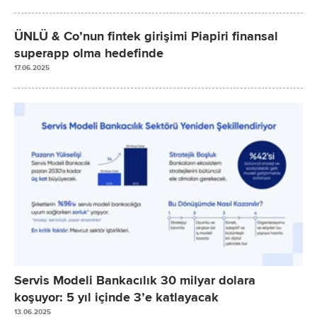
ÜNLÜ & Co’nun fintek girişimi Piapiri finansal
superapp olma hedefinde
17.06.2025
Servis Modeli Bankacılık 30 milyar dolara
koşuyor: 5 yıl içinde 3’e katlayacak
13.06.2025