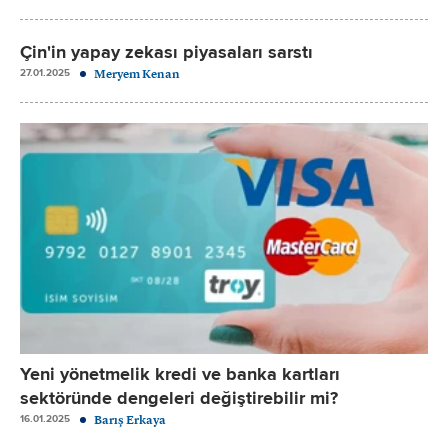
Çin'in yapay zekası piyasaları sarstı
Meryem Kenan
27.01.2025
Yeni yönetmelik kredi ve banka kartları
sektöründe dengeleri değiştirebilir mi?
Barış Erkaya
16.01.2025