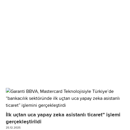
İlk uçtan uca yapay zeka asistanlı ticaret” işlemi
gerçekleştirildi
25.12.2025