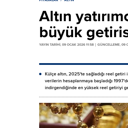
PIYASALAR
ALTIN
Altın yatırım
büyük getiris
YAYIN TARİHİ, 09 OCAK 2026 11:58
GÜNCELLEME, 09 O
Külçe altın, 2025'te sağladığı reel getiri i
verilerin hesaplanmaya başladığı 1997'de
indirgendiğinde en yüksek reel getiriyi ge