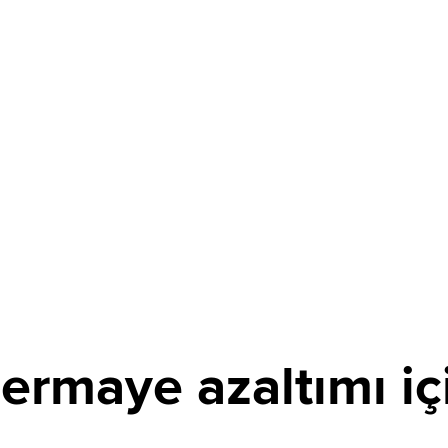
ermaye azaltımı iç