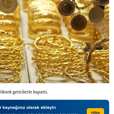
yüksek getirilerle kapattı.
 kaynağınız olarak ekleyin
+
Ekle