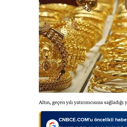
Altın, geçen yılı yatırımcısına sağladığı 
CNBCE.COM'u öncelikli haber