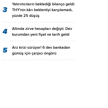
Yatırımcıların beklediği bilanço geldi:
3
THY'nin kârı beklentiyi karşılamadı,
yüzde 25 düşüş
Altında zirve hesapları değişti: Dev
4
kurumdan yeni fiyat ve tarih geldi
Arz krizi sürüyor! 6 dev bankadan
5
gümüş için çarpıcı öngörü