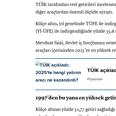
TÜİK tarafından reel getirileri incelenen
diğer araçlardan önemli ölçüde ayrıştı.
Külçe altın, yıl genelinde TÜFE ile indir
(Yİ-ÜFE) ile indirgendiğinde yüzde 55,6 r
Mevduat faizi, devlet iç borçlanma senet
araçları içerisinden 2025'te en yüksek re
TÜİK açıklad
Piyasalar
1997'den bu yana en yüksek getir
Külçe altının yüzde 51,77 getiri sağlad