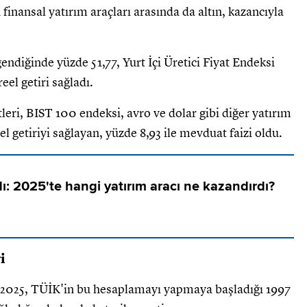
 finansal yatırım araçları arasında da altın, kazancıyla
gendiğinde yüzde 51,77, Yurt İçi Üretici Fiyat Endeksi
eel getiri sağladı.
leri, BIST 100 endeksi, avro ve dolar gibi diğer yatırım
el getiriyi sağlayan, yüzde 8,93 ile mevduat faizi oldu.
ı: 2025'te hangi yatırım aracı ne kazandırdı?
i
ığı 2025, TÜİK'in bu hesaplamayı yapmaya başladığı 1997