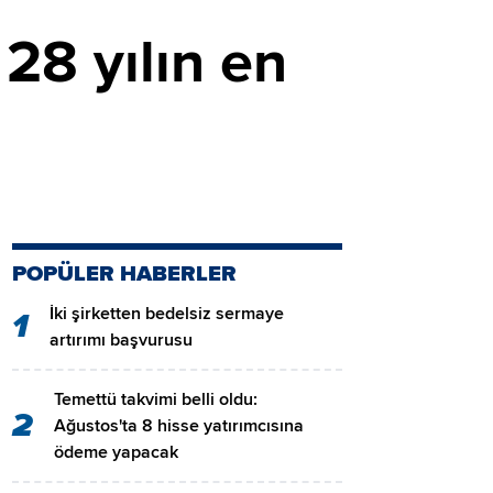
 28 yılın en
POPÜLER HABERLER
İki şirketten bedelsiz sermaye
1
artırımı başvurusu
Temettü takvimi belli oldu:
2
Ağustos'ta 8 hisse yatırımcısına
ödeme yapacak