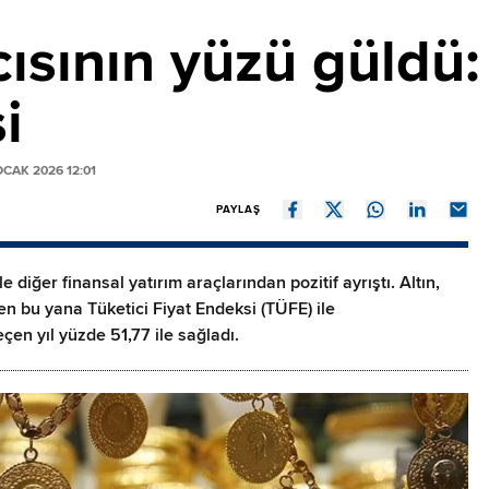
cısının yüzü güldü:
i
CAK 2026 12:01
PAYLAŞ
le diğer finansal yatırım araçlarından pozitif ayrıştı. Altın,
n bu yana Tüketici Fiyat Endeksi (TÜFE) ile
çen yıl yüzde 51,77 ile sağladı.