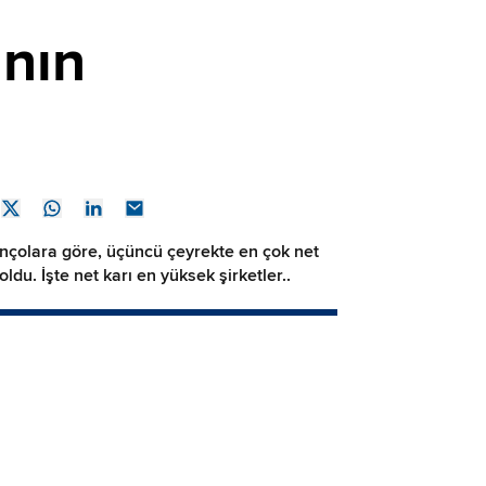
anın
lançolara göre, üçüncü çeyrekte en çok net
ldu. İşte net karı en yüksek şirketler..