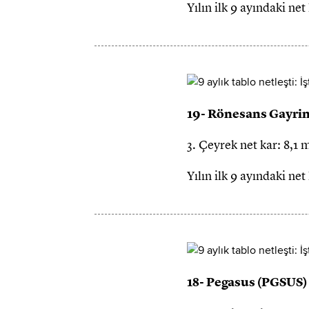
Yılın ilk 9 ayındaki ne
19- Rönesans Gayri
3. Çeyrek net kar: 8,1 
Yılın ilk 9 ayındaki ne
18- Pegasus (PGSUS)