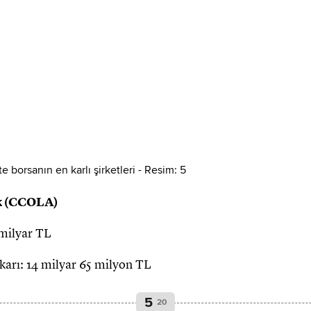
k (CCOLA)
 milyar TL
t karı: 14 milyar 65 milyon TL
5
20