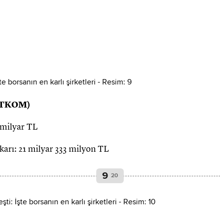
(TTKOM)
 milyar TL
t karı: 21 milyar 333 milyon TL
9
20