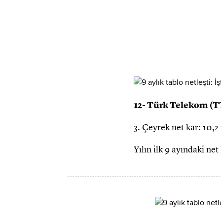
12- Türk Telekom 
3. Çeyrek net kar: 10,2
Yılın ilk 9 ayındaki ne