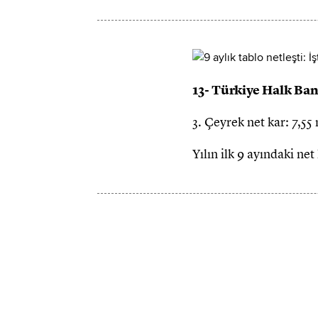
13- Türkiye Halk Ba
3. Çeyrek net kar: 7,55
Yılın ilk 9 ayındaki ne