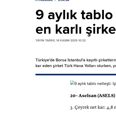
PIYASALAR
BORSA
9 aylık tablo
en karlı şirke
YAYIN TARİHİ, 14 KASIM 2025 10:32
Türkiye'de Borsa İstanbul'a kayıtlı şirketl
kar eden şirket Türk Hava Yolları olurken, yı
20- Aselsan (ASELS)
3. Çeyrek net kar: 4,8