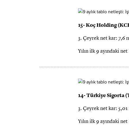
15- Koç Holding (K
3. Çeyrek net kar: 7,6 
Yılın ilk 9 ayındaki ne
14- Türkiye Sigorta
3. Çeyrek net kar: 5,01
Yılın ilk 9 ayındaki ne