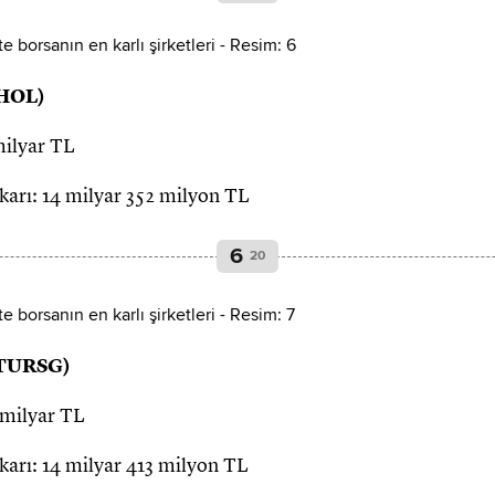
CHOL)
milyar TL
t karı: 14 milyar 352 milyon TL
6
20
 (TURSG)
 milyar TL
t karı: 14 milyar 413 milyon TL