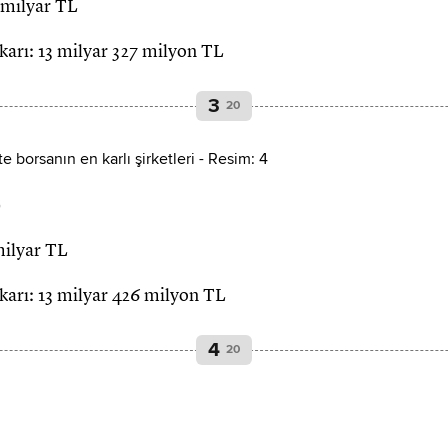
8 milyar TL
t karı: 13 milyar 327 milyon TL
3
20
)
milyar TL
t karı: 13 milyar 426 milyon TL
4
20