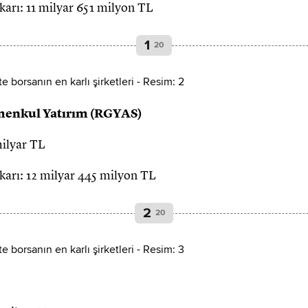
t karı: 11 milyar 651 milyon TL
1
20
menkul Yatırım (RGYAS)
milyar TL
t karı: 12 milyar 445 milyon TL
2
20