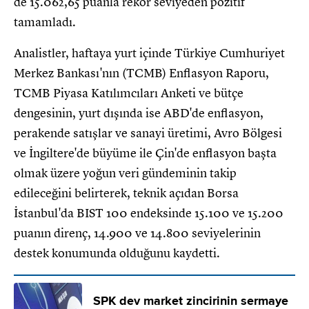
de 15.062,65 puanla rekor seviyeden pozitif
tamamladı.
Analistler, haftaya yurt içinde Türkiye Cumhuriyet
Merkez Bankası'nın (TCMB) Enflasyon Raporu,
TCMB Piyasa Katılımcıları Anketi ve bütçe
dengesinin, yurt dışında ise ABD'de enflasyon,
perakende satışlar ve sanayi üretimi, Avro Bölgesi
ve İngiltere'de büyüme ile Çin'de enflasyon başta
olmak üzere yoğun veri gündeminin takip
edileceğini belirterek, teknik açıdan Borsa
İstanbul'da BIST 100 endeksinde 15.100 ve 15.200
puanın direnç, 14.900 ve 14.800 seviyelerinin
destek konumunda olduğunu kaydetti.
SPK dev market zincirinin sermaye