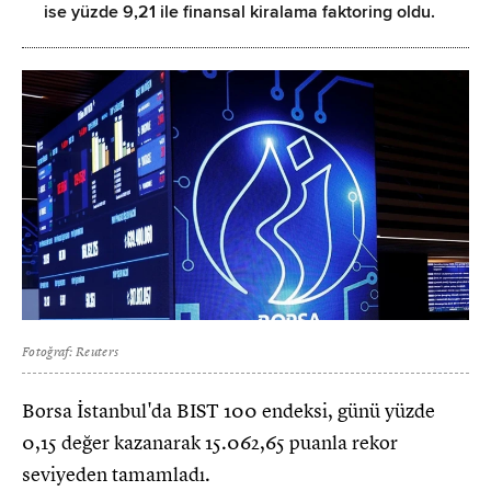
ise yüzde 9,21 ile finansal kiralama faktoring oldu.
Fotoğraf: Reuters
Borsa İstanbul'da BIST 100 endeksi, günü yüzde
0,15 değer kazanarak 15.062,65 puanla rekor
seviyeden tamamladı.