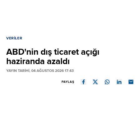
VERILER
ABD'nin dış ticaret açığı
haziranda azaldı
YAYIN TARİHİ, 04 AĞUSTOS 2026 17:43
PAYLAŞ