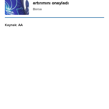
artırımını onayladı
Borsa
Kaynak: AA