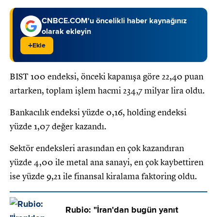
CNBCE.COM'u öncelikli haber kaynağınız
olarak ekleyin
+
Ekle
BIST 100 endeksi, önceki kapanışa göre 22,40 puan
artarken, toplam işlem hacmi 234,7 milyar lira oldu.
Bankacılık endeksi yüzde 0,16, holding endeksi
yüzde 1,07 değer kazandı.
Sektör endeksleri arasından en çok kazandıran
yüzde 4,00 ile metal ana sanayi, en çok kaybettiren
ise yüzde 9,21 ile finansal kiralama faktoring oldu.
Rubio: "İran'dan bugün yanıt