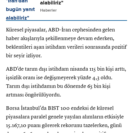
alabiliriz"
Haberler
Küresel piyasalar, ABD-İran cephesinden gelen
haber akışlarıyla şekillenmeye devam ederken,
beklentileri aşan istihdam verileri sonrasında pozitif
bir seyir izliyor.
ABD'de tarım dışı istihdam nisanda 115 bin kişi arttı,
işsizlik oranı ise değişmeyerek yüzde 4,3 oldu.
Tarım dışı istihdamın bu dönemde 65 bin kişi
artması öngörülüyordu.
Borsa İstanbul'da BIST 100 endeksi de küresel
piyasalara paralel genele yayılan alımların etkisiyle
15.167,10 puanı görerek rekorunu tazelerken, günü