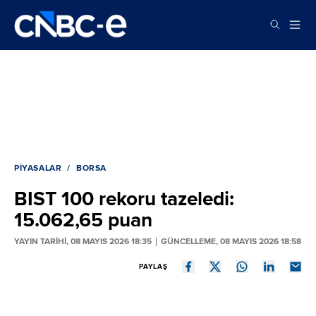
PIYASALAR
BORSA
BIST 100 rekoru tazeledi:
15.062,65 puan
YAYIN TARİHİ, 08 MAYIS 2026 18:35
GÜNCELLEME, 08 MAYIS 2026 18:58
PAYLAŞ