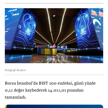
Fotoğraf: Reuters
Borsa İstanbul'da BIST 100 endeksi, günü yüzde
0,12 değer kaybederek 14.012,01 puandan
tamamladı.