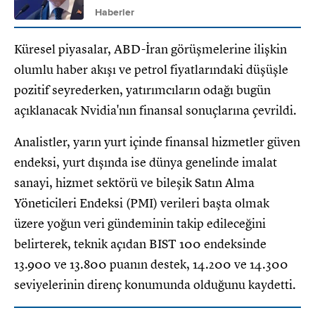
çekti
Haberler
Küresel piyasalar, ABD-İran görüşmelerine ilişkin
olumlu haber akışı ve petrol fiyatlarındaki düşüşle
pozitif seyrederken, yatırımcıların odağı bugün
açıklanacak Nvidia'nın finansal sonuçlarına çevrildi.
Analistler, yarın yurt içinde finansal hizmetler güven
endeksi, yurt dışında ise dünya genelinde imalat
sanayi, hizmet sektörü ve bileşik Satın Alma
Yöneticileri Endeksi (PMI) verileri başta olmak
üzere yoğun veri gündeminin takip edileceğini
belirterek, teknik açıdan BIST 100 endeksinde
13.900 ve 13.800 puanın destek, 14.200 ve 14.300
seviyelerinin direnç konumunda olduğunu kaydetti.