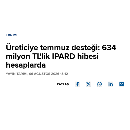
TARIM
Üreticiye temmuz desteği: 634
milyon TL'lik IPARD hibesi
hesaplarda
YAYIN TARİHİ, 06 AĞUSTOS 2026 13:12
PAYLAŞ