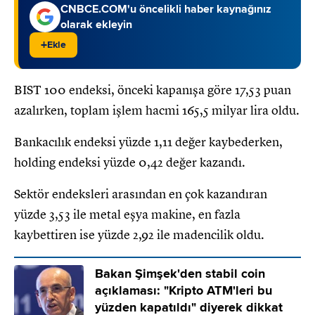
CNBCE.COM'u öncelikli haber kaynağınız
olarak ekleyin
+
Ekle
BIST 100 endeksi, önceki kapanışa göre 17,53 puan
azalırken, toplam işlem hacmi 165,5 milyar lira oldu.
Bankacılık endeksi yüzde 1,11 değer kaybederken,
holding endeksi yüzde 0,42 değer kazandı.
Sektör endeksleri arasından en çok kazandıran
yüzde 3,53 ile metal eşya makine, en fazla
kaybettiren ise yüzde 2,92 ile madencilik oldu.
Bakan Şimşek'den stabil coin
açıklaması: "Kripto ATM'leri bu
yüzden kapatıldı" diyerek dikkat