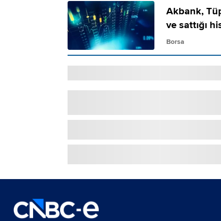
Akbank, Tüpr
ve sattığı hi
Borsa