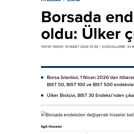
PIYASALAR
BORSA
Borsada ende
oldu: Ülker ç
YAYIN TARİHİ, 19 MART 2026 15:59
GÜNCELLEME, 10 N
Borsa İstanbul, 1 Nisan 2026’dan itibaren
BIST 50, BIST 100 ve BIST 500 endeksle
Ülker Bisküvi, BIST 30 Endeksi’nden çıka
İlgili Hisseler