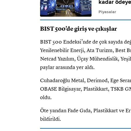
kadar ödeye
Piyasalar
BIST 500’de giriş ve çıkışlar
BIST 500 Endeksi’nde de çok sayıda deği
Yenilenebilir Enerji, Ata Turizm, Best 
Netcad Yazılım, Üçay Mühendislik, Yeşi
paylar arasında yer aldı.
Cuhadaroğlu Metal, Derimod, Ege Serami
OBASE Bilgisayar, Plastikkart, TSKB GM
oldu.
Öte yandan Fade Gıda, Plastikkart ve Er
bildirildi.