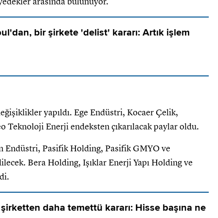
yedekler arasında bulunuyor.
l'dan, bir şirkete 'delist' kararı: Artık işlem
ğişiklikler yapıldı. Ege Endüstri, Kocaer Çelik,
o Teknoloji Enerji endeksten çıkarılacak paylar oldu.
 Endüstri, Pasifik Holding, Pasifik GMYO ve
lecek. Bera Holding, Işıklar Enerji Yapı Holding ve
di.
 şirketten daha temettü kararı: Hisse başına ne