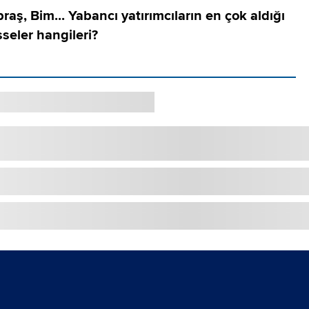
aş, Bim... Yabancı yatırımcıların en çok aldığı
sseler hangileri?