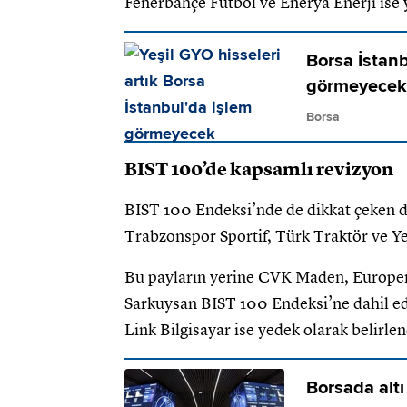
Fenerbahçe Futbol ve Enerya Enerji ise 
Borsa İstanbu
görmeyecek
Borsa
BIST 100’de kapsamlı revizyon
BIST 100 Endeksi’nde de dikkat çeken de
Trabzonspor Sportif, Türk Traktör ve Ye
Bu payların yerine CVK Maden, Europen
Sarkuysan BIST 100 Endeksi’ne dahil edi
Link Bilgisayar ise yedek olarak belirlen
Borsada altı