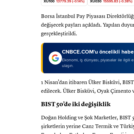
XU100
13779.39 (-0.14%)
XU030
15595.83 (-0.38%)
Borsa İstanbul Pay Piyasası Direktörlüğ
değişecek payları açıkladı. Yapılan duy
gerçekleştirildi.
CNBCE.COM'u öncelikli haber
Ekonomi, iş dünyası, piyasalar ile ilgili
ulaşın.
1 Nisan’dan itibaren Ülker Bisküvi, BIS
edilecek. Ülker Bisküvi, Oyak Çimento v
BIST 50’de iki değişiklik
Doğan Holding ve Şok Marketler, BIST 50
şirketlerin yerine Can2 Termik ve Türkiy