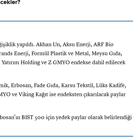
cekler?
şiklik yapıldı. Akhan Un, Aksu Enerji, ARF Bio
Brands Enerji, Formül Plastik ve Metal, Meysu Gıda,
l Yatırım Holding ve Z GMYO endekse dahil edilecek
k, Erbosan, Fade Gıda, Karsu Tekstil, Lüks Kadife,
YO ve Viking Kağıt ise endeksten çıkarılacak paylar
bosan’ın BIST 500 için yedek paylar olarak belirlendiği