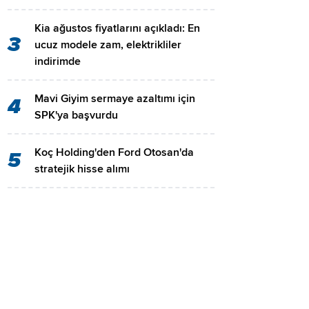
Kia ağustos fiyatlarını açıkladı: En
3
ucuz modele zam, elektrikliler
indirimde
Mavi Giyim sermaye azaltımı için
4
SPK'ya başvurdu
Koç Holding'den Ford Otosan'da
5
stratejik hisse alımı