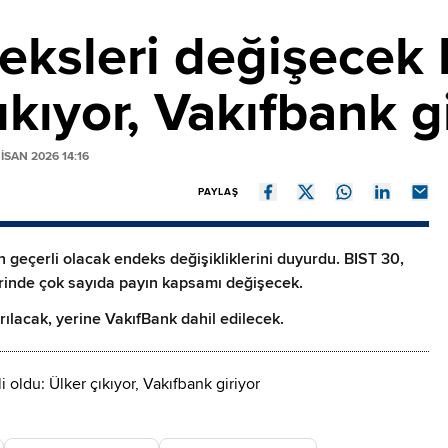
ksleri değişecek h
ıkıyor, Vakıfbank g
ISAN 2026 14:16
PAYLAŞ
 geçerli olacak endeks değişikliklerini duyurdu. BIST 30,
rinde çok sayıda payın kapsamı değişecek.
rılacak, yerine VakıfBank dahil edilecek.