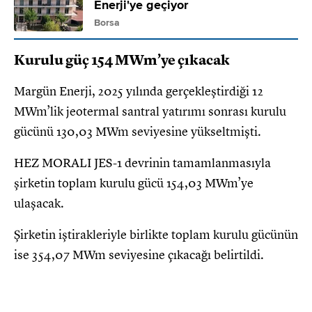
Enerji'ye geçiyor
Borsa
Kurulu güç 154 MWm’ye çıkacak
Margün Enerji, 2025 yılında gerçekleştirdiği 12
MWm’lik jeotermal santral yatırımı sonrası kurulu
gücünü 130,03 MWm seviyesine yükseltmişti.
HEZ MORALI JES-1 devrinin tamamlanmasıyla
şirketin toplam kurulu gücü 154,03 MWm’ye
ulaşacak.
Şirketin iştirakleriyle birlikte toplam kurulu gücünün
ise 354,07 MWm seviyesine çıkacağı belirtildi.