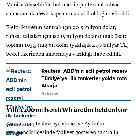
Manisa Alaşehir’de bulunan üç jeotermal ruhsat
sahasının da devir kapsamına dahil olduğu belirtildi.
Elektrik üretim santrali için 90,5 milyon dolar,
ruhsat sahaları için ise 15 milyon dolar olmak üzere
toplam 105,5 milyon dolar (yaklaşık 4,77 milyar TL)
bedel üzerinden anlaşmaya varıldığı ifade edildi.
Reuters: ABD’nin acil petrol rezervi
Türkiye’ye, ilk tankerler yolda rota
Aliağa
Haberler
Yıllık 200 milyon kWh üretim bekleniyor
Kasım 2024’te devreye alınan ve Aydın’ın
Germencik ilçesinde faaliyet gösteren santralin