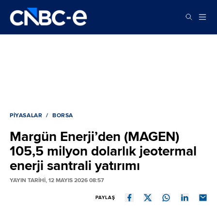
PIYASALAR
BORSA
Margün Enerji’den (MAGEN)
105,5 milyon dolarlık jeotermal
enerji santrali yatırımı
YAYIN TARİHİ, 12 MAYIS 2026 08:57
PAYLAŞ