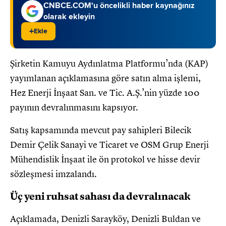
CNBCE.COM'u öncelikli haber kaynağınız
olarak ekleyin
+
Ekle
Şirketin Kamuyu Aydınlatma Platformu’nda (KAP)
yayımlanan açıklamasına göre satın alma işlemi,
Hez Enerji İnşaat San. ve Tic. A.Ş.’nin yüzde 100
payının devralınmasını kapsıyor.
Satış kapsamında mevcut pay sahipleri Bilecik
Demir Çelik Sanayi ve Ticaret ve OSM Grup Enerji
Mühendislik İnşaat ile ön protokol ve hisse devir
sözleşmesi imzalandı.
Üç yeni ruhsat sahası da devralınacak
Açıklamada, Denizli Sarayköy, Denizli Buldan ve