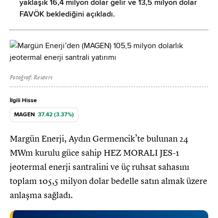
yaklaşık 16,4 milyon dolar gelir ve 13,5 milyon dolar
FAVÖK beklediğini açıkladı.
Fotoğraf: Reuters
İlgili Hisse
MAGEN
37.42 (3.37%)
Margün Enerji, Aydın Germencik’te bulunan 24
MWm kurulu güce sahip HEZ MORALI JES-1
jeotermal enerji santralini ve üç ruhsat sahasını
toplam 105,5 milyon dolar bedelle satın almak üzere
anlaşma sağladı.