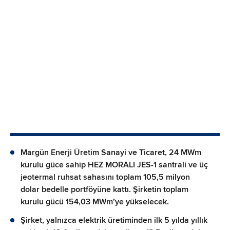
Margün Enerji Üretim Sanayi ve Ticaret, 24 MWm
kurulu güce sahip HEZ MORALI JES-1 santrali ve üç
jeotermal ruhsat sahasını toplam 105,5 milyon
dolar bedelle portföyüne kattı. Şirketin toplam
kurulu gücü 154,03 MWm’ye yükselecek.
Şirket, yalnızca elektrik üretiminden ilk 5 yılda yıllık