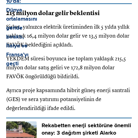
215 milyon dolar gelir beklentisi
Şirket, yalnızca elektrik üretiminden ilk 5 yılda yıllık
yaklaşık 16,4 milyon dolar gelir ve 13,5 milyon dolar
FAVÖK beklediğini açıkladı.
YEKDEM süresi boyunca ise toplam yaklaşık 215,5
milyon dolar satış geliri ve 172,8 milyon dolar
FAVÖK öngörüldüğü bildirildi.
Ayrıca proje kapsamında hibrit güneş enerji santrali
(GES) ve sera yatırımı potansiyelinin de
değerlendirildiği ifade edildi.
Rekabetten enerji sektörüne önemli
onay: 3 dağıtım şirketi Alarko