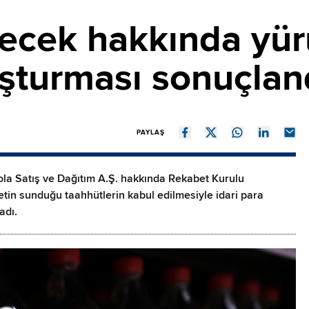
çecek hakkında yür
şturması sonuçlan
PAYLAŞ
ola Satış ve Dağıtım A.Ş. hakkında Rekabet Kurulu
etin sunduğu taahhütlerin kabul edilmesiyle idari para
adı.