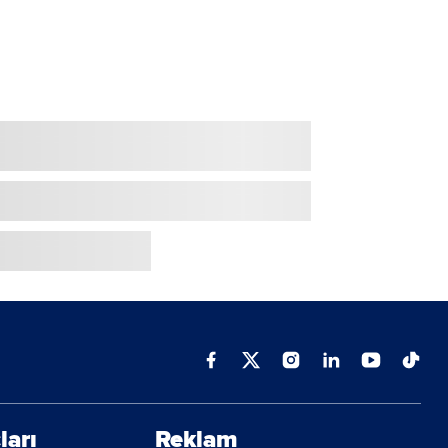
ları
Reklam