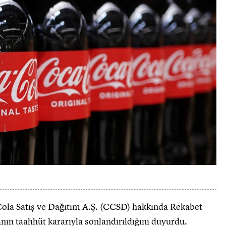
-Cola Satış ve Dağıtım A.Ş. (CCSD) hakkında Rekabet
ın taahhüt kararıyla sonlandırıldığını duyurdu.