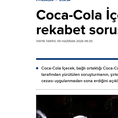
PIYASALAR
BORSA
Coca-Cola İ
rekabet soru
YAYIN TARİHİ, 05 HAZIRAN 2026 09:30
Coca-Cola İçecek, bağlı ortaklığı Coca-C
tarafından yürütülen soruşturmanın, şirk
cezası uygulanmadan sona erdiğini açıkl