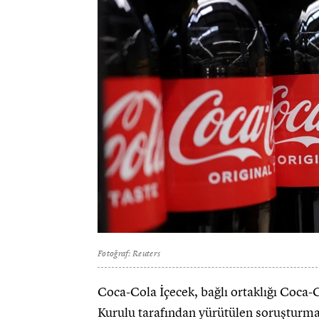
Fotoğraf: Reuters
Coca-Cola İçecek, bağlı ortaklığı Coca
Kurulu tarafından yürütülen soruşturman