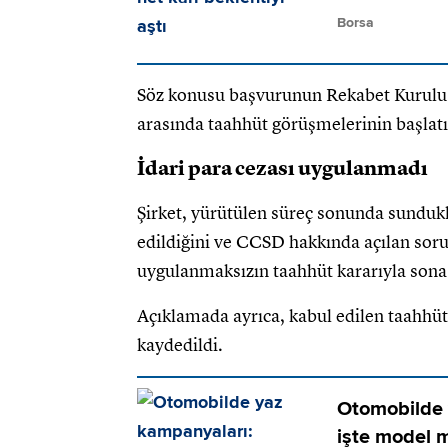
Borsa
Söz konusu başvurunun Rekabet Kurulu 
arasında taahhüt görüşmelerinin başlatıl
İdari para cezası uygulanmadı
Şirket, yürütülen süreç sonunda sundukl
edildiğini ve CCSD hakkında açılan soru
uygulanmaksızın taahhüt kararıyla sona e
Açıklamada ayrıca, kabul edilen taahhütl
kaydedildi.
Otomobilde 
işte model m