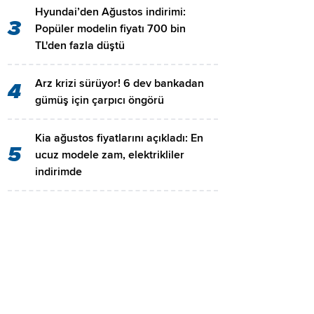
Hyundai’den Ağustos indirimi:
3
Popüler modelin fiyatı 700 bin
TL'den fazla düştü
Arz krizi sürüyor! 6 dev bankadan
4
gümüş için çarpıcı öngörü
Kia ağustos fiyatlarını açıkladı: En
5
ucuz modele zam, elektrikliler
indirimde