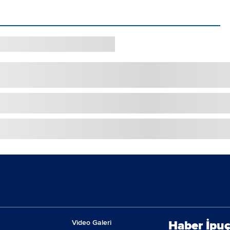
Video Galeri
Haber İpuç