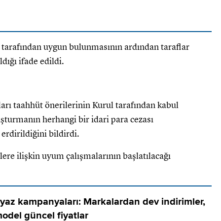
tarafından uygun bulunmasının ardından taraflar
dığı ifade edildi.
arı taahhüt önerilerinin Kurul tarafından kabul
şturmanın herhangi bir idari para cezası
rdirildiğini bildirdi.
ere ilişkin uyum çalışmalarının başlatılacağı
yaz kampanyaları: Markalardan dev indirimler,
odel güncel fiyatlar