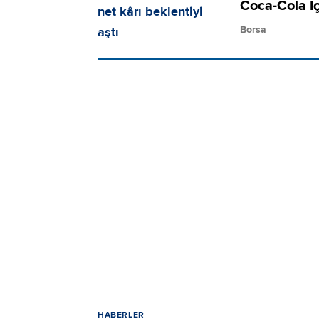
Coca-Cola İç
Borsa
HABERLER