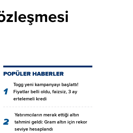
sözleşmesi
POPÜLER HABERLER
Togg yeni kampanyayı başlattı!
1
Fiyatlar belli oldu, faizsiz, 3 ay
ertelemeli kredi
Yatırımcıların merak ettiği altın
2
tahmini geldi: Gram altın için rekor
seviye hesaplandı