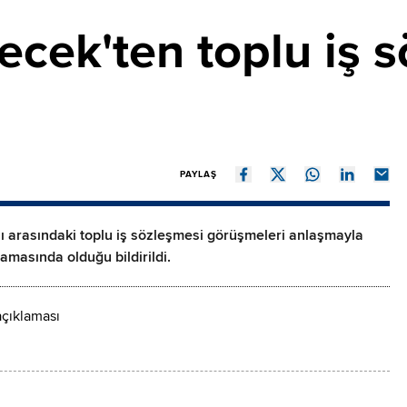
ecek'ten toplu iş 
PAYLAŞ
ı arasındaki toplu iş sözleşmesi görüşmeleri anlaşmayla
şamasında olduğu bildirildi.