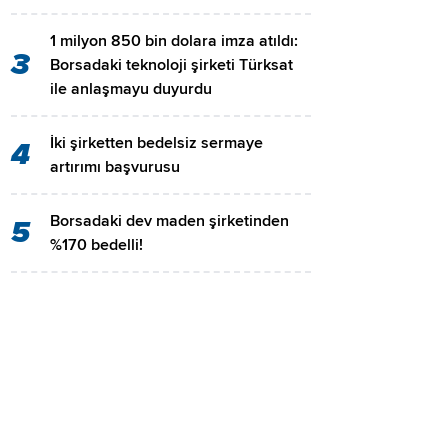
1 milyon 850 bin dolara imza atıldı:
3
Borsadaki teknoloji şirketi Türksat
ile anlaşmayu duyurdu
İki şirketten bedelsiz sermaye
4
artırımı başvurusu
Borsadaki dev maden şirketinden
5
%170 bedelli!