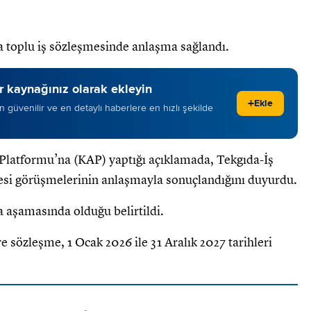
a toplu iş sözleşmesinde anlaşma sağlandı.
 kaynağınız olarak ekleyin
+
Ekle
 en güvenilir ve en detaylı haberlere en hızlı şekilde
latformu’na (KAP) yaptığı açıklamada, Tekgıda-İş
mesi görüşmelerinin anlaşmayla sonuçlandığını duyurdu.
 aşamasında olduğu belirtildi.
e sözleşme, 1 Ocak 2026 ile 31 Aralık 2027 tarihleri