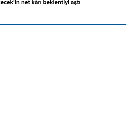
ecek'in net kârı beklentiyi aştı