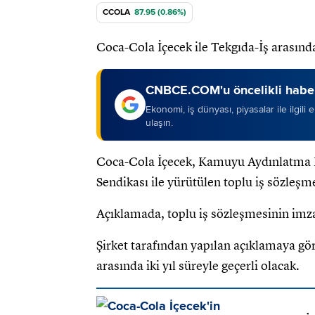
CCOLA
87.95 (0.86%)
Coca-Cola İçecek ile Tekgıda-İş arasınd
CNBCE.COM'u öncelikli haber
Ekonomi, iş dünyası, piyasalar ile ilgili
ulaşın.
Coca-Cola İçecek, Kamuyu Aydınlatma P
Sendikası ile yürütülen toplu iş sözleş
Açıklamada, toplu iş sözleşmesinin imza
Şirket tarafından yapılan açıklamaya gör
arasında iki yıl süreyle geçerli olacak.