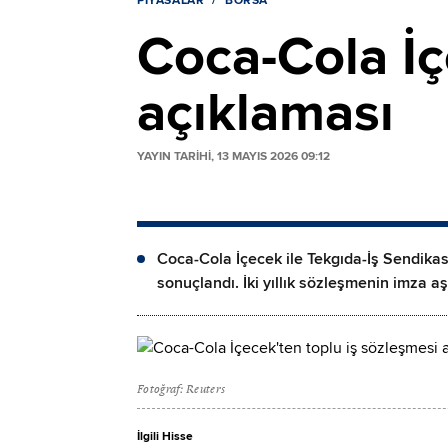
PIYASALAR
BORSA
Coca-Cola İç
açıklaması
YAYIN TARİHİ, 13 MAYIS 2026 09:12
Coca-Cola İçecek ile Tekgıda-İş Sendikas
sonuçlandı. İki yıllık sözleşmenin imza a
Fotoğraf: Reuters
İlgili Hisse