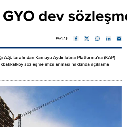
 GYO dev sözleşm
PAYLAŞ
ğı A.Ş. tarafından Kamuyu Aydınlatma Platformu'na (KAP)
üçükbakkalköy sözleşme imzalanması hakkında açıklama