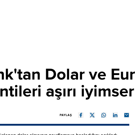
tan Dolar ve Euro
tileri aşırı iyimser
PAYLAŞ