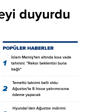
eyi duyurdu
POPÜLER HABERLER
İslam Memiş'ten altında kısa vade
1
tahmini: "Rekor beklentisi buna
bağlı"
Temettü takvimi belli oldu:
2
Ağustos'ta 8 hisse yatırımcısına
ödeme yapacak
Hyundai’den Ağustos indirimi: