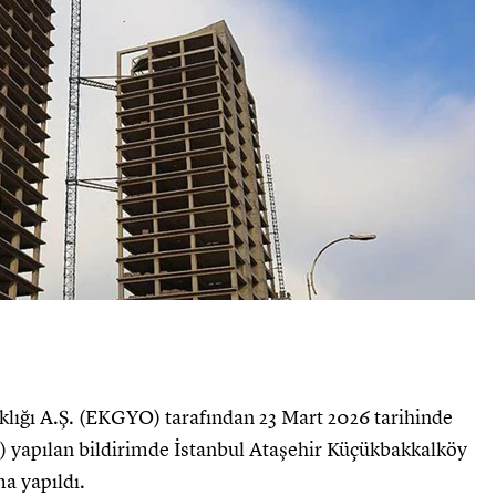
ığı A.Ş. (EKGYO) tarafından 23 Mart 2026 tarihinde
yapılan bildirimde İstanbul Ataşehir Küçükbakkalköy
a yapıldı.