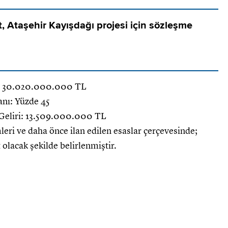
 Ataşehir Kayışdağı projesi için sözleşme
iri: 30.020.000.000 TL
ranı: Yüzde 45
m Geliri: 13.509.000.000 TL
eri ve daha önce ilan edilen esaslar çerçevesinde;
 olacak şekilde belirlenmiştir.