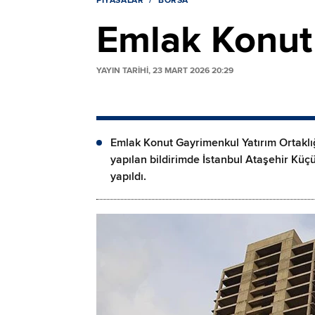
PIYASALAR
BORSA
Emlak Konut
YAYIN TARİHİ, 23 MART 2026 20:29
Emlak Konut Gayrimenkul Yatırım Ortaklı
yapılan bildirimde İstanbul Ataşehir K
yapıldı.