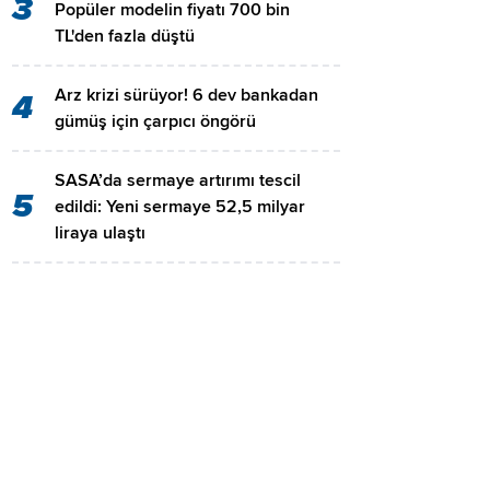
3
Popüler modelin fiyatı 700 bin
TL'den fazla düştü
Arz krizi sürüyor! 6 dev bankadan
4
gümüş için çarpıcı öngörü
SASA’da sermaye artırımı tescil
5
edildi: Yeni sermaye 52,5 milyar
liraya ulaştı