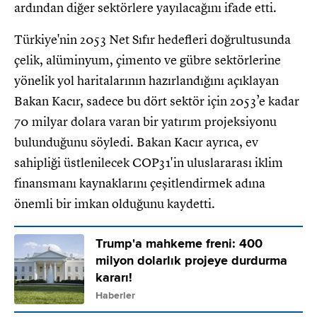
ardından diğer sektörlere yayılacağını ifade etti.
Türkiye'nin 2053 Net Sıfır hedefleri doğrultusunda
çelik, alüminyum, çimento ve gübre sektörlerine
yönelik yol haritalarının hazırlandığını açıklayan
Bakan Kacır, sadece bu dört sektör için 2053’e kadar
70 milyar dolara varan bir yatırım projeksiyonu
bulunduğunu söyledi. Bakan Kacır ayrıca, ev
sahipliği üstlenilecek COP31'in uluslararası iklim
finansmanı kaynaklarını çeşitlendirmek adına
önemli bir imkan olduğunu kaydetti.
Trump'a mahkeme freni: 400
milyon dolarlık projeye durdurma
kararı!
Haberler