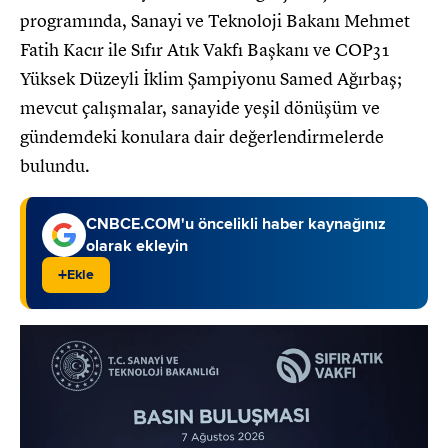
programında, Sanayi ve Teknoloji Bakanı Mehmet
Fatih Kacır ile Sıfır Atık Vakfı Başkanı ve COP31
Yüksek Düzeyli İklim Şampiyonu Samed Ağırbaş;
mevcut çalışmalar, sanayide yeşil dönüşüm ve
gündemdeki konulara dair değerlendirmelerde
bulundu.
CNBCE.COM'u öncelikli haber kaynağınız
olarak ekleyin
+
Ekle