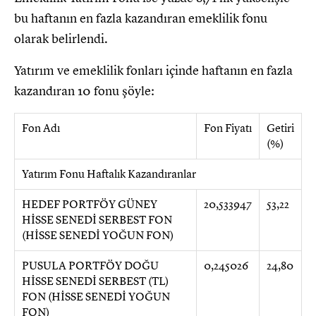
bu haftanın en fazla kazandıran emeklilik fonu
olarak belirlendi.
Yatırım ve emeklilik fonları içinde haftanın en fazla
kazandıran 10 fonu şöyle:
Fon Adı
Fon Fiyatı
Getiri
(%)
Yatırım Fonu Haftalık Kazandıranlar
HEDEF PORTFÖY GÜNEY
20,533947
53,22
HİSSE SENEDİ SERBEST FON
(HİSSE SENEDİ YOĞUN FON)
PUSULA PORTFÖY DOĞU
0,245026
24,80
HİSSE SENEDİ SERBEST (TL)
FON (HİSSE SENEDİ YOĞUN
FON)