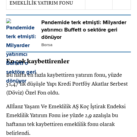
EMEKLİLİK YATIRIM FONU
Pandemide terk etmişti: Milyarder
yatırımcı Buffett o sektöre geri
dönüyor
Borsa
En çok kaybettirenler
Bu hafta en fazla kaybettiren yatırım fonu, yüzde
51,47'lik düşüşle Yapı Kredi Portföy Akatlar Serbest
(Döviz) Özel Fon oldu.
Allİanz Yaşam Ve Emeklilik AŞ Koç İştirak Endeksi
Emeklilik Yatırım Fonu ise yüzde 2,9 azalışla bu
haftanın tek kaybettiren emeklilik fonu olarak
belirlendi.