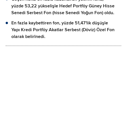
yüzde 53,22 yükselişle Hedef Portföy Güney Hisse
Senedi Serbest Fon (hisse Senedi Yoğun Fon) oldu.
En fazla kaybettiren fon, yüzde 51,47'lik düşüşle
Yapı Kredi Portföy Akatlar Serbest (Döviz) Özel Fon
olarak belirlnedi.