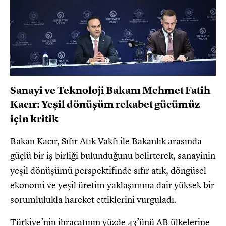
Sanayi ve Teknoloji Bakanı Mehmet Fatih
Kacır: Yeşil dönüşüm rekabet gücümüz
için kritik
Bakan Kacır, Sıfır Atık Vakfı ile Bakanlık arasında
güçlü bir iş birliği bulunduğunu belirterek, sanayinin
yeşil dönüşümü perspektifinde sıfır atık, döngüsel
ekonomi ve yeşil üretim yaklaşımına dair yüksek bir
sorumlulukla hareket ettiklerini vurguladı.
Türkiye’nin ihracatının yüzde 43’ünü AB ülkelerine