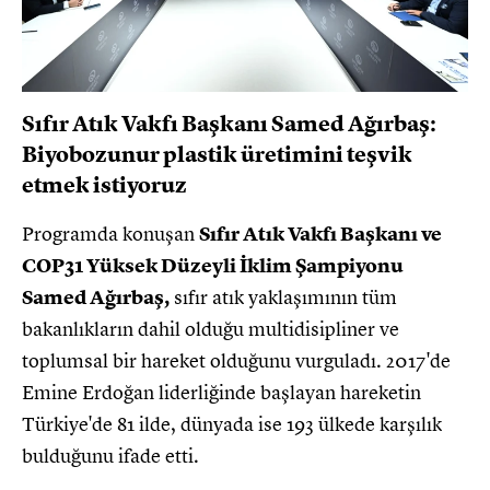
Sıfır Atık Vakfı Başkanı Samed Ağırbaş:
Biyobozunur plastik üretimini teşvik
etmek istiyoruz
Programda konuşan
Sıfır Atık Vakfı Başkanı ve
COP31 Yüksek Düzeyli İklim Şampiyonu
Samed Ağırbaş,
sıfır atık yaklaşımının tüm
bakanlıkların dahil olduğu multidisipliner ve
toplumsal bir hareket olduğunu vurguladı. 2017'de
Emine Erdoğan liderliğinde başlayan hareketin
Türkiye'de 81 ilde, dünyada ise 193 ülkede karşılık
bulduğunu ifade etti.