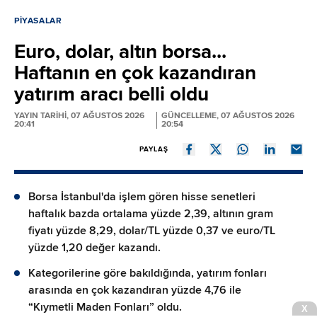
PIYASALAR
Euro, dolar, altın borsa...
Haftanın en çok kazandıran
yatırım aracı belli oldu
YAYIN TARİHİ, 07 AĞUSTOS 2026
GÜNCELLEME, 07 AĞUSTOS 2026
20:41
20:54
PAYLAŞ
Borsa İstanbul'da işlem gören hisse senetleri
haftalık bazda ortalama yüzde 2,39, altının gram
fiyatı yüzde 8,29, dolar/TL yüzde 0,37 ve euro/TL
yüzde 1,20 değer kazandı.
Kategorilerine göre bakıldığında, yatırım fonları
arasında en çok kazandıran yüzde 4,76 ile
“Kıymetli Maden Fonları” oldu.
X