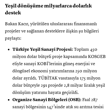
Yeşil dönüşüme milyarlarca dolarlık
destek
Bakan Kacır, yürütülen uluslararası finansmanlı
projeler ve sağlanan desteklere ilişkin şu bilgileri
paylaştı:
Türkiye Yeşil Sanayi Projesi:
Toplam 450
milyon dolar bütçeli proje kapsamında KOSGEB
eliyle sanayi KOBİ'lerinin güneş enerjisi ve
döngüsel ekonomi yatırımlarına 250 milyon
dolar ayrıldı. TÜBİTAK vasıtasıyla 175 milyon
dolar bütçeyle 291 projede 2,8 milyar liralık yeşil
dönüşüm yatırımı hayata geçirildi.
Organize Sanayi Bölgeleri (OSB):
Faal 287
sanayi bölgesinin 147’sinde atık su arıtma tesisi