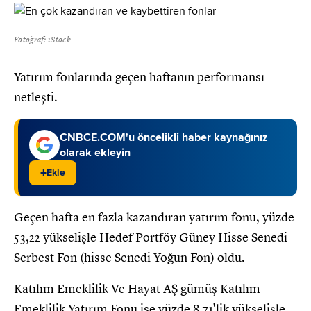
Fotoğraf: iStock
Yatırım fonlarında geçen haftanın performansı
netleşti.
CNBCE.COM'u öncelikli haber kaynağınız
olarak ekleyin
+
Ekle
Geçen hafta en fazla kazandıran yatırım fonu, yüzde
53,22 yükselişle Hedef Portföy Güney Hisse Senedi
Serbest Fon (hisse Senedi Yoğun Fon) oldu.
Katılım Emeklilik Ve Hayat AŞ gümüş Katılım
Emeklilik Yatırım Fonu ise yüzde 8,71'lik yükselişle