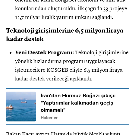
konularından oluşturuldu. İlk çağrıda 33 projeye
12,7 milyar liralık yatırım imkanı sağlandı.
Teknoloji girişimlerine 6,5 milyon liraya
kadar destek
Yeni Destek Programı:
Teknoloji girişimlerine
yönelik hızlandırma programı uygulayacak
işletmecilere KOSGEB eliyle 6,5 milyon liraya
kadar destek verileceği açıklandı.
İran'dan Hürmüz Boğazı çıkışı:
"Yaptırımlar kalkmadan geçiş
olmamalı"
Haberler
Bakan Kacır ayrıca Hatay'da büyük ölçekli yıkıntı