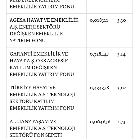
EMEKLİLİK YATIRIM FONU
AGESA HAYAT VE EMEKLİLİK
0,018311
3,30
A.Ş. ENERJİ SEKTÖRÜ
DEĞİŞKEN EMEKLİLİK
YATIRIM FONU
GARANTİ EMEKLİLİK VE
0,328447
3,14
HAYAT A.Ş. OKS AGRESİF
KATILIM DEĞİŞKEN
EMEKLİLİK YATIRIM FONU
TÜRKİYE HAYAT VE
0,434378
3,02
EMEKLİLİK A.Ş. TEKNOLOJİ
SEKTÖRÜ KATILIM
EMEKLİLİK YATIRIM FONU
ALLİANZ YAŞAM VE
0,064656
2,73
EMEKLİLİK A.Ş. TEKNOLOJİ
SEKTÖRÜ FON SEPETİ