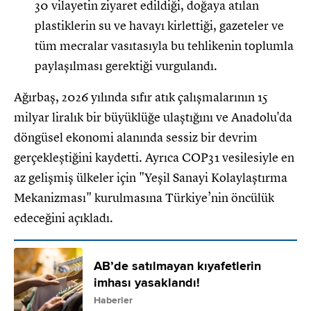
30 vilayetin ziyaret edildiği, doğaya atılan
plastiklerin su ve havayı kirlettiği, gazeteler ve
tüm mecralar vasıtasıyla bu tehlikenin toplumla
paylaşılması gerektiği vurgulandı.
Ağırbaş, 2026 yılında sıfır atık çalışmalarının 15
milyar liralık bir büyüklüğe ulaştığını ve Anadolu'da
döngüsel ekonomi alanında sessiz bir devrim
gerçekleştiğini kaydetti. Ayrıca COP31 vesilesiyle en
az gelişmiş ülkeler için "Yeşil Sanayi Kolaylaştırma
Mekanizması" kurulmasına Türkiye’nin öncülük
edeceğini açıkladı.
AB’de satılmayan kıyafetlerin
imhası yasaklandı!
Haberler