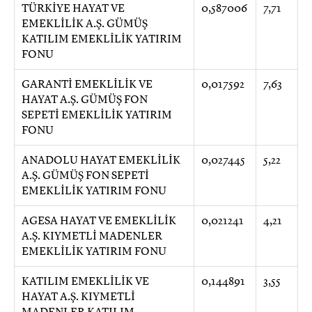
TÜRKİYE HAYAT VE
0,587006
7,71
EMEKLİLİK A.Ş. GÜMÜŞ
KATILIM EMEKLİLİK YATIRIM
FONU
GARANTİ EMEKLİLİK VE
0,017592
7,63
HAYAT A.Ş. GÜMÜŞ FON
SEPETİ EMEKLİLİK YATIRIM
FONU
ANADOLU HAYAT EMEKLİLİK
0,027445
5,22
A.Ş. GÜMÜŞ FON SEPETİ
EMEKLİLİK YATIRIM FONU
AGESA HAYAT VE EMEKLİLİK
0,021241
4,21
A.Ş. KIYMETLİ MADENLER
EMEKLİLİK YATIRIM FONU
KATILIM EMEKLİLİK VE
0,144891
3,55
HAYAT A.Ş. KIYMETLİ
MADENLER KATILIM