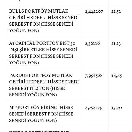
BULLS PORTFÖY MUTLAK
2,441207
22,51
GETİRİ HEDEFLİ HİSSE SENEDİ
SERBEST FON (HİSSE SENEDİ
YOĞUN FON)
A1 CAPİTAL PORTFÖY BIST 30
2,36116
21,13
DIŞI ŞİRKETLER HİSSE SENEDİ
SERBEST FON (HİSSE SENEDİ
YOĞUN FON)
PARDUS PORTFÖY MUTLAK
7,991528
14,45
GETİRİ HEDEFLİ HİSSE SENEDİ
SERBEST (TL) FON (HİSSE
SENEDİ YOĞUN FON)
MT PORTFÖY BİRİNCİ HİSSE
4,254129
13,70
SENEDİ SERBEST FON (HİSSE
SENEDİ YOĞUN FON)