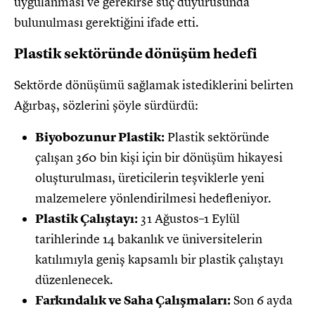
uygulanması ve gerekirse suç duyurusunda
bulunulması gerektiğini ifade etti.
Plastik sektöründe dönüşüm hedefi
Sektörde dönüşümü sağlamak istediklerini belirten
Ağırbaş, sözlerini şöyle sürdürdü:
Biyobozunur Plastik:
Plastik sektöründe
çalışan 360 bin kişi için bir dönüşüm hikayesi
oluşturulması, üreticilerin teşviklerle yeni
malzemelere yönlendirilmesi hedefleniyor.
Plastik Çalıştayı:
31 Ağustos–1 Eylül
tarihlerinde 14 bakanlık ve üniversitelerin
katılımıyla geniş kapsamlı bir plastik çalıştayı
düzenlenecek.
Farkındalık ve Saha Çalışmaları:
Son 6 ayda