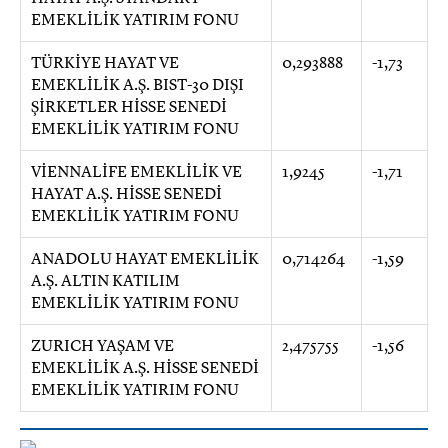
EMEKLİLİK YATIRIM FONU
TÜRKİYE HAYAT VE
0,293888
-1,73
EMEKLİLİK A.Ş. BIST-30 DIŞI
ŞİRKETLER HİSSE SENEDİ
EMEKLİLİK YATIRIM FONU
VİENNALİFE EMEKLİLİK VE
1,9245
-1,71
HAYAT A.Ş. HİSSE SENEDİ
EMEKLİLİK YATIRIM FONU
ANADOLU HAYAT EMEKLİLİK
0,714264
-1,59
A.Ş. ALTIN KATILIM
EMEKLİLİK YATIRIM FONU
ZURICH YAŞAM VE
2,475755
-1,56
EMEKLİLİK A.Ş. HİSSE SENEDİ
EMEKLİLİK YATIRIM FONU