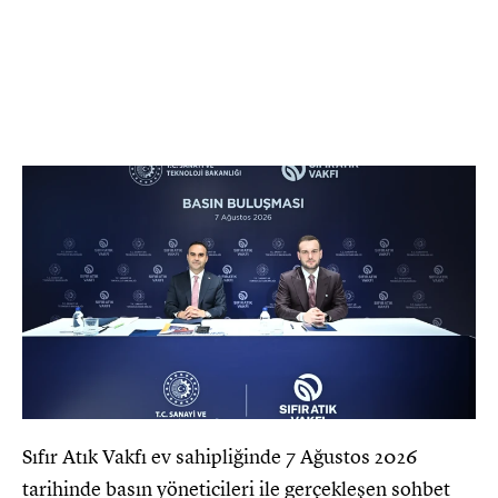
Sıfır Atık Vakfı ev sahipliğinde 7 Ağustos 2026
tarihinde basın yöneticileri ile gerçekleşen sohbet