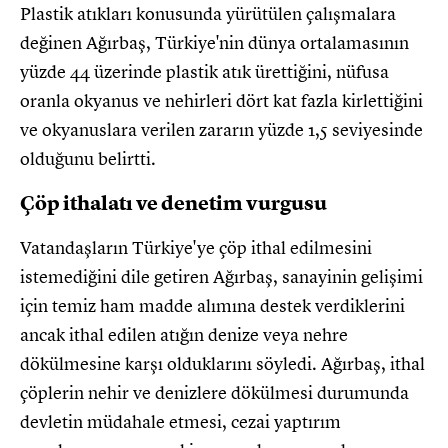
Plastik atıkları konusunda yürütülen çalışmalara
değinen Ağırbaş, Türkiye'nin dünya ortalamasının
yüzde 44 üzerinde plastik atık ürettiğini, nüfusa
oranla okyanus ve nehirleri dört kat fazla kirlettiğini
ve okyanuslara verilen zararın yüzde 1,5 seviyesinde
olduğunu belirtti.
Çöp ithalatı ve denetim vurgusu
Vatandaşların Türkiye'ye çöp ithal edilmesini
istemediğini dile getiren Ağırbaş, sanayinin gelişimi
için temiz ham madde alımına destek verdiklerini
ancak ithal edilen atığın denize veya nehre
dökülmesine karşı olduklarını söyledi. Ağırbaş, ithal
çöplerin nehir ve denizlere dökülmesi durumunda
devletin müdahale etmesi, cezai yaptırım