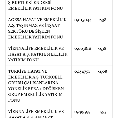
ŞİRKETLERİ ENDEKSİ
EMEKLİLİK YATIRIM FONU
AGESA HAYAT VE EMEKLİLİK
0,015044
-2,38
A.Ş. TAŞINMAZ VE İNŞAAT
SEKTÖRÜ DEĞİŞKEN
EMEKLİLİK YATIRIM FONU
VİENNALİFE EMEKLİLİK VE
0,093816
-2,38
HAYAT A.Ş. KATKI EMEKLİLİK
YATIRIM FONU
TÜRKİYE HAYAT VE
0,154751
-2,08
EMEKLİLİK A.Ş. TURKCELL
GRUBU ÇALIŞANLARINA
YÖNELİK PERA 1 DEĞİŞKEN
GRUP EMEKLİLİK YATIRIM
FONU
VİENNALİFE EMEKLİLİK VE
0,299933
-1,93
HAYAT A.Ş. STANDART