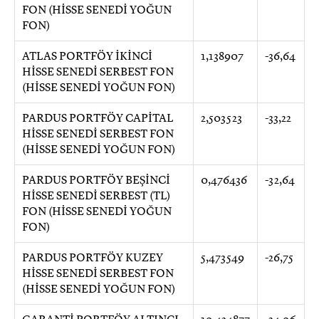
FON (HİSSE SENEDİ YOĞUN
FON)
ATLAS PORTFÖY İKİNCİ
1,138907
-36,64
HİSSE SENEDİ SERBEST FON
(HİSSE SENEDİ YOĞUN FON)
PARDUS PORTFÖY CAPİTAL
2,503523
-33,22
HİSSE SENEDİ SERBEST FON
(HİSSE SENEDİ YOĞUN FON)
PARDUS PORTFÖY BEŞİNCİ
0,476436
-32,64
HİSSE SENEDİ SERBEST (TL)
FON (HİSSE SENEDİ YOĞUN
FON)
PARDUS PORTFÖY KUZEY
5,473549
-26,75
HİSSE SENEDİ SERBEST FON
(HİSSE SENEDİ YOĞUN FON)