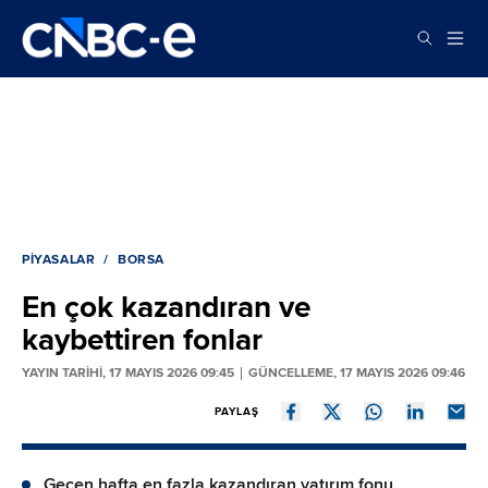
PIYASALAR
BORSA
En çok kazandıran ve
kaybettiren fonlar
YAYIN TARİHİ, 17 MAYIS 2026 09:45
GÜNCELLEME, 17 MAYIS 2026 09:46
PAYLAŞ
Geçen hafta en fazla kazandıran yatırım fonu,