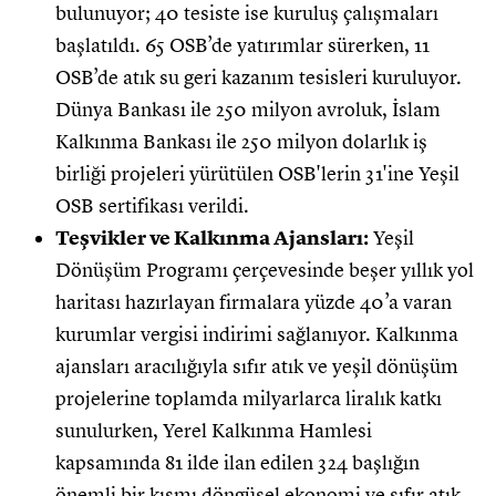
bulunuyor; 40 tesiste ise kuruluş çalışmaları
başlatıldı. 65 OSB’de yatırımlar sürerken, 11
OSB’de atık su geri kazanım tesisleri kuruluyor.
Dünya Bankası ile 250 milyon avroluk, İslam
Kalkınma Bankası ile 250 milyon dolarlık iş
birliği projeleri yürütülen OSB'lerin 31'ine Yeşil
OSB sertifikası verildi.
Teşvikler ve Kalkınma Ajansları:
Yeşil
Dönüşüm Programı çerçevesinde beşer yıllık yol
haritası hazırlayan firmalara yüzde 40’a varan
kurumlar vergisi indirimi sağlanıyor. Kalkınma
ajansları aracılığıyla sıfır atık ve yeşil dönüşüm
projelerine toplamda milyarlarca liralık katkı
sunulurken, Yerel Kalkınma Hamlesi
kapsamında 81 ilde ilan edilen 324 başlığın
önemli bir kısmı döngüsel ekonomi ve sıfır atık