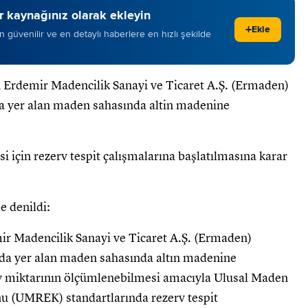
 kaynağınız olarak ekleyin
+
Ekle
 en güvenilir ve en detaylı haberlere en hızlı şekilde
an Erdemir Madencilik Sanayi ve Ticaret A.Ş. (Ermaden)
da yer alan maden sahasında altin madenine
 için rezerv tespit çalışmalarına başlatılmasına karar
e denildi:
mir Madencilik Sanayi ve Ticaret A.Ş. (Ermaden)
ında yer alan maden sahasında altın madenine
rv miktarının ölçümlenebilmesi amacıyla Ulusal Maden
 (UMREK) standartlarında rezerv tespit