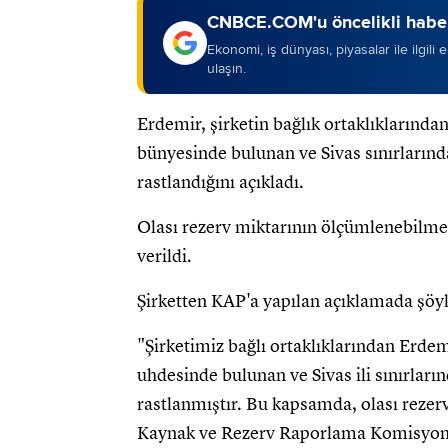
CNBCE.COM'u öncelikli haber
Ekonomi, iş dünyası, piyasalar ile ilgili
ulaşın.
Erdemir, şirketin bağlık ortaklıklarınd
bünyesinde bulunan ve Sivas sınırların
rastlandığını açıkladı.
Olası rezerv miktarının ölçümlenebilmesi
verildi.
Şirketten KAP'a yapılan açıklamada şöyl
"Şirketimiz bağlı ortaklıklarından Erde
uhdesinde bulunan ve Sivas ili sınırlar
rastlanmıştır. Bu kapsamda, olası reze
Kaynak ve Rezerv Raporlama Komisyonu