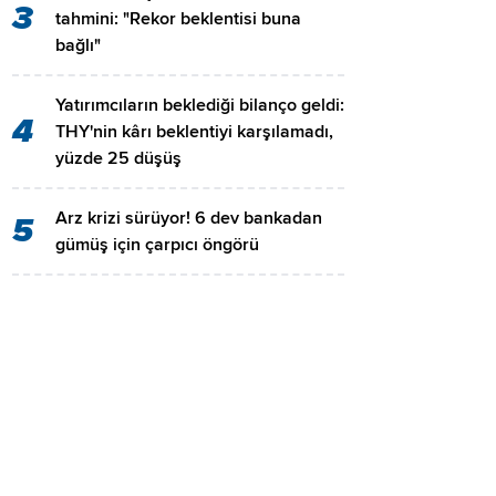
3
tahmini: "Rekor beklentisi buna
bağlı"
Yatırımcıların beklediği bilanço geldi:
4
THY'nin kârı beklentiyi karşılamadı,
yüzde 25 düşüş
Arz krizi sürüyor! 6 dev bankadan
5
gümüş için çarpıcı öngörü