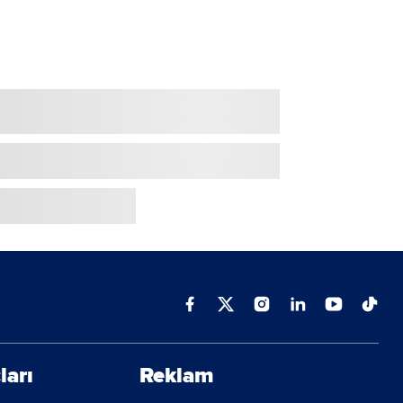
ları
Reklam