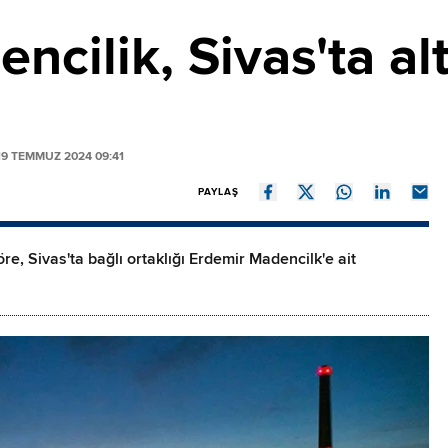
ncilik, Sivas'ta al
9 TEMMUZ 2024 09:41
PAYLAŞ
e, Sivas'ta bağlı ortaklığı Erdemir Madencilk'e ait