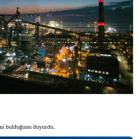
eni bulduğunu duyurdu.