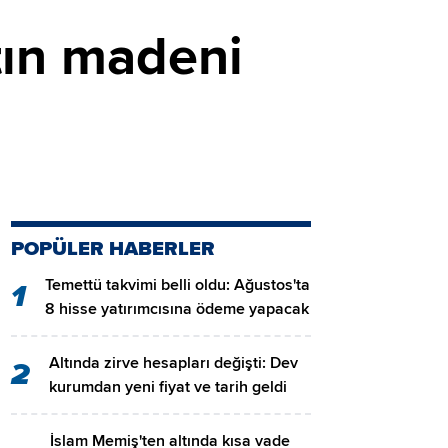
tın madeni
POPÜLER HABERLER
Temettü takvimi belli oldu: Ağustos'ta
1
8 hisse yatırımcısına ödeme yapacak
Altında zirve hesapları değişti: Dev
2
kurumdan yeni fiyat ve tarih geldi
İslam Memiş'ten altında kısa vade