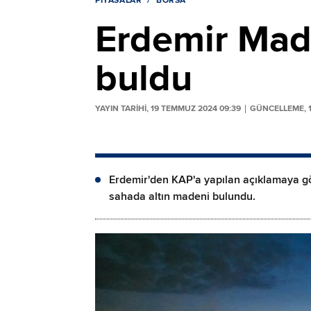
PIYASALAR
BORSA
Erdemir Made
buldu
YAYIN TARİHİ, 19 TEMMUZ 2024 09:39
GÜNCELLEME, 1
Erdemir'den KAP'a yapılan açıklamaya gör
sahada altın madeni bulundu.