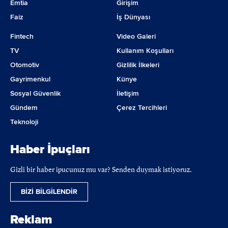
Emtia
Girişim
Faiz
İş Dünyası
Fintech
Video Galeri
TV
Kullanım Koşulları
Otomotiv
Gizlilik İlkeleri
Gayrimenkul
Künye
Sosyal Güvenlik
İletişim
Gündem
Çerez Tercihleri
Teknoloji
Haber İpuçları
Gizli bir haber ipucunuz mu var? Senden duymak istiyoruz.
BİZİ BİLGİLENDİR
Reklam