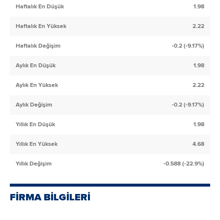
Haftalık En Düşük
1.98
Haftalık En Yüksek
2.22
Haftalık Değişim
-0.2 (-9.17%)
Aylık En Düşük
1.98
Aylık En Yüksek
2.22
Aylık Değişim
-0.2 (-9.17%)
Yıllık En Düşük
1.98
Yıllık En Yüksek
4.68
Yıllık Değişim
-0.588 (-22.9%)
FİRMA BİLGİLERİ