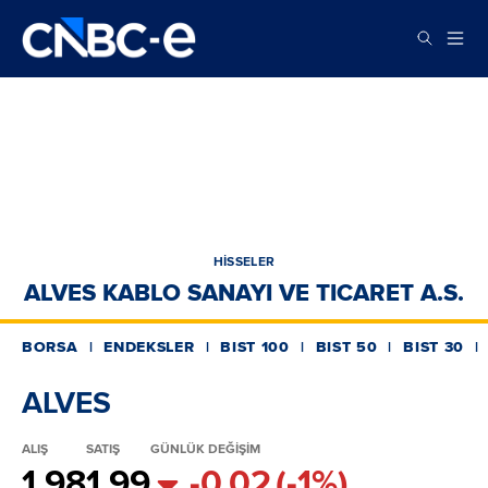
HİSSELER
ALVES KABLO SANAYI VE TICARET A.S.
BORSA
ENDEKSLER
BIST 100
BIST 50
BIST 30
ALVES
ALIŞ
SATIŞ
GÜNLÜK DEĞİŞİM
1.98
1.99
-0.02
(-1%)