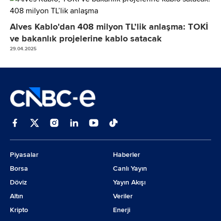
Alves Kablo'dan 408 milyon TL’lik anlaşma: TOKİ
ve bakanlık projelerine kablo satacak
29.04.2025
Piyasalar
Haberler
Borsa
Canlı Yayın
Döviz
Yayın Akışı
Altın
Veriler
Kripto
Enerji