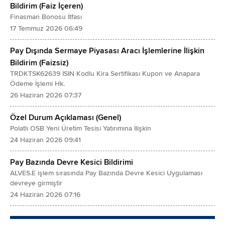
Bildirim (Faiz İçeren)
Finasman Bonosu İtfası
17 Temmuz 2026 06:49
Pay Dışında Sermaye Piyasası Aracı İşlemlerine İlişkin
Bildirim (Faizsiz)
TRDKTSK62639 ISIN Kodlu Kira Sertifikası Kupon ve Anapara
Ödeme İşlemi Hk.
26 Haziran 2026 07:37
Özel Durum Açıklaması (Genel)
Polatlı OSB Yeni Üretim Tesisi Yatırımına İlişkin
24 Haziran 2026 09:41
Pay Bazında Devre Kesici Bildirimi
ALVES.E işlem sırasında Pay Bazında Devre Kesici Uygulaması
devreye girmiştir
24 Haziran 2026 07:16