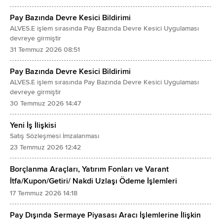
Pay Bazında Devre Kesici Bildirimi
ALVES.E işlem sırasında Pay Bazında Devre Kesici Uygulaması
devreye girmiştir
31 Temmuz 2026 08:51
Pay Bazında Devre Kesici Bildirimi
ALVES.E işlem sırasında Pay Bazında Devre Kesici Uygulaması
devreye girmiştir
30 Temmuz 2026 14:47
Yeni İş İlişkisi
Satış Sözleşmesi İmzalanması
23 Temmuz 2026 12:42
Borçlanma Araçları, Yatırım Fonları ve Varant
İtfa/Kupon/Getiri/ Nakdi Uzlaşı Ödeme İşlemleri
17 Temmuz 2026 14:18
Pay Dışında Sermaye Piyasası Aracı İşlemlerine İlişkin