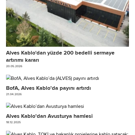
Alves Kablo'dan yüzde 200 bedelli sermaye
artırımı kararı
20.05.2026
BofA, Alves Kablo’da payını artırdı
21.04.2026
Alves Kablo’dan Avusturya hamlesi
18.12.2025