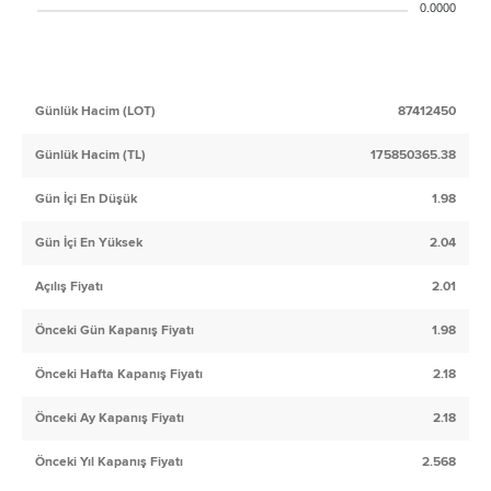
0.0000
Günlük Hacim (LOT)
87412450
Günlük Hacim (TL)
175850365.38
Gün İçi En Düşük
1.98
Gün İçi En Yüksek
2.04
Açılış Fiyatı
2.01
Önceki Gün Kapanış Fiyatı
1.98
Önceki Hafta Kapanış Fiyatı
2.18
Önceki Ay Kapanış Fiyatı
2.18
Önceki Yıl Kapanış Fiyatı
2.568