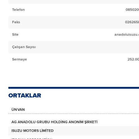
Telefon
085020
Faks
026265
Site
anadoluisuzu.
Çalışan Sayısı
Sermaye
252.0
ORTAKLAR
ÜNVAN
AG ANADOLU GRUBU HOLDİNG ANONİM ŞİRKETİ
ISUZU MOTORS LİMİTED