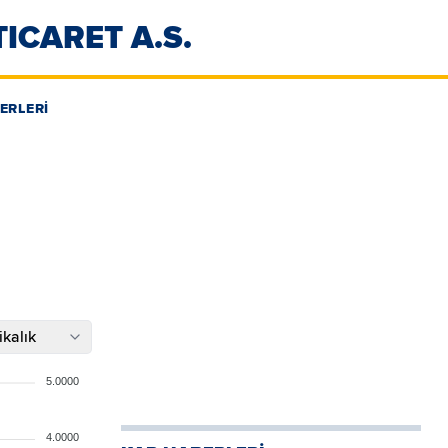
ICARET A.S.
ERLERİ
kalık
5.0000
4.0000