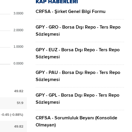
KAP HABERLERİ
CRFSA - Şirket Genel Bilgi Formu
3.0000
GPY - GRO - Borsa Dışı Repo - Ters Repo
2.0000
Sözleşmesi
1.0000
GPY - EUZ - Borsa Dışı Repo - Ters Repo
Sözleşmesi
0.0000
GPY - PAU - Borsa Dışı Repo - Ters Repo
Sözleşmesi
49.82
GPY - GPL - Borsa Dışı Repo - Ters Repo
Sözleşmesi
51.9
-0.45 (-0.88%)
CRFSA - Sorumluluk Beyanı (Konsolide
Olmayan)
49.82