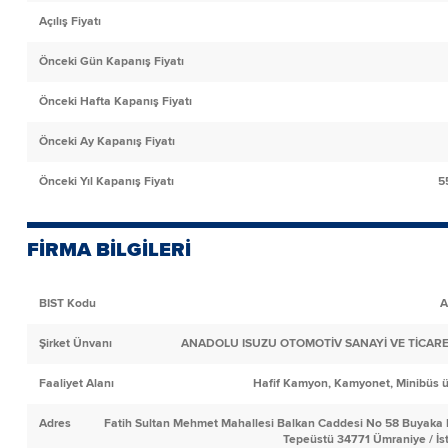
Açılış Fiyatı
Önceki Gün Kapanış Fiyatı
Önceki Hafta Kapanış Fiyatı
Önceki Ay Kapanış Fiyatı
Önceki Yıl Kapanış Fiyatı
5
FİRMA BİLGİLERİ
BIST Kodu
A
Şirket Ünvanı
ANADOLU ISUZU OTOMOTİV SANAYİ VE TİCARET
Faaliyet Alanı
Hafif Kamyon, Kamyonet, Minibüs ü
Adres
Fatih Sultan Mehmet Mahallesi Balkan Caddesi No 58 Buyaka 
Tepeüstü 34771 Ümraniye / İs