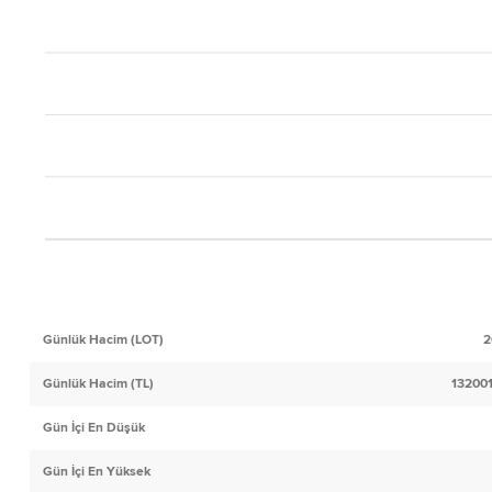
Günlük Hacim (LOT)
2
Günlük Hacim (TL)
13200
Gün İçi En Düşük
Gün İçi En Yüksek