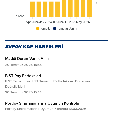
1
0.0000
Apr 2024
May 2024
Jul 2024
Jul 2025
May 2026
Temettü
Temettü Verimi
AVPGY KAP HABERLERİ
Maddi Duran Varlık Alımı
20 Temmuz 2026 15:55
BIST Pay Endeksleri
BIST Temettü ve BIST Temettü 25 Endeksleri Dönemsel
Değişiklikleri
20 Temmuz 2026 15:44
Portföy Sınırlamalarına Uyumun Kontrolü
Portföy Sınırlamalarına Uyumun Kontrolü-31.03.2026