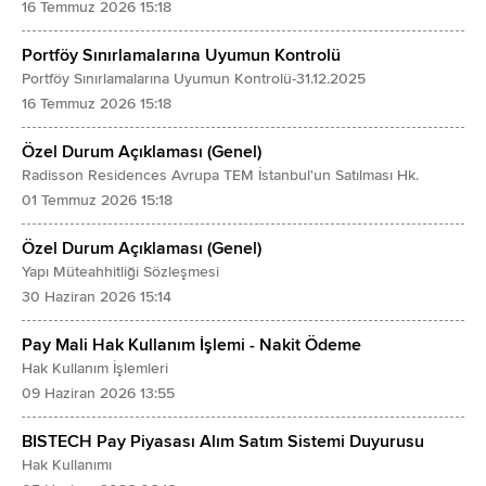
16 Temmuz 2026 15:18
Portföy Sınırlamalarına Uyumun Kontrolü
Portföy Sınırlamalarına Uyumun Kontrolü-31.12.2025
16 Temmuz 2026 15:18
Özel Durum Açıklaması (Genel)
Radisson Residences Avrupa TEM İstanbul'un Satılması Hk.
01 Temmuz 2026 15:18
Özel Durum Açıklaması (Genel)
Yapı Müteahhitliği Sözleşmesi
30 Haziran 2026 15:14
Pay Mali Hak Kullanım İşlemi - Nakit Ödeme
Hak Kullanım İşlemleri
09 Haziran 2026 13:55
BISTECH Pay Piyasası Alım Satım Sistemi Duyurusu
Hak Kullanımı