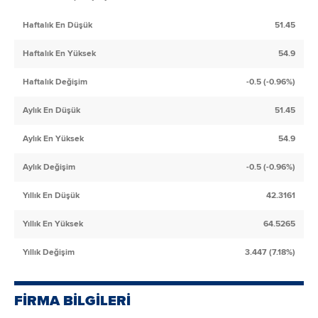
Haftalık En Düşük
51.45
Haftalık En Yüksek
54.9
Haftalık Değişim
-0.5 (-0.96%)
Aylık En Düşük
51.45
Aylık En Yüksek
54.9
Aylık Değişim
-0.5 (-0.96%)
Yıllık En Düşük
42.3161
Yıllık En Yüksek
64.5265
Yıllık Değişim
3.447 (7.18%)
FİRMA BİLGİLERİ