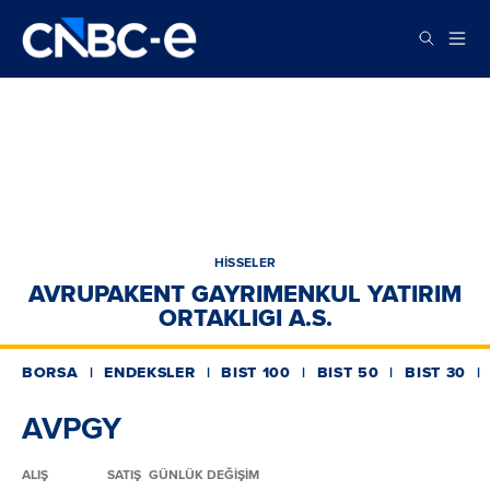
HİSSELER
AVRUPAKENT GAYRIMENKUL YATIRIM
ORTAKLIGI A.S.
BORSA
ENDEKSLER
BIST 100
BIST 50
BIST 30
AVPGY
ALIŞ
SATIŞ
GÜNLÜK DEĞİŞİM