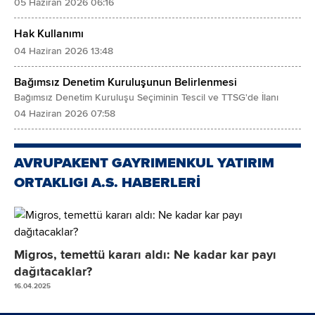
05 Haziran 2026 06:16
Hak Kullanımı
04 Haziran 2026 13:48
Bağımsız Denetim Kuruluşunun Belirlenmesi
Bağımsız Denetim Kuruluşu Seçiminin Tescil ve TTSG'de İlanı
04 Haziran 2026 07:58
AVRUPAKENT GAYRIMENKUL YATIRIM
ORTAKLIGI A.S. HABERLERİ
Migros, temettü kararı aldı: Ne kadar kar payı
dağıtacaklar?
16.04.2025