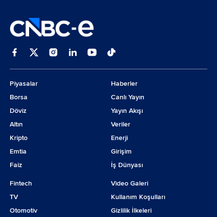
Piyasalar
Haberler
Borsa
Canlı Yayın
Döviz
Yayın Akışı
Altın
Veriler
Kripto
Enerji
Emtia
Girişim
Faiz
İş Dünyası
Fintech
Video Galeri
TV
Kullanım Koşulları
Otomotiv
Gizlilik İlkeleri