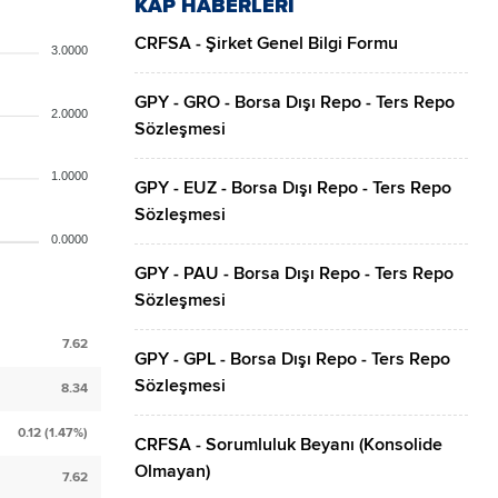
KAP HABERLERİ
CRFSA - Şirket Genel Bilgi Formu
3.0000
GPY - GRO - Borsa Dışı Repo - Ters Repo
2.0000
Sözleşmesi
1.0000
GPY - EUZ - Borsa Dışı Repo - Ters Repo
Sözleşmesi
0.0000
GPY - PAU - Borsa Dışı Repo - Ters Repo
Sözleşmesi
7.62
GPY - GPL - Borsa Dışı Repo - Ters Repo
Sözleşmesi
8.34
0.12 (1.47%)
CRFSA - Sorumluluk Beyanı (Konsolide
Olmayan)
7.62