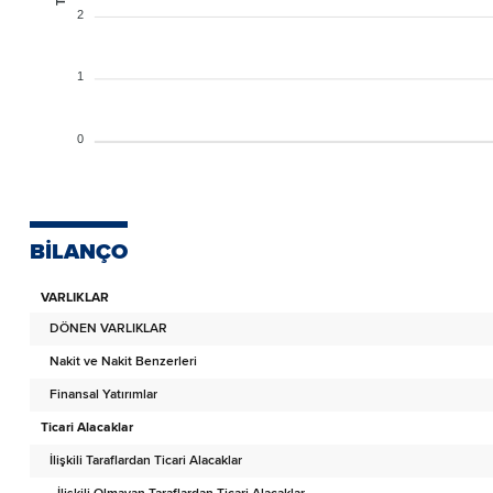
2
1
0
BİLANÇO
VARLIKLAR
DÖNEN VARLIKLAR
Nakit ve Nakit Benzerleri
Finansal Yatırımlar
Ticari Alacaklar
İlişkili Taraflardan Ticari Alacaklar