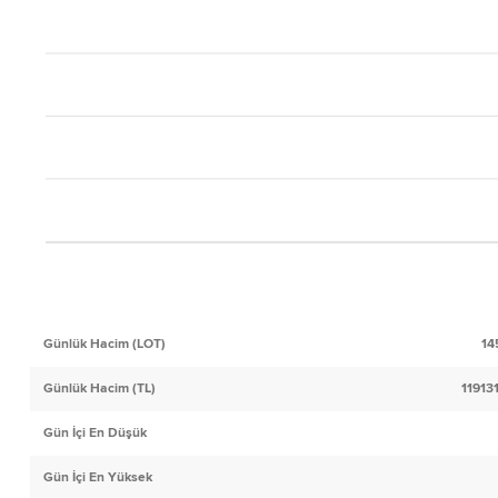
Günlük Hacim (LOT)
14
Günlük Hacim (TL)
11913
Gün İçi En Düşük
Gün İçi En Yüksek