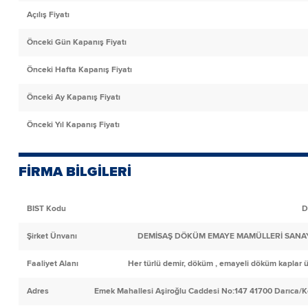
Açılış Fiyatı
Önceki Gün Kapanış Fiyatı
Önceki Hafta Kapanış Fiyatı
Önceki Ay Kapanış Fiyatı
Önceki Yıl Kapanış Fiyatı
FİRMA BİLGİLERİ
BIST Kodu
D
Şirket Ünvanı
DEMİSAŞ DÖKÜM EMAYE MAMÜLLERİ SANAYİ
Faaliyet Alanı
Her türlü demir, döküm , emayeli döküm kaplar ü
Adres
Emek Mahallesi Aşiroğlu Caddesi No:147 41700 Darıca/K