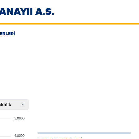
NAYII A.S.
ERLERİ
kalık
5.0000
4.0000