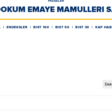
HİSSELER
OKUM EMAYE MAMULLERI SA
A
ENDEKSLER
BIST 100
BIST 50
BIST 30
KAP HAB
Daki