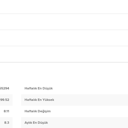
55294
Haftalık En Düşük
199.52
Haftalık En Yüksek
8.11
Haftalık Değişim
8.3
Aylık En Düşük