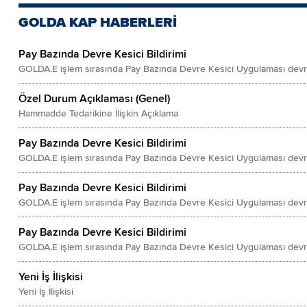
GOLDA KAP HABERLERİ
Pay Bazında Devre Kesici Bildirimi
GOLDA.E işlem sırasında Pay Bazında Devre Kesici Uygulaması devre
Özel Durum Açıklaması (Genel)
Hammadde Tedarikine İlişkin Açıklama
Pay Bazında Devre Kesici Bildirimi
GOLDA.E işlem sırasında Pay Bazında Devre Kesici Uygulaması devre
Pay Bazında Devre Kesici Bildirimi
GOLDA.E işlem sırasında Pay Bazında Devre Kesici Uygulaması devre
Pay Bazında Devre Kesici Bildirimi
GOLDA.E işlem sırasında Pay Bazında Devre Kesici Uygulaması devre
Yeni İş İlişkisi
Yeni İş İlişkisi