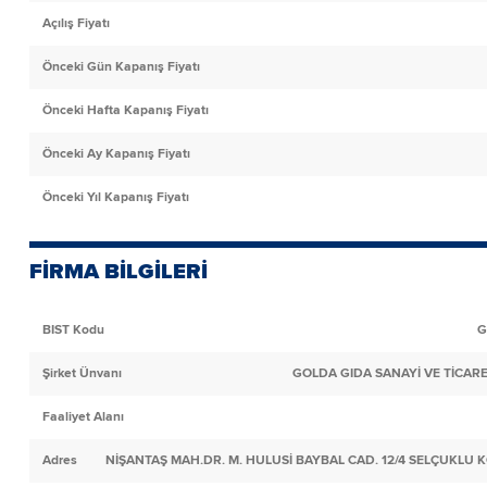
Açılış Fiyatı
Önceki Gün Kapanış Fiyatı
Önceki Hafta Kapanış Fiyatı
Önceki Ay Kapanış Fiyatı
Önceki Yıl Kapanış Fiyatı
FİRMA BİLGİLERİ
BIST Kodu
G
Şirket Ünvanı
GOLDA GIDA SANAYİ VE TİCARE
Faaliyet Alanı
Adres
NİŞANTAŞ MAH.DR. M. HULUSİ BAYBAL CAD. 12/4 SELÇUKLU 