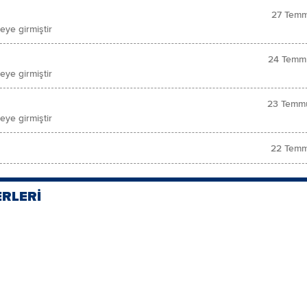
27 Temm
ye girmiştir
24 Temm
ye girmiştir
23 Temm
ye girmiştir
22 Temm
ERLERİ