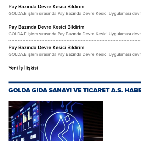
Pay Bazında Devre Kesici Bildirimi
GOLDA.E işlem sırasında Pay Bazında Devre Kesici Uygulaması devre
Pay Bazında Devre Kesici Bildirimi
GOLDA.E işlem sırasında Pay Bazında Devre Kesici Uygulaması devre
Pay Bazında Devre Kesici Bildirimi
GOLDA.E işlem sırasında Pay Bazında Devre Kesici Uygulaması devre
Yeni İş İlişkisi
GOLDA GIDA SANAYI VE TICARET A.S. HAB