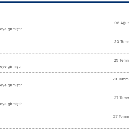
06 Ağus
ye girmiştir
30 Temm
29 Temm
ye girmiştir
28 Temm
ye girmiştir
27 Temm
ye girmiştir
27 Temm