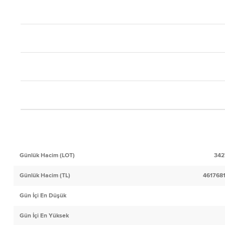
Günlük Hacim (LOT)
342
Günlük Hacim (TL)
461768
Gün İçi En Düşük
Gün İçi En Yüksek