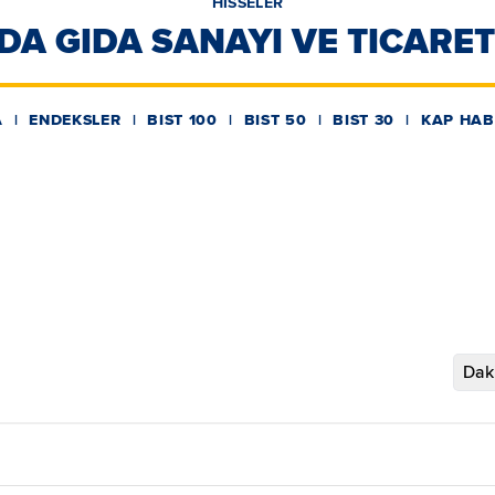
HİSSELER
DA GIDA SANAYI VE TICARET 
A
ENDEKSLER
BIST 100
BIST 50
BIST 30
KAP HAB
Daki