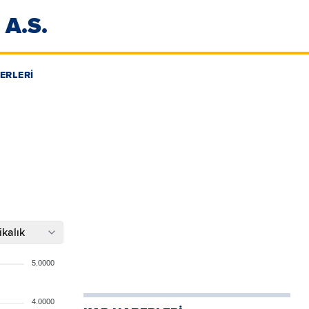
A.S.
ERLERİ
kalık
5.0000
4.0000