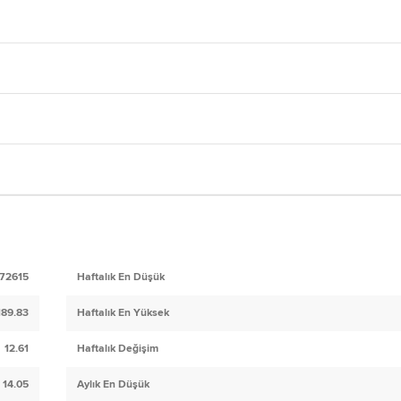
72615
Haftalık En Düşük
189.83
Haftalık En Yüksek
12.61
Haftalık Değişim
14.05
Aylık En Düşük