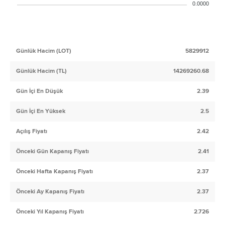
0.0000
Günlük Hacim (LOT)
5829912
Günlük Hacim (TL)
14269260.68
Gün İçi En Düşük
2.39
Gün İçi En Yüksek
2.5
Açılış Fiyatı
2.42
Önceki Gün Kapanış Fiyatı
2.41
Önceki Hafta Kapanış Fiyatı
2.37
Önceki Ay Kapanış Fiyatı
2.37
Önceki Yıl Kapanış Fiyatı
2.726