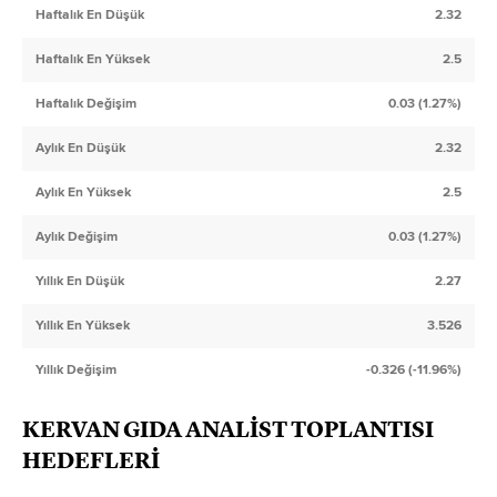
Haftalık En Düşük
2.32
Haftalık En Yüksek
2.5
Haftalık Değişim
0.03 (1.27%)
Aylık En Düşük
2.32
Aylık En Yüksek
2.5
Aylık Değişim
0.03 (1.27%)
Yıllık En Düşük
2.27
Yıllık En Yüksek
3.526
Yıllık Değişim
-0.326 (-11.96%)
KERVAN GIDA ANALİST TOPLANTISI
HEDEFLERİ