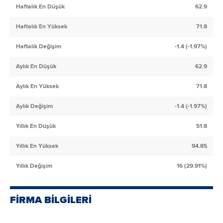
Haftalık En Düşük
62.9
Haftalık En Yüksek
71.8
Haftalık Değişim
-1.4 (-1.97%)
Aylık En Düşük
62.9
Aylık En Yüksek
71.8
Aylık Değişim
-1.4 (-1.97%)
Yıllık En Düşük
51.8
Yıllık En Yüksek
94.85
Yıllık Değişim
16 (29.91%)
FİRMA BİLGİLERİ