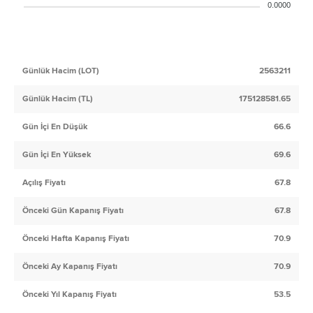
0.0000
Günlük Hacim (LOT)
2563211
Günlük Hacim (TL)
175128581.65
Gün İçi En Düşük
66.6
Gün İçi En Yüksek
69.6
Açılış Fiyatı
67.8
Önceki Gün Kapanış Fiyatı
67.8
Önceki Hafta Kapanış Fiyatı
70.9
Önceki Ay Kapanış Fiyatı
70.9
Önceki Yıl Kapanış Fiyatı
53.5