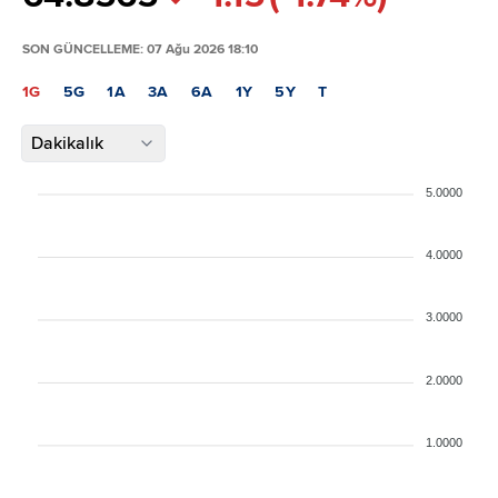
SON GÜNCELLEME: 07 Ağu 2026 18:10
1G
5G
1A
3A
6A
1Y
5Y
T
Dakikalık
5.0000
4.0000
3.0000
2.0000
1.0000