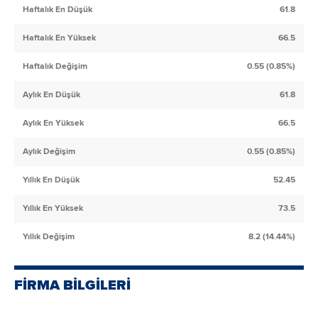
Haftalık En Düşük
61.8
Haftalık En Yüksek
66.5
Haftalık Değişim
0.55 (0.85%)
Aylık En Düşük
61.8
Aylık En Yüksek
66.5
Aylık Değişim
0.55 (0.85%)
Yıllık En Düşük
52.45
Yıllık En Yüksek
73.5
Yıllık Değişim
8.2 (14.44%)
FİRMA BİLGİLERİ