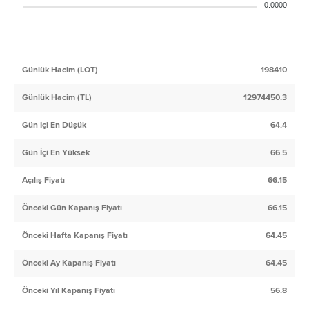
0.0000
Günlük Hacim (LOT)
198410
Günlük Hacim (TL)
12974450.3
Gün İçi En Düşük
64.4
Gün İçi En Yüksek
66.5
Açılış Fiyatı
66.15
Önceki Gün Kapanış Fiyatı
66.15
Önceki Hafta Kapanış Fiyatı
64.45
Önceki Ay Kapanış Fiyatı
64.45
Önceki Yıl Kapanış Fiyatı
56.8