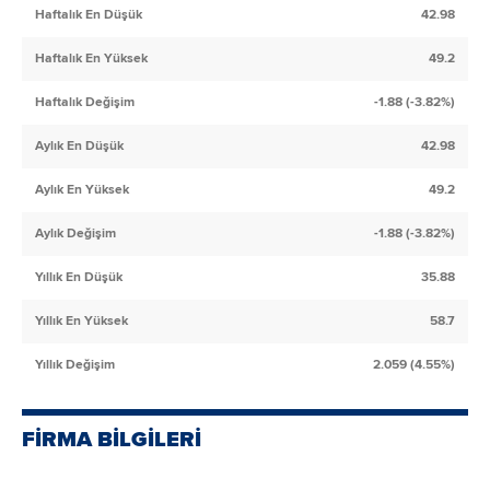
Haftalık En Düşük
42.98
Haftalık En Yüksek
49.2
Haftalık Değişim
-1.88 (-3.82%)
Aylık En Düşük
42.98
Aylık En Yüksek
49.2
Aylık Değişim
-1.88 (-3.82%)
Yıllık En Düşük
35.88
Yıllık En Yüksek
58.7
Yıllık Değişim
2.059 (4.55%)
FİRMA BİLGİLERİ