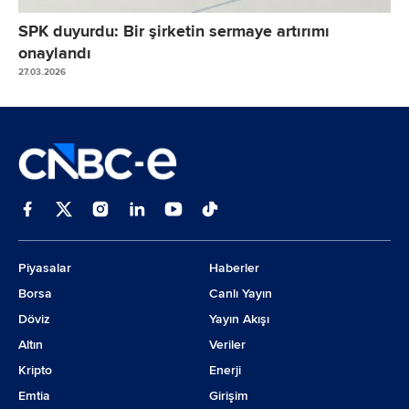
SPK duyurdu: Bir şirketin sermaye artırımı
onaylandı
27.03.2026
Piyasalar
Haberler
Borsa
Canlı Yayın
Döviz
Yayın Akışı
Altın
Veriler
Kripto
Enerji
Emtia
Girişim