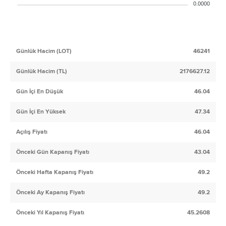
0.0000
Günlük Hacim (LOT)
46241
Günlük Hacim (TL)
2176627.12
Gün İçi En Düşük
46.04
Gün İçi En Yüksek
47.34
Açılış Fiyatı
46.04
Önceki Gün Kapanış Fiyatı
43.04
Önceki Hafta Kapanış Fiyatı
49.2
Önceki Ay Kapanış Fiyatı
49.2
Önceki Yıl Kapanış Fiyatı
45.2608