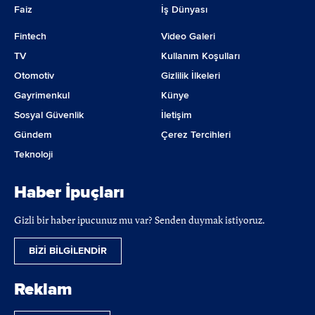
Faiz
İş Dünyası
Fintech
Video Galeri
TV
Kullanım Koşulları
Otomotiv
Gizlilik İlkeleri
Gayrimenkul
Künye
Sosyal Güvenlik
İletişim
Gündem
Çerez Tercihleri
Teknoloji
Haber İpuçları
Gizli bir haber ipucunuz mu var? Senden duymak istiyoruz.
BİZİ BİLGİLENDİR
Reklam