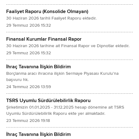
Faaliyet Raporu (Konsolide Olmayan)
30 Haziran 2026 tarihli Faaliyet Raporu ektedir.
29 Temmuz 2026 15:32
Finansal Kurumlar Finansal Rapor
30 Haziran 2026 tarihine ait Finansal Rapor ve Dipnotlar ektedir.
29 Temmuz 2026 15:32
İhraç Tavanına İlişkin Bildirim
Borçlanma aracı ihracına ilişkin Sermaye Piyasası Kurulu'na
başvuru hk.
24 Temmuz 2026 13:59
TSRS Uyumlu Sürdürülebilirlik Raporu
Şirketimizin 01.01.2025 - 31.12.2025 hesap dönemine ait TSRS
Uyumlu Sürdürülebilirlik Raporu ekte yer almaktadır.
23 Temmuz 2026 19:18
İhraç Tavanına İlişkin Bildirim