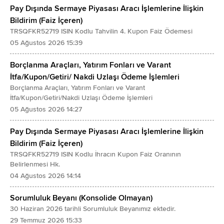
Pay Dışında Sermaye Piyasası Aracı İşlemlerine İlişkin
Bildirim (Faiz İçeren)
TRSQFKR52719 ISIN Kodlu Tahvilin 4. Kupon Faiz Ödemesi
05 Ağustos 2026 15:39
Borçlanma Araçları, Yatırım Fonları ve Varant
İtfa/Kupon/Getiri/ Nakdi Uzlaşı Ödeme İşlemleri
Borçlanma Araçları, Yatırım Fonları ve Varant
İtfa/Kupon/Getiri/Nakdi Uzlaşı Ödeme İşlemleri
05 Ağustos 2026 14:27
Pay Dışında Sermaye Piyasası Aracı İşlemlerine İlişkin
Bildirim (Faiz İçeren)
TRSQFKR52719 ISIN Kodlu İhracın Kupon Faiz Oranının
Belirlenmesi Hk.
04 Ağustos 2026 14:14
Sorumluluk Beyanı (Konsolide Olmayan)
30 Haziran 2026 tarihli Sorumluluk Beyanımız ektedir.
29 Temmuz 2026 15:33