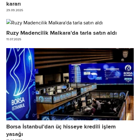
kararı
29.09.2025
Ruzy Madencilik Malkara'da tarla satın aldı
11.07.2025
Borsa İstanbul'dan üç hisseye kredili işlem
yasağı