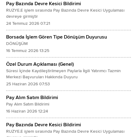
Pay Bazında Devre Kesici Bildirimi
RUZYE.E işlem sırasında Pay Bazında Devre Kesici Uygulaması
devreye girmiştir
24 Temmuz 2026 07:21
Borsada İşlem Gören Tipe Dönüşüm Duyurusu
DÖNÜŞÜM
16 Temmuz 2026 13:25
Özel Durum Açıklaması (Genel)
Süresi İçinde Kaydileştirilmeyen Paylarla İlgili Yatırımcı Tazmin
Merkezi Başvuruları Hakkında Duyuru
25 Haziran 2026 07:53
Pay Alım Satım Bildirimi
Pay Alım Satım Bildirimi
16 Haziran 2026 12:24
Pay Bazında Devre Kesici Bildirimi
RUZYE.E işlem sırasında Pay Bazında Devre Kesici Uygulaması