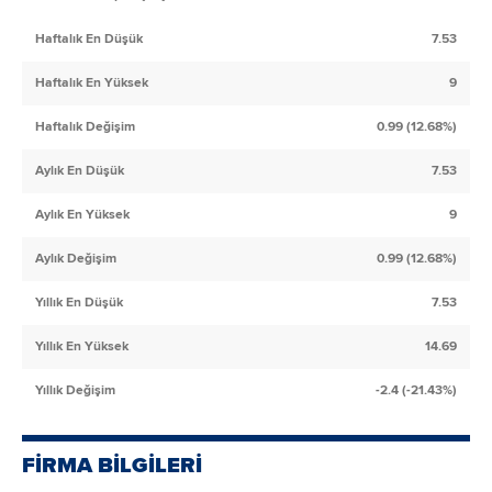
Haftalık En Düşük
7.53
Haftalık En Yüksek
9
Haftalık Değişim
0.99 (12.68%)
Aylık En Düşük
7.53
Aylık En Yüksek
9
Aylık Değişim
0.99 (12.68%)
Yıllık En Düşük
7.53
Yıllık En Yüksek
14.69
Yıllık Değişim
-2.4 (-21.43%)
FİRMA BİLGİLERİ