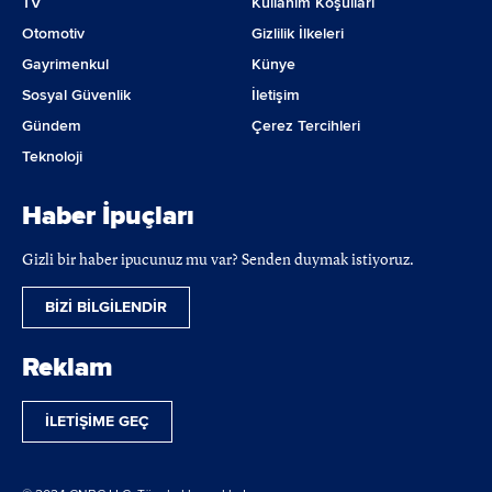
TV
Kullanım Koşulları
Otomotiv
Gizlilik İlkeleri
Gayrimenkul
Künye
Sosyal Güvenlik
İletişim
Gündem
Çerez Tercihleri
Teknoloji
Haber İpuçları
Gizli bir haber ipucunuz mu var? Senden duymak istiyoruz.
BİZİ BİLGİLENDİR
Reklam
İLETİŞİME GEÇ