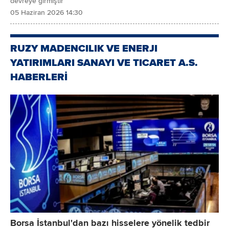
devreye girmiştir
05 Haziran 2026 14:30
RUZY MADENCILIK VE ENERJI
YATIRIMLARI SANAYI VE TICARET A.S.
HABERLERİ
Borsa İstanbul'dan bazı hisselere yönelik tedbir