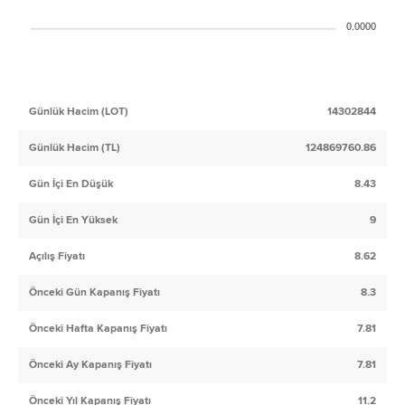
0.0000
Günlük Hacim (LOT)
14302844
Günlük Hacim (TL)
124869760.86
Gün İçi En Düşük
8.43
Gün İçi En Yüksek
9
Açılış Fiyatı
8.62
Önceki Gün Kapanış Fiyatı
8.3
Önceki Hafta Kapanış Fiyatı
7.81
Önceki Ay Kapanış Fiyatı
7.81
Önceki Yıl Kapanış Fiyatı
11.2