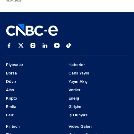
15.04.2025
Piyasalar
Haberler
Borsa
Canlı Yayın
Döviz
Yayın Akışı
Altın
Veriler
Kripto
Enerji
Emtia
Girişim
Faiz
İş Dünyası
Fintech
Video Galeri