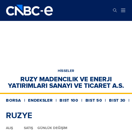
HİSSELER
RUZY MADENCILIK VE ENERJI
YATIRIMLARI SANAYI VE TICARET A.S.
BORSA
ENDEKSLER
BIST 100
BIST 50
BIST 30
RUZYE
ALIŞ
SATIŞ
GÜNLÜK DEĞİŞİM