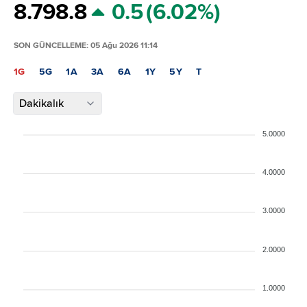
8.79
8.8
0.5
(6.02%)
SON GÜNCELLEME: 05 Ağu 2026 11:14
1G
5G
1A
3A
6A
1Y
5Y
T
Dakikalık
5.0000
4.0000
3.0000
2.0000
1.0000