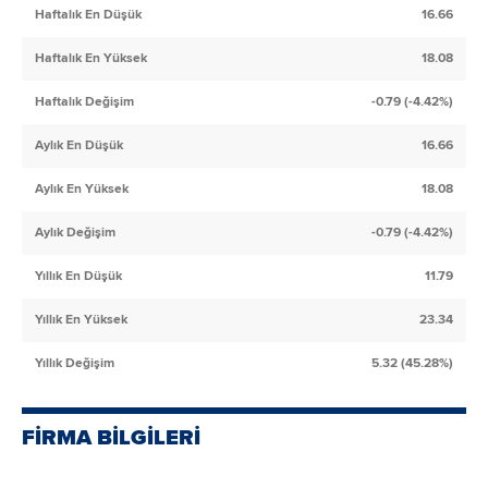
Haftalık En Düşük
16.66
Haftalık En Yüksek
18.08
Haftalık Değişim
-0.79 (-4.42%)
Aylık En Düşük
16.66
Aylık En Yüksek
18.08
Aylık Değişim
-0.79 (-4.42%)
Yıllık En Düşük
11.79
Yıllık En Yüksek
23.34
Yıllık Değişim
5.32 (45.28%)
FİRMA BİLGİLERİ