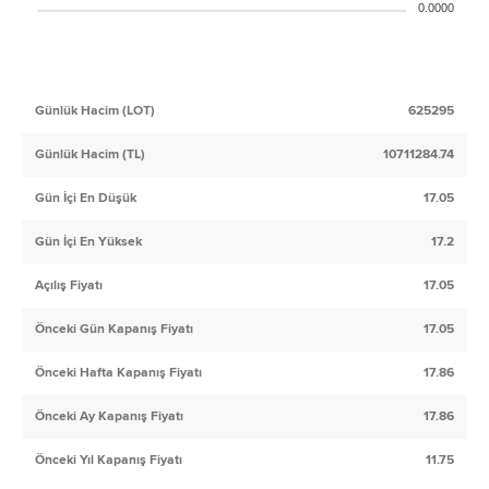
0.0000
Günlük Hacim (LOT)
625295
Günlük Hacim (TL)
10711284.74
Gün İçi En Düşük
17.05
Gün İçi En Yüksek
17.2
Açılış Fiyatı
17.05
Önceki Gün Kapanış Fiyatı
17.05
Önceki Hafta Kapanış Fiyatı
17.86
Önceki Ay Kapanış Fiyatı
17.86
Önceki Yıl Kapanış Fiyatı
11.75