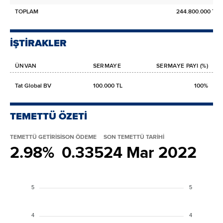
TOPLAM
244.800.000 TL
İŞTİRAKLER
ÜNVAN
SERMAYE
SERMAYE PAYI (%)
Tat Global BV
100.000 TL
100%
TEMETTÜ ÖZETİ
TEMETTÜ GETİRİSİ
SON ÖDEME
SON TEMETTÜ TARİHİ
2.98%
0.335
24 Mar 2022
5
5
4
4