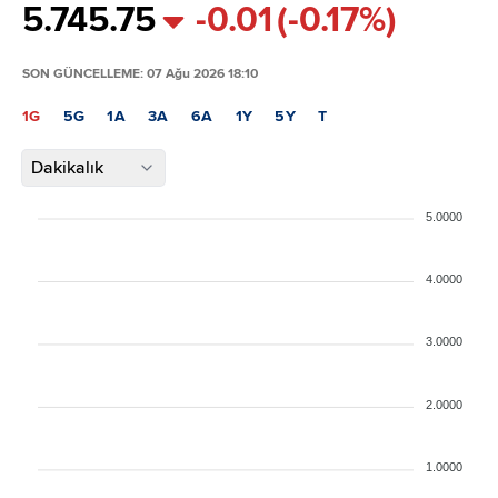
5.74
5.75
-0.01
(-0.17%)
SON GÜNCELLEME: 07 Ağu 2026 18:10
1G
5G
1A
3A
6A
1Y
5Y
T
Dakikalık
5.0000
4.0000
3.0000
2.0000
1.0000