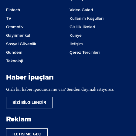
Fintech
Video Galeri
TV
Kullanım Koşulları
Otomotiv
Gizlilik İlkeleri
Gayrimenkul
Künye
Sosyal Güvenlik
İletişim
Gündem
Çerez Tercihleri
Teknoloji
Haber İpuçları
Gizli bir haber ipucunuz mu var? Senden duymak istiyoruz.
BİZİ BİLGİLENDİR
Reklam
İLETİŞİME GEÇ