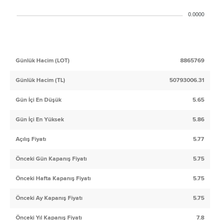
0.0000
Günlük Hacim (LOT)
8865769
Günlük Hacim (TL)
50793006.31
Gün İçi En Düşük
5.65
Gün İçi En Yüksek
5.86
Açılış Fiyatı
5.77
Önceki Gün Kapanış Fiyatı
5.75
Önceki Hafta Kapanış Fiyatı
5.75
Önceki Ay Kapanış Fiyatı
5.75
Önceki Yıl Kapanış Fiyatı
7.8