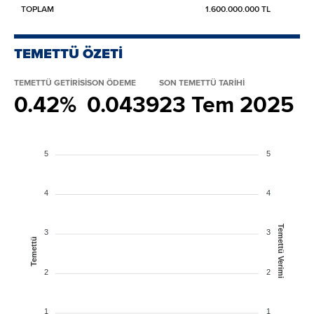
TOPLAM
1.600.000.000 TL
TEMETTÜ ÖZETİ
TEMETTÜ GETİRİSİ
SON ÖDEME
SON TEMETTÜ TARİHİ
0.42%
0.0439
23 Tem 2025
5
5
4
4
Temettü Verimi
3
3
Temettü
2
2
1
1