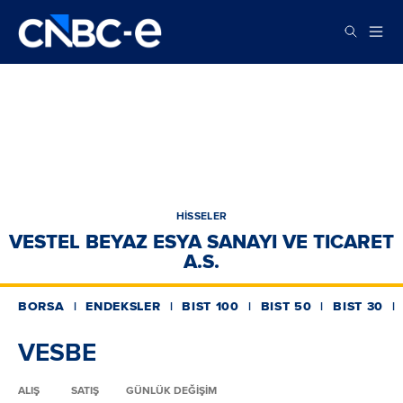
HİSSELER
VESTEL BEYAZ ESYA SANAYI VE TICARET
A.S.
BORSA
ENDEKSLER
BIST 100
BIST 50
BIST 30
VESBE
ALIŞ
SATIŞ
GÜNLÜK DEĞİŞİM