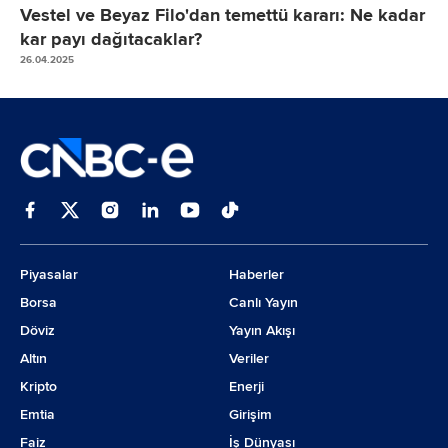
Vestel ve Beyaz Filo'dan temettü kararı: Ne kadar
kar payı dağıtacaklar?
26.04.2025
Piyasalar
Haberler
Borsa
Canlı Yayın
Döviz
Yayın Akışı
Altın
Veriler
Kripto
Enerji
Emtia
Girişim
Faiz
İş Dünyası