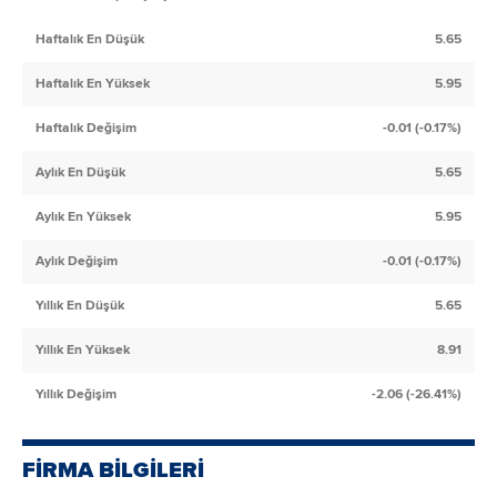
Haftalık En Düşük
5.65
Haftalık En Yüksek
5.95
Haftalık Değişim
-0.01 (-0.17%)
Aylık En Düşük
5.65
Aylık En Yüksek
5.95
Aylık Değişim
-0.01 (-0.17%)
Yıllık En Düşük
5.65
Yıllık En Yüksek
8.91
Yıllık Değişim
-2.06 (-26.41%)
FİRMA BİLGİLERİ