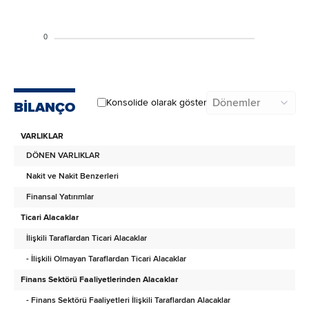
0
Dönemler
Konsolide olarak göster
BİLANÇO
VARLIKLAR
DÖNEN VARLIKLAR
Nakit ve Nakit Benzerleri
Finansal Yatırımlar
Ticari Alacaklar
İlişkili Taraflardan Ticari Alacaklar
- İlişkili Olmayan Taraflardan Ticari Alacaklar
Finans Sektörü Faaliyetlerinden Alacaklar
- Finans Sektörü Faaliyetleri İlişkili Taraflardan Alacaklar