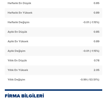
Haftalık En Düşük
0.85
Haftalık En Yüksek
0.89
Haftalık Değişim
-0.01 (-1.15%)
Aylık En Düşük
0.85
Aylık En Yüksek
0.89
Aylık Değişim
-0.01 (-1.15%)
Yıllık En Düşük
0.78
Yıllık En Yüksek
2.05
Yıllık Değişim
-0.99 (-53.51%)
FİRMA BİLGİLERİ