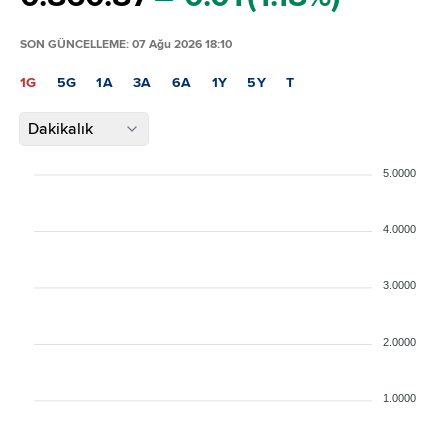
SON GÜNCELLEME: 07 Ağu 2026 18:10
1G
5G
1A
3A
6A
1Y
5Y
T
Dakikalık
5.0000
4.0000
3.0000
2.0000
1.0000