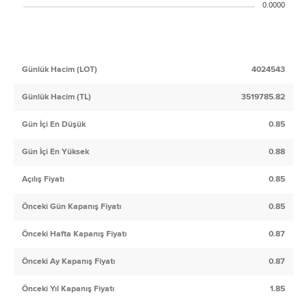
0.0000
Günlük Hacim (LOT)
4024543
Günlük Hacim (TL)
3519785.82
Gün İçi En Düşük
0.85
Gün İçi En Yüksek
0.88
Açılış Fiyatı
0.85
Önceki Gün Kapanış Fiyatı
0.85
Önceki Hafta Kapanış Fiyatı
0.87
Önceki Ay Kapanış Fiyatı
0.87
Önceki Yıl Kapanış Fiyatı
1.85