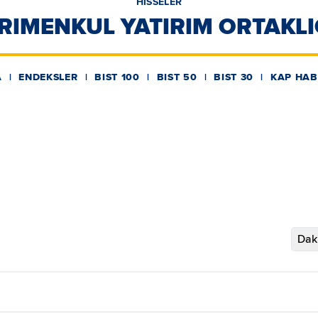
HİSSELER
RIMENKUL YATIRIM ORTAKLIG
A
ENDEKSLER
BIST 100
BIST 50
BIST 30
KAP HAB
Daki