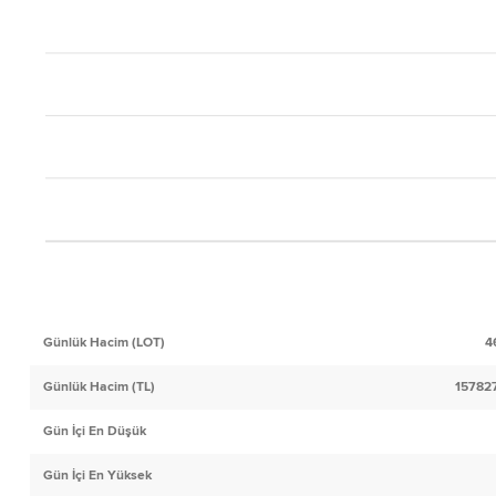
Günlük Hacim (LOT)
4
Günlük Hacim (TL)
15782
Gün İçi En Düşük
Gün İçi En Yüksek