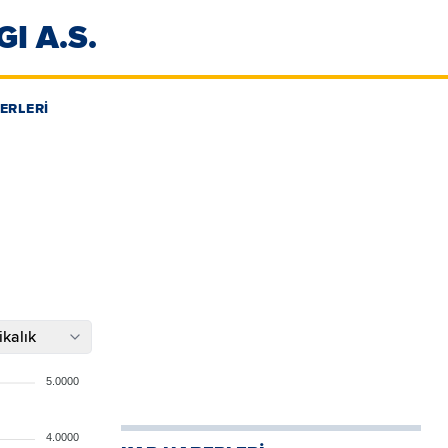
I A.S.
ERLERİ
kalık
5.0000
4.0000