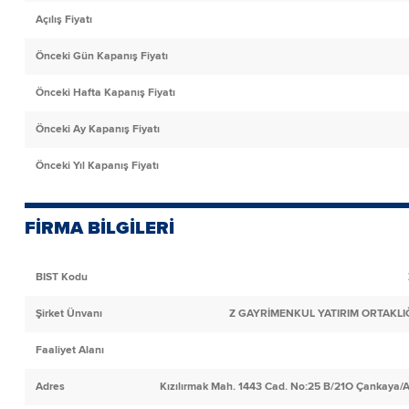
Açılış Fiyatı
Önceki Gün Kapanış Fiyatı
Önceki Hafta Kapanış Fiyatı
Önceki Ay Kapanış Fiyatı
Önceki Yıl Kapanış Fiyatı
FİRMA BİLGİLERİ
BIST Kodu
Şirket Ünvanı
Z GAYRİMENKUL YATIRIM ORTAKLIĞ
Faaliyet Alanı
Adres
Kızılırmak Mah. 1443 Cad. No:25 B/21O Çankaya/