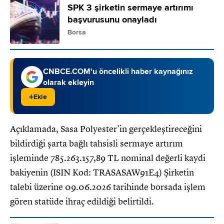
SPK 3 şirketin sermaye artırımı
başvurusunu onayladı
Borsa
CNBCE.COM'u öncelikli haber kaynağınız
olarak ekleyin
+
Ekle
Açıklamada, Sasa Polyester'in gerçekleştireceğini
bildirdiği şarta bağlı tahsisli sermaye artırım
işleminde 785.263.157,89 TL nominal değerli kaydi
bakiyenin (ISIN Kod: TRASASAW91E4) Şirketin
talebi üzerine 09.06.2026 tarihinde borsada işlem
gören statüde ihraç edildiği belirtildi.