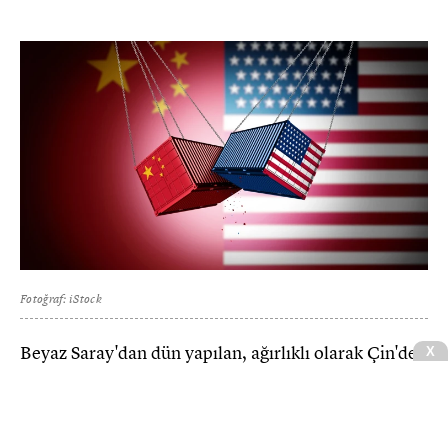
Fotoğraf: iStock
Beyaz Saray'dan dün yapılan, ağırlıklı olarak Çin'de
X
üretilen ve çiplerde ve güneş panellerinde kullanılan
bir hammedde olan polisilikondan üretilen ürünler
bir dizi taban fiyat uygulamaları ve %15'lik bir