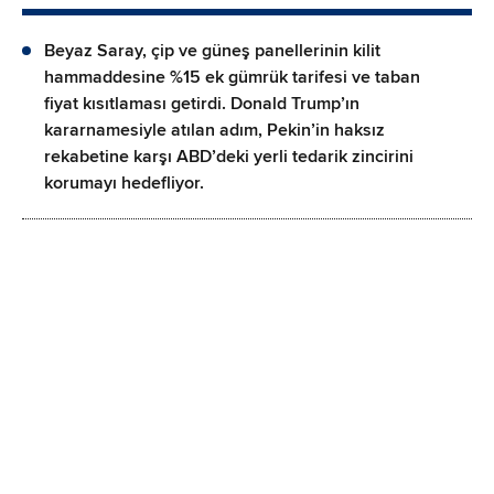
Beyaz Saray, çip ve güneş panellerinin kilit
hammaddesine %15 ek gümrük tarifesi ve taban
fiyat kısıtlaması getirdi. Donald Trump’ın
kararnamesiyle atılan adım, Pekin’in haksız
rekabetine karşı ABD’deki yerli tedarik zincirini
korumayı hedefliyor.