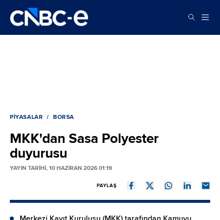
PIYASALAR
BORSA
MKK'dan Sasa Polyester
duyurusu
YAYIN TARİHİ, 10 HAZIRAN 2026 01:19
PAYLAŞ
Merkezi Kayıt Kuruluşu (MKK) tarafından Kamuyu