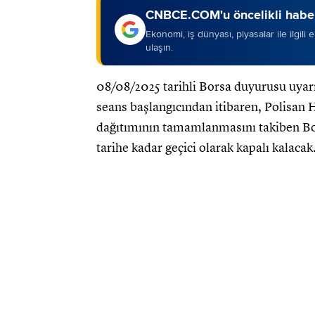
CNBCE.COM'u öncelikli haber
Ekonomi, iş dünyası, piyasalar ile ilgili
ulaşın.
08/08/2025 tarihli Borsa duyurusu uyarı
seans başlangıcından itibaren, Polisan
dağıtımının tamamlanmasını takiben Bor
tarihe kadar geçici olarak kapalı kalacak