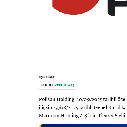
İlgili Hisse
POLHO
21.18 (0.67%)
Polisan Holding, 10/09/2025 tarihli öz
ilişkin 29/08/2025 tarihli Genel Kurul 
Marmara Holding A.Ş.’nin Ticaret Sicilin