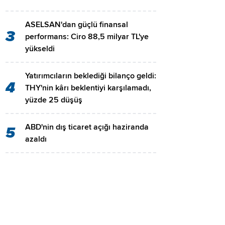
ASELSAN'dan güçlü finansal
3
performans: Ciro 88,5 milyar TL'ye
yükseldi
Yatırımcıların beklediği bilanço geldi:
4
THY'nin kârı beklentiyi karşılamadı,
yüzde 25 düşüş
ABD'nin dış ticaret açığı haziranda
5
azaldı