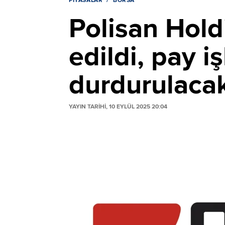
PIYASALAR
BORSA
Polisan Hold
edildi, pay i
durdurulaca
YAYIN TARİHİ, 10 EYLÜL 2025 20:04