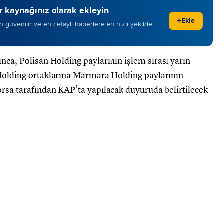
 kaynağınız olarak ekleyin
+
Ekle
 en güvenilir ve en detaylı haberlere en hızlı şekilde
nca, Polisan Holding paylarının işlem sırası yarın
 Holding ortaklarına Marmara Holding paylarının
sa tarafından KAP’ta yapılacak duyuruda belirtilecek
.