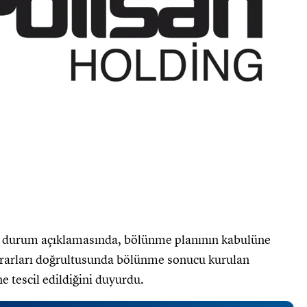
el durum açıklamasında, bölünme planının kabulüne
kararları doğrultusunda bölünme sonucu kurulan
e tescil edildiğini duyurdu.