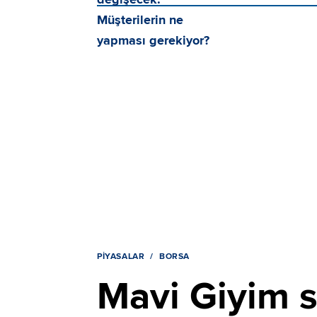
PIYASALAR
BORSA
Mavi Giyim s