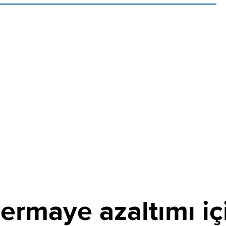
ermaye azaltımı iç