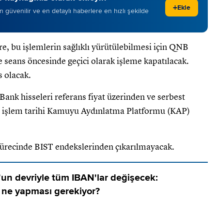
+
Ekle
 en güvenilir ve en detaylı haberlere en hızlı şekilde
e, bu işlemlerin sağlıklı yürütülebilmesi için QNB
e seans öncesinde geçici olarak işleme kapatılacak.
s olacak.
nk hisseleri referans fiyat üzerinden ve serbest
n işlem tarihi Kamuyu Aydınlatma Platformu (KAP)
ürecinde BIST endekslerinden çıkarılmayacak.
un devriyle tüm IBAN'lar değişecek:
n ne yapması gerekiyor?