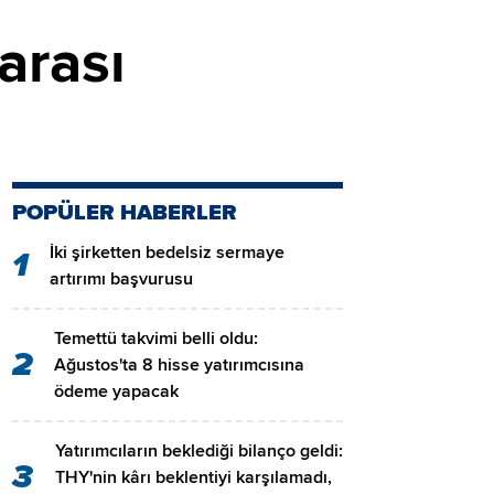
arası
POPÜLER HABERLER
İki şirketten bedelsiz sermaye
1
artırımı başvurusu
Temettü takvimi belli oldu:
2
Ağustos'ta 8 hisse yatırımcısına
ödeme yapacak
Yatırımcıların beklediği bilanço geldi:
3
THY'nin kârı beklentiyi karşılamadı,