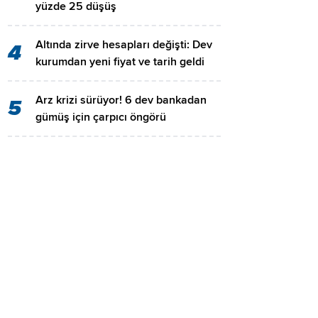
yüzde 25 düşüş
Altında zirve hesapları değişti: Dev
4
kurumdan yeni fiyat ve tarih geldi
Arz krizi sürüyor! 6 dev bankadan
5
gümüş için çarpıcı öngörü