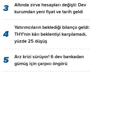
Altında zirve hesapları değişti: Dev
3
kurumdan yeni fiyat ve tarih geldi
Yatırımcıların beklediği bilanço geldi:
4
THY'nin kârı beklentiyi karşılamadı,
yüzde 25 düşüş
Arz krizi sürüyor! 6 dev bankadan
5
gümüş için çarpıcı öngörü