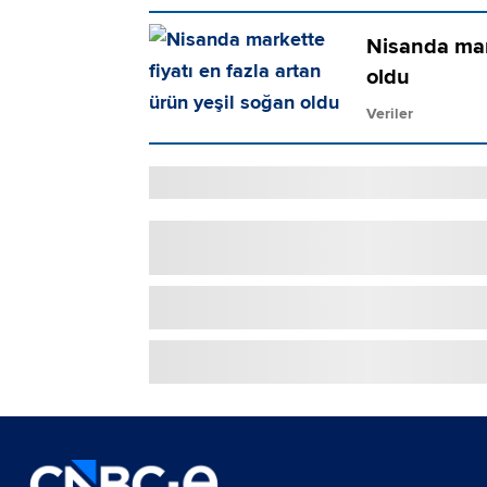
Nisanda mark
oldu
Veriler