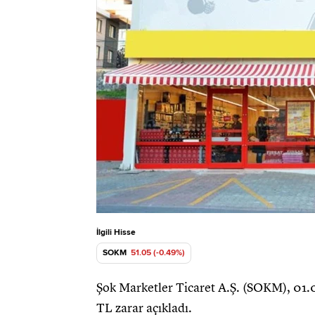
İlgili Hisse
SOKM
51.05 (-0.49%)
Şok Marketler Ticaret A.Ş. (SOKM), 01.
TL zarar açıkladı.