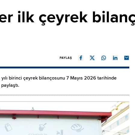
r ilk çeyrek bila
PAYLAŞ
yılı birinci çeyrek bilançosunu 7 Mayıs 2026 tarihinde
paylaştı.