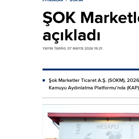
PIYASALAR
BORSA
ŞOK Marketle
açıkladı
YAYIN TARİHİ, 07 MAYIS 2026 19:21
Şok Marketler Ticaret A.Ş. (SOKM), 2026 
Kamuyu Aydınlatma Platformu’nda (KAP) 