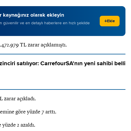
 kaynağınız olarak ekleyin
+
Ekle
 en güvenilir ve en detaylı haberlere en hızlı şekilde
7.472.979 TL zarar açıklamıştı.
inciri satılıyor: CarrefourSA'nın yeni sahibi belli
 zarar açıkladı.
önemine göre yüzde 7 arttı.
 yüzde 2 azaldı.