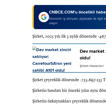
CNBCE.COM'u öncelikli haber
Ekonomi, iş dünyası, piyasalar ile ilgili
ulaşın.
Şirket, 2025 yılı ilk 3 aylık dönemde -46
Dev market z
oldu!
Şirket Haberleri
Şirket çeyreklik dönemde -735.697.133 TL
Şirketin hasılatı bir önceki yılın aynı d
Şirketin özkaynakları çeyreklik dönemde