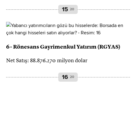
15
20
6- Rönesans Gayrimenkul Yatırım (RGYAS)
Net Satış: 88.876.270 milyon dolar
16
20