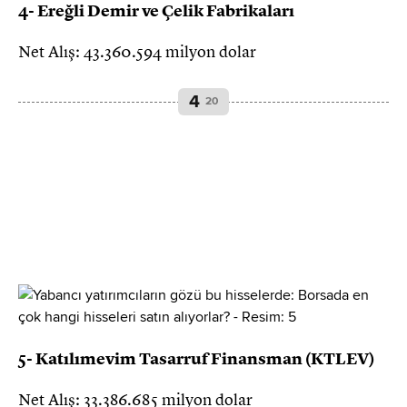
4- Ereğli Demir ve Çelik Fabrikaları
Net Alış: 43.360.594 milyon dolar
4
20
5- Katılımevim Tasarruf Finansman (KTLEV)
Net Alış: 33.386.685 milyon dolar