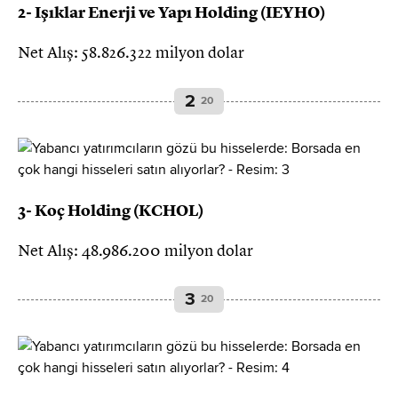
2- Işıklar Enerji ve Yapı Holding (IEYHO)
Net Alış: 58.826.322 milyon dolar
2
20
3- Koç Holding (KCHOL)
Net Alış: 48.986.200 milyon dolar
3
20