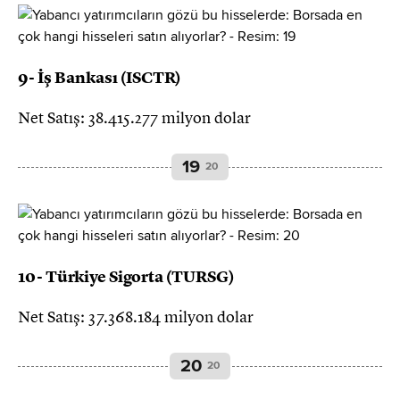
9- İş Bankası (ISCTR)
Net Satış: 38.415.277 milyon dolar
19
20
10- Türkiye Sigorta (TURSG)
Net Satış: 37.368.184 milyon dolar
20
20