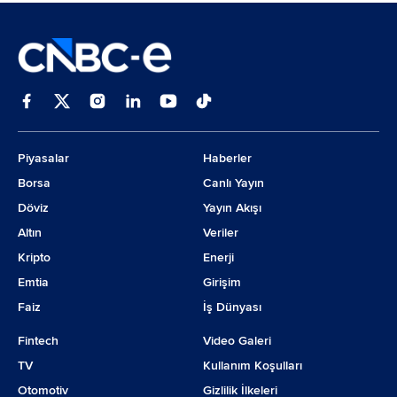
Piyasalar
Haberler
Borsa
Canlı Yayın
Döviz
Yayın Akışı
Altın
Veriler
Kripto
Enerji
Emtia
Girişim
Faiz
İş Dünyası
Fintech
Video Galeri
TV
Kullanım Koşulları
Otomotiv
Gizlilik İlkeleri