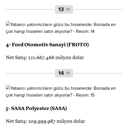
13
20
4- Ford Otomotiv Sanayi (FROTO)
Net Satış: 121.667.466 milyon dolar
14
20
5- SASA Polyester (SASA)
Net Satış: 109.999.987 milyon dolar