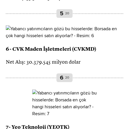
5
20
6- CVK Maden İşletmeleri (CVKMD)
Net Alış: 30.379.545 milyon dolar
6
20
7- Yeo Teknoloji (YEOTK)