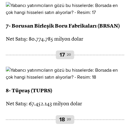
7- Borusan Birleşik Boru Fabrikaları (BRSAN)
Net Satış: 80.774.785 milyon dolar
17
20
8- Tüpraş (TUPRS)
Net Satış: 67.452.143 milyon dolar
18
20