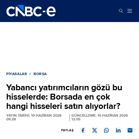
PIYASALAR
BORSA
Yabancı yatırımcıların gözü bu
hisselerde: Borsada en çok
hangi hisseleri satın alıyorlar?
YAYIN TARİHİ, 10 HAZIRAN 2026
GÜNCELLEME, 10 HAZIRAN 2026
09:28
12:05
PAYLAŞ