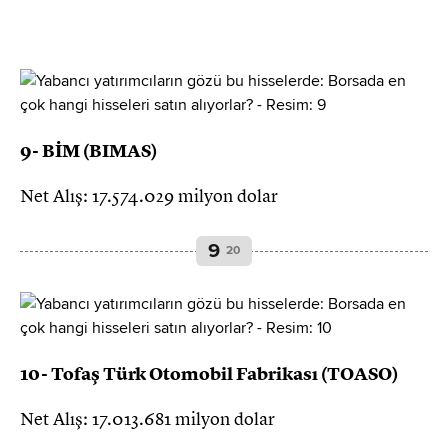
9- BİM (BIMAS)
Net Alış: 17.574.029 milyon dolar
9
20
10- Tofaş Türk Otomobil Fabrikası (TOASO)
Net Alış: 17.013.681 milyon dolar