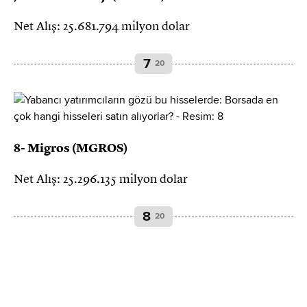
Net Alış: 25.681.794 milyon dolar
7
20
8- Migros (MGROS)
Net Alış: 25.296.135 milyon dolar
8
20