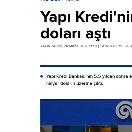
PIYASALAR
BORSA
Yapı Kredi'ni
doları aştı
YAYIN TARİHİ, 20 MAYIS 2026 11:10
GÜNCELLEME, 20 M
Yapı Kredi Bankası'nın 5,5 yıldan sonra erk
milyar doların üzerine çıktı.