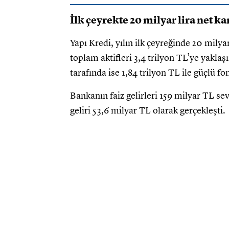
İlk çeyrekte 20 milyar lira net ka
Yapı Kredi, yılın ilk çeyreğinde 20 mily
toplam aktifleri 3,4 trilyon TL’ye yaklaş
tarafında ise 1,84 trilyon TL ile güçlü f
Bankanın faiz gelirleri 159 milyar TL sev
geliri 53,6 milyar TL olarak gerçekleşti.