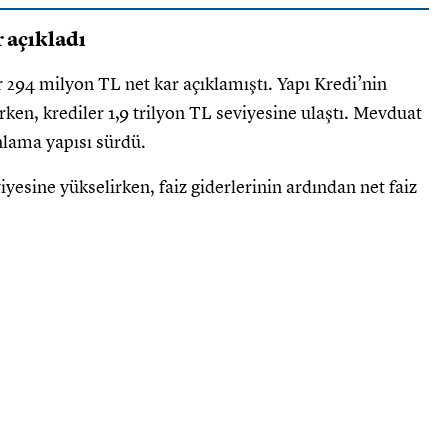
r açıkladı
ar 294 milyon TL net kar açıklamıştı. Yapı Kredi’nin
ırken, krediler 1,9 trilyon TL seviyesine ulaştı. Mevduat
onlama yapısı sürdü.
iyesine yükselirken, faiz giderlerinin ardından net faiz