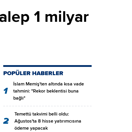
talep 1 milyar
POPÜLER HABERLER
İslam Memiş'ten altında kısa vade
1
tahmini: "Rekor beklentisi buna
bağlı"
Temettü takvimi belli oldu:
2
Ağustos'ta 8 hisse yatırımcısına
ödeme yapacak