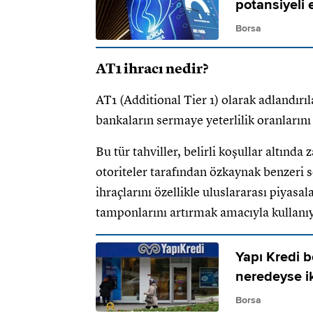
potansiyeli 
Borsa
AT1 ihracı nedir?
AT1 (Additional Tier 1) olarak adlandırı
bankaların sermaye yeterlilik oranlarını
Bu tür tahviller, belirli koşullar altında 
otoriteler tarafından özkaynak benzeri 
ihraçlarını özellikle uluslararası piya
tamponlarını artırmak amacıyla kullanı
Yapı Kredi b
neredeyse ik
Borsa