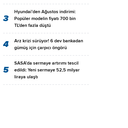
Hyundai’den Ağustos indirimi:
3
Popüler modelin fiyatı 700 bin
TL'den fazla düştü
Arz krizi sürüyor! 6 dev bankadan
4
gümüş için çarpıcı öngörü
SASA’da sermaye artırımı tescil
5
edildi: Yeni sermaye 52,5 milyar
liraya ulaştı