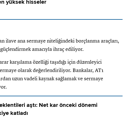
en yüksek hisseler
lan ilave ana sermaye niteliğindeki borçlanma araçları,
 güçlendirmek amacıyla ihraç ediliyor.
zarar karşılama özelliği taşıdığı için düzenleyici
sermaye olarak değerlendiriliyor. Bankalar, AT1
salardan uzun vadeli kaynak sağlamak ve sermaye
yor.
eklentileri aştı: Net kar önceki dönemi
iye katladı