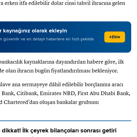
 erken itfa edilebilir dolar cinsi tahvil ihracına gelen
 kaynağınız olarak ekleyin
+
Ekle
 en güvenilir ve en detaylı haberlere en hızlı şekilde
bankacılık kaynaklarına dayandırılan habere göre, ilk
rde olan ihracın bugün fiyatlandırılması bekleniyor.
lave ana sermayeye dâhil edilebilir borçlanma aracı
l Bank, Citibank, Emirates NBD, First Abu Dhabi Bank,
rd Chartered'dan oluşan bankalar grubunu
dikkat! İlk çeyrek bilançoları sonrası getiri