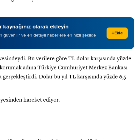
 kaynağınız olarak ekleyin
+
Ekle
 en güvenilir ve en detaylı haberlere en hızlı şekilde
esindeydi. Bu verilere göre TL dolar karşısında yüzde
i korumak adına Türkiye Cumhuriyet Merkez Bankası
 gerçekleştirdi. Dolar bu yıl TL karşısında yüzde 6,5
iyesinden hareket ediyor.