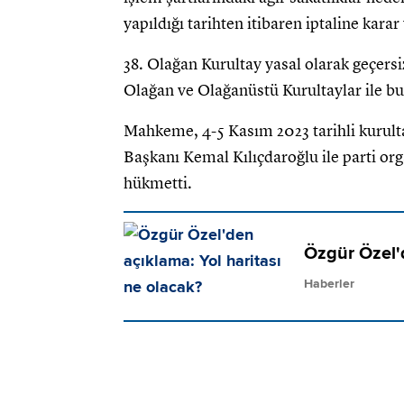
yapıldığı tarihten itibaren iptaline karar 
38. Olağan Kurultay yasal olarak geçersi
Olağan ve Olağanüstü Kurultaylar ile bu 
Mahkeme, 4-5 Kasım 2023 tarihli kuru
Başkanı Kemal Kılıçdaroğlu ile parti o
hükmetti.
Özgür Özel'd
Haberler