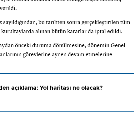
verildi.
z sayıldığından, bu tarihten sonra gerçekleştirilen tüm
kurultaylarda alınan bütün kararlar da iptal edildi.
ltaydan önceki duruma dönülmesine, dönemin Genel
rganlarının görevlerine aynen devam etmelerine
en açıklama: Yol haritası ne olacak?