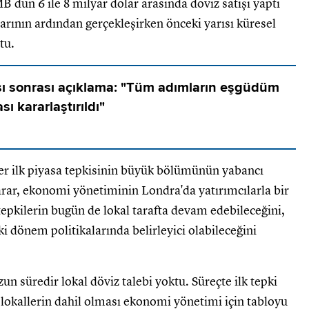
dün 6 ile 8 milyar dolar arasında döviz satışı yaptı
arının ardından gerçekleşirken önceki yarısı küresel
tu.
ısı sonrası açıklama: "Tüm adımların eşgüdüm
sı kararlaştırıldı"
ler ilk piyasa tepkisinin büyük bölümünün yabancı
rar, ekonomi yönetiminin Londra'da yatırımcılarla bir
 tepkilerin bugün de lokal tarafta devam edebileceğini,
önem politikalarında belirleyici olabileceğini
n süredir lokal döviz talebi yoktu. Süreçte ilk tepki
 lokallerin dahil olması ekonomi yönetimi için tabloyu