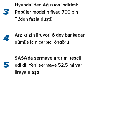
Hyundai’den Ağustos indirimi:
3
Popüler modelin fiyatı 700 bin
TL'den fazla düştü
Arz krizi sürüyor! 6 dev bankadan
4
gümüş için çarpıcı öngörü
SASA’da sermaye artırımı tescil
5
edildi: Yeni sermaye 52,5 milyar
liraya ulaştı