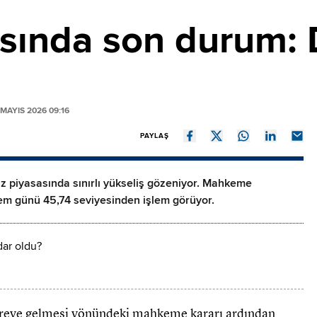
sında son durum: 
MAYIS 2026 09:16
PAYLAŞ
z piyasasında sınırlı yükseliş gözeniyor. Mahkeme
lem günü 45,74 seviyesinden işlem görüyor.
öreve gelmesi yönündeki mahkeme kararı ardından