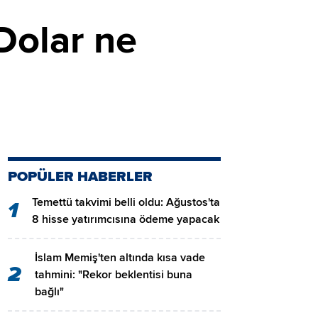
Dolar ne
POPÜLER HABERLER
Temettü takvimi belli oldu: Ağustos'ta
1
8 hisse yatırımcısına ödeme yapacak
İslam Memiş'ten altında kısa vade
2
tahmini: "Rekor beklentisi buna
bağlı"