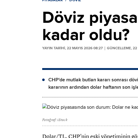
PIYASALAR
DÖVIZ
Döviz piyasa
kadar oldu?
YAYIN TARİHİ, 22 MAYIS 2026 08:27
GÜNCELLEME, 22 
CHP'de mutlak butlan kararı sonrası dövi
kararının ardından dolar haftanın son iş
Fotoğraf: iStock
Dolar/TL, CHP'nin eski yönetiminin g