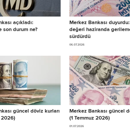
kası açıkladı:
Merkez Bankası duyurdu: 
e son durum ne?
değeri haziranda gerilem
sürdürdü
06.07.2026
kası güncel döviz kurları
Merkez Bankası güncel dö
 2026)
(1 Temmuz 2026)
01.07.2026