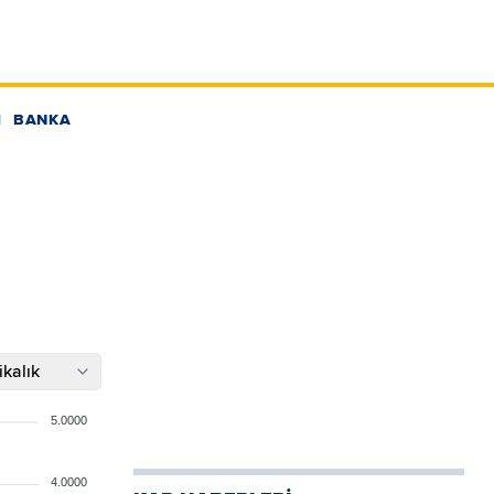
BANKA
kalık
5.0000
4.0000