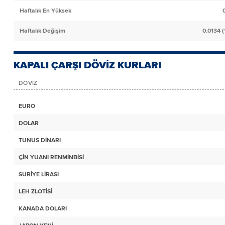
Haftalık En Yüksek
Haftalık Değişim
0.0134 (
KAPALI ÇARŞI DÖVİZ KURLARI
DÖVİZ
EURO
DOLAR
TUNUS DİNARI
ÇİN YUANI RENMİNBİSİ
SURİYE LİRASI
LEH ZLOTİSİ
KANADA DOLARI