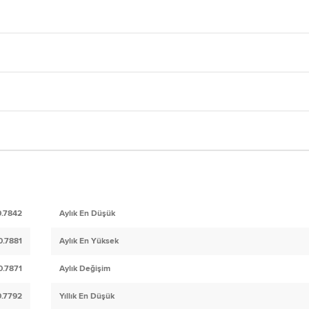
0.7842
Aylık En Düşük
0.7881
Aylık En Yüksek
0.7871
Aylık Değişim
0.7792
Yıllık En Düşük