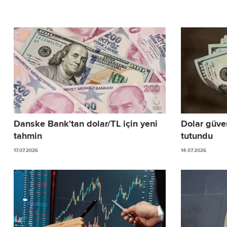
Danske Bank'tan dolar/TL için yeni
Dolar güven
tahmin
tutundu
17.07.2026
14.07.2026