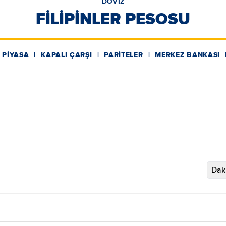
DÖVİZ
FİLİPİNLER PESOSU
 PİYASA
KAPALI ÇARŞI
PARİTELER
MERKEZ BANKASI
Daki