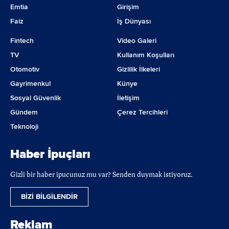
Emtia
Girişim
Faiz
İş Dünyası
Fintech
Video Galeri
TV
Kullanım Koşulları
Otomotiv
Gizlilik İlkeleri
Gayrimenkul
Künye
Sosyal Güvenlik
İletişim
Gündem
Çerez Tercihleri
Teknoloji
Haber İpuçları
Gizli bir haber ipucunuz mu var? Senden duymak istiyoruz.
BİZİ BİLGİLENDİR
Reklam