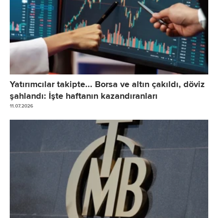
Yatırımcılar takipte... Borsa ve altın çakıldı, döviz
şahlandı: İşte haftanın kazandıranları
11.07.2026