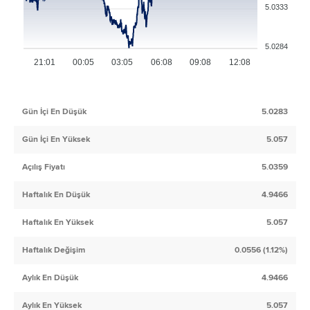
5.0333
5.0284
21:01
00:05
03:05
06:08
09:08
12:08
Gün İçi En Düşük
5.0283
Gün İçi En Yüksek
5.057
Açılış Fiyatı
5.0359
Haftalık En Düşük
4.9466
Haftalık En Yüksek
5.057
Haftalık Değişim
0.0556 (1.12%)
Aylık En Düşük
4.9466
Aylık En Yüksek
5.057