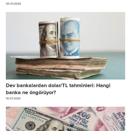
30.07.2026
Dev bankalardan dolar/TL tahminleri: Hangi
banka ne öngörüyor?
19.07.2026