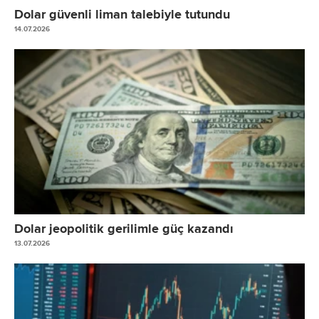
Dolar güvenli liman talebiyle tutundu
14.07.2026
Dolar jeopolitik gerilimle güç kazandı
13.07.2026