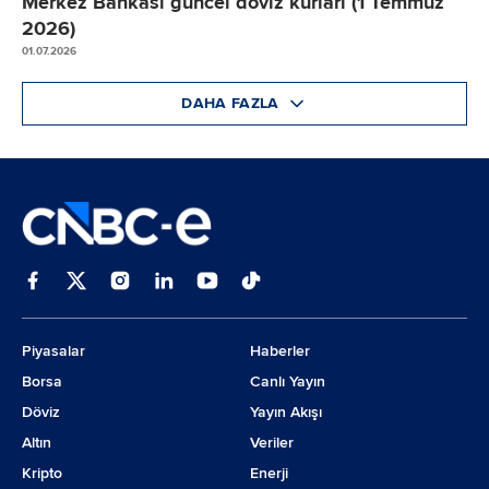
Merkez Bankası güncel döviz kurları (1 Temmuz
2026)
01.07.2026
DAHA FAZLA
Piyasalar
Haberler
Borsa
Canlı Yayın
Döviz
Yayın Akışı
Altın
Veriler
Kripto
Enerji