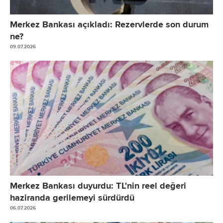
Merkez Bankası açıkladı: Rezervlerde son durum
ne?
09.07.2026
Merkez Bankası duyurdu: TL'nin reel değeri
haziranda gerilemeyi sürdürdü
06.07.2026