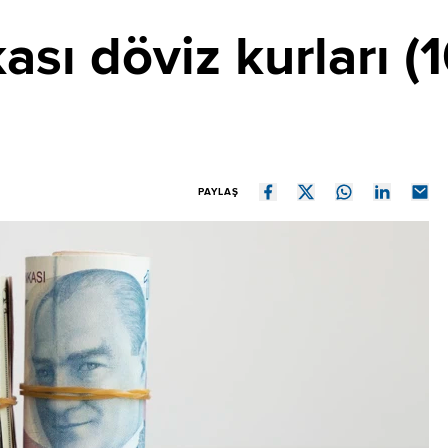
sı döviz kurları (
PAYLAŞ