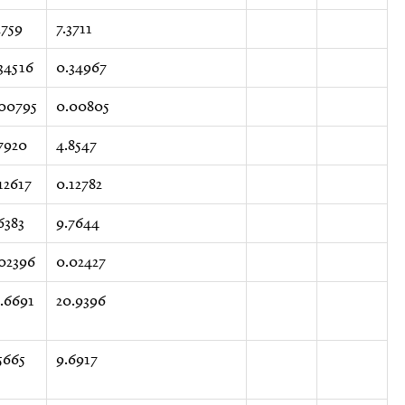
2759
7.3711
34516
0.34967
00795
0.00805
7920
4.8547
12617
0.12782
6383
9.7644
02396
0.02427
.6691
20.9396
5665
9.6917