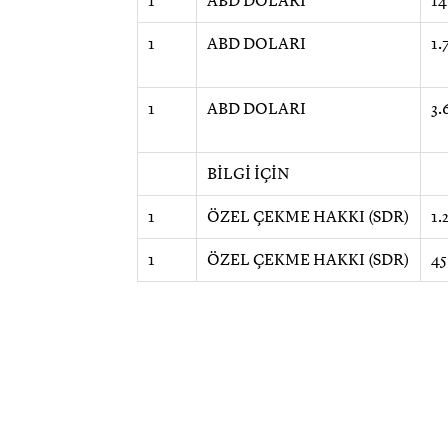
1
ABD DOLARI
14
1
ABD DOLARI
1.
1
ABD DOLARI
3.
BİLGİ İÇİN
1
ÖZEL ÇEKME HAKKI (SDR)
1.
1
ÖZEL ÇEKME HAKKI (SDR)
45