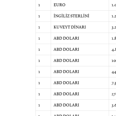
1
EURO
1.
1
İNGİLİZ STERLİNİ
1.
1
KUVEYT DİNARI
3.
1
ABD DOLARI
1.
1
ABD DOLARI
4.
1
ABD DOLARI
10
1
ABD DOLARI
44
1
ABD DOLARI
7.
1
ABD DOLARI
27
1
ABD DOLARI
3.