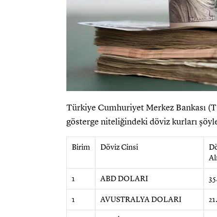
Türkiye Cumhuriyet Merkez Bankası (TC
gösterge niteliğindeki döviz kurları şöyl
Birim
Döviz Cinsi
Dö
Al
1
ABD DOLARI
35
1
AVUSTRALYA DOLARI
21