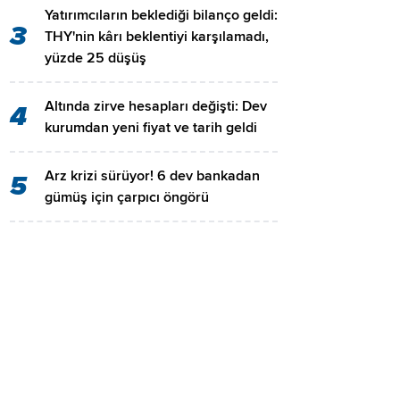
Yatırımcıların beklediği bilanço geldi:
3
THY'nin kârı beklentiyi karşılamadı,
yüzde 25 düşüş
Altında zirve hesapları değişti: Dev
4
kurumdan yeni fiyat ve tarih geldi
Arz krizi sürüyor! 6 dev bankadan
5
gümüş için çarpıcı öngörü