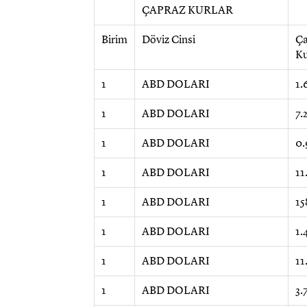
ÇAPRAZ KURLAR
Birim
Döviz Cinsi
Ça
K
1
ABD DOLARI
1.
1
ABD DOLARI
7.
1
ABD DOLARI
0.
1
ABD DOLARI
11
1
ABD DOLARI
15
1
ABD DOLARI
1.
1
ABD DOLARI
11
1
ABD DOLARI
3.