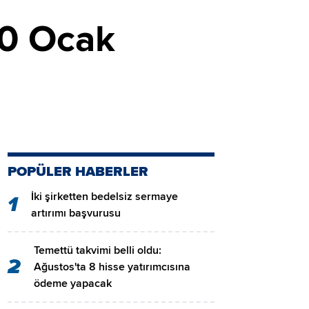
10 Ocak
POPÜLER HABERLER
İki şirketten bedelsiz sermaye
1
artırımı başvurusu
Temettü takvimi belli oldu:
2
Ağustos'ta 8 hisse yatırımcısına
ödeme yapacak