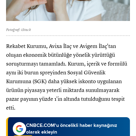
Fotoğraf: iStock
Rekabet Kurumu, Avixa İlaç ve Avigem İlaç'tan
oluşan ekonomik bütünlüğe yönelik yürüttüğü
soruşturmayı tamamladı. Kurum, içerik ve formülü
aynı iki burun spreyinden Sosyal Güvenlik
Kurumuna (SGK) daha yüksek iskonto uygulanan
ürünün piyasaya yeterli miktarda sunulmayarak
pazar payının yüzde 1'in altında tutulduğunu tespit
etti.
CNBCE.COM'u öncelikli haber kaynağınız
olarak ekleyin