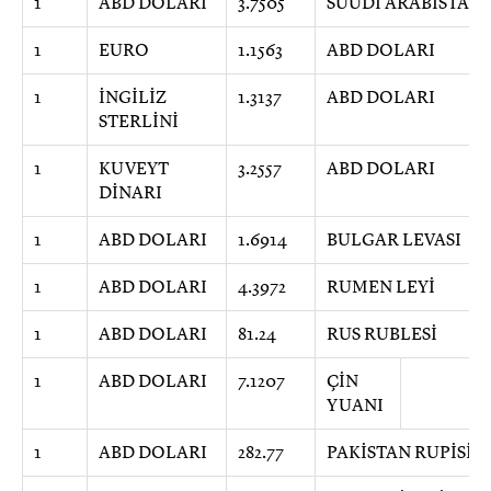
1
ABD DOLARI
3.7505
SUUDİ ARABİSTAN 
1
EURO
1.1563
ABD DOLARI
1
İNGİLİZ
1.3137
ABD DOLARI
STERLİNİ
1
KUVEYT
3.2557
ABD DOLARI
DİNARI
1
ABD DOLARI
1.6914
BULGAR LEVASI
1
ABD DOLARI
4.3972
RUMEN LEYİ
1
ABD DOLARI
81.24
RUS RUBLESİ
1
ABD DOLARI
7.1207
ÇİN
YUANI
1
ABD DOLARI
282.77
PAKİSTAN RUPİSİ