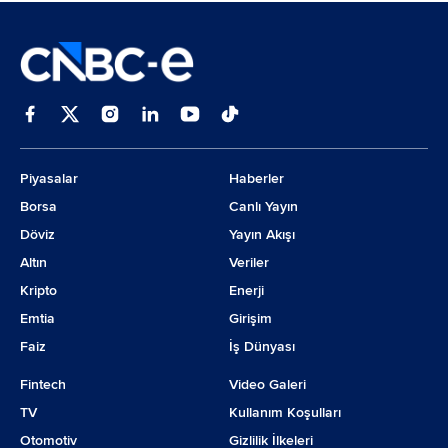
Piyasalar
Haberler
Borsa
Canlı Yayın
Döviz
Yayın Akışı
Altın
Veriler
Kripto
Enerji
Emtia
Girişim
Faiz
İş Dünyası
Fintech
Video Galeri
TV
Kullanım Koşulları
Otomotiv
Gizlilik İlkeleri