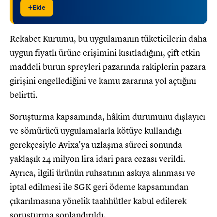
+
Ekle
Rekabet Kurumu, bu uygulamanın tüketicilerin daha
uygun fiyatlı ürüne erişimini kısıtladığını, çift etkin
maddeli burun spreyleri pazarında rakiplerin pazara
girişini engellediğini ve kamu zararına yol açtığını
belirtti.
Soruşturma kapsamında, hâkim durumunu dışlayıcı
ve sömürücü uygulamalarla kötüye kullandığı
gerekçesiyle Avixa'ya uzlaşma süreci sonunda
yaklaşık 24 milyon lira idari para cezası verildi.
Ayrıca, ilgili ürünün ruhsatının askıya alınması ve
iptal edilmesi ile SGK geri ödeme kapsamından
çıkarılmasına yönelik taahhütler kabul edilerek
soruşturma sonlandırıldı.