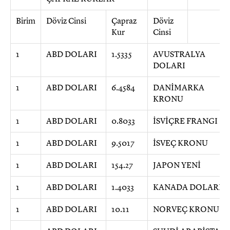
Birim
Döviz Cinsi
Çapraz
Döviz
Kur
Cinsi
1
ABD DOLARI
1.5335
AVUSTRALYA
DOLARI
1
ABD DOLARI
6.4584
DANİMARKA
KRONU
1
ABD DOLARI
0.8033
İSVİÇRE FRANGI
1
ABD DOLARI
9.5017
İSVEÇ KRONU
1
ABD DOLARI
154.27
JAPON YENİ
1
ABD DOLARI
1.4033
KANADA DOLARI
1
ABD DOLARI
10.11
NORVEÇ KRONU