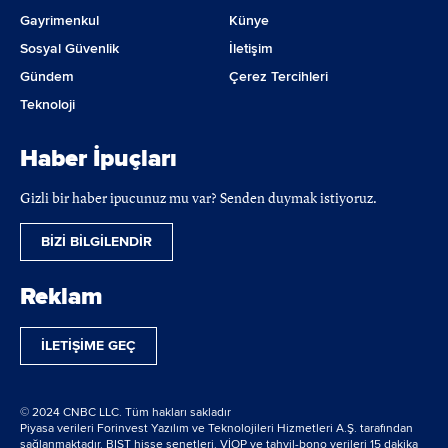
Gayrimenkul
Künye
Sosyal Güvenlik
İletişim
Gündem
Çerez Tercihleri
Teknoloji
Haber İpuçları
Gizli bir haber ipucunuz mu var? Senden duymak istiyoruz.
BİZİ BİLGİLENDİR
Reklam
İLETİŞİME GEÇ
© 2024 CNBC LLC. Tüm hakları sakladır
Piyasa verileri Forinvest Yazılım ve Teknolojileri Hizmetleri A.Ş. tarafından
sağlanmaktadır. BIST hisse senetleri, VİOP ve tahvil-bono verileri 15 dakika