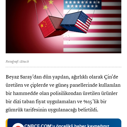
Fotoğraf: iStock
Beyaz Saray'dan dün yapılan, ağırlıklı olarak Çin'de
üretilen ve çiplerde ve güneş panellerinde kullanılan
bir hammedde olan polisilikondan üretilen ürünler
bir dizi taban fiyat uygulamaları ve %15'lik bir
gümrük tarifesinin uygulanacağı belirtildi.
CNBCE.COM'u öncelikli haber kaynağınız