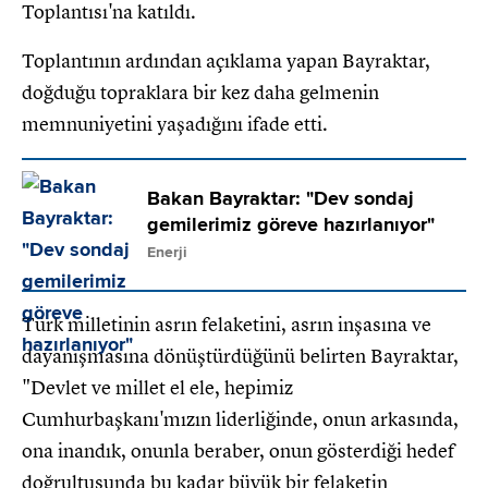
Toplantısı'na katıldı.
Toplantının ardından açıklama yapan Bayraktar,
doğduğu topraklara bir kez daha gelmenin
memnuniyetini yaşadığını ifade etti.
Bakan Bayraktar: "Dev sondaj
gemilerimiz göreve hazırlanıyor"
Enerji
Türk milletinin asrın felaketini, asrın inşasına ve
dayanışmasına dönüştürdüğünü belirten Bayraktar,
"Devlet ve millet el ele, hepimiz
Cumhurbaşkanı'mızın liderliğinde, onun arkasında,
ona inandık, onunla beraber, onun gösterdiği hedef
doğrultusunda bu kadar büyük bir felaketin