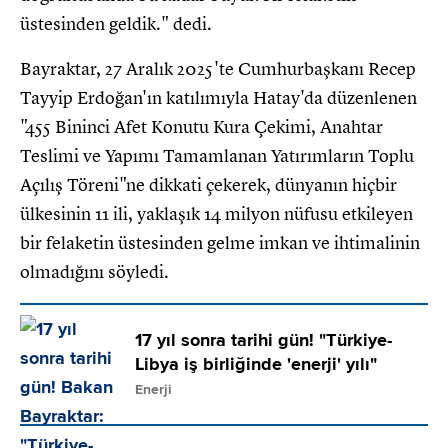
üstesinden geldik." dedi.
Bayraktar, 27 Aralık 2025'te Cumhurbaşkanı Recep
Tayyip Erdoğan'ın katılımıyla Hatay'da düzenlenen
"455 Bininci Afet Konutu Kura Çekimi, Anahtar
Teslimi ve Yapımı Tamamlanan Yatırımların Toplu
Açılış Töreni"ne dikkati çekerek, dünyanın hiçbir
ülkesinin 11 ili, yaklaşık 14 milyon nüfusu etkileyen
bir felaketin üstesinden gelme imkan ve ihtimalinin
olmadığını söyledi.
17 yıl sonra tarihi gün! "Türkiye-
Libya iş birliğinde 'enerji' yılı"
Enerji