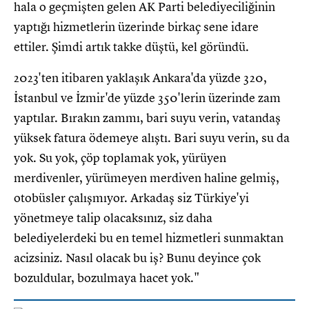
hala o geçmişten gelen AK Parti belediyeciliğinin
yaptığı hizmetlerin üzerinde birkaç sene idare
ettiler. Şimdi artık takke düştü, kel göründü.
2023'ten itibaren yaklaşık Ankara'da yüzde 320,
İstanbul ve İzmir'de yüzde 350'lerin üzerinde zam
yaptılar. Bırakın zammı, bari suyu verin, vatandaş
yüksek fatura ödemeye alıştı. Bari suyu verin, su da
yok. Su yok, çöp toplamak yok, yürüyen
merdivenler, yürümeyen merdiven haline gelmiş,
otobüsler çalışmıyor. Arkadaş siz Türkiye'yi
yönetmeye talip olacaksınız, siz daha
belediyelerdeki bu en temel hizmetleri sunmaktan
acizsiniz. Nasıl olacak bu iş? Bunu deyince çok
bozuldular, bozulmaya hacet yok."