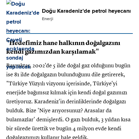
Doğu Karadeniz'de petrol heyecanı
Enerji
"Hedefimiz hane halkının doğalgazını
kendi gazımızdan karşılamak"
Bayraktar, 2002'de 5 ilde doğal gaz olduğunu bugün
ise 81 ilde doğalgazın bulunduğunu dile getirerek,
"Türkiye Yüzyılı vizyonu içerisinde, Türkiye'yi
enerjide bağımsız kılmak için kendi doğal gazımızı
üretiyoruz. Karadeniz'in derinliklerinde doğalgazı
bulduk. Bize 'Niye arıyorsunuz? Arasalar da
bulamazlar' demişlerdi. O gazı bulduk, 3 yıldan kısa
bir sürede ürettik ve bugün 4 milyon evde kendi
doğalgazımızı kullanır hale geldik.