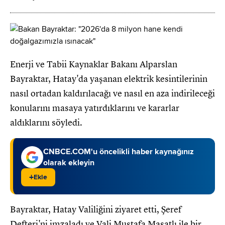
Enerji ve Tabii Kaynaklar Bakanı Alparslan
Bayraktar, Hatay'da yaşanan elektrik kesintilerinin
nasıl ortadan kaldırılacağı ve nasıl en aza indirileceği
konularını masaya yatırdıklarını ve kararlar
aldıklarını söyledi.
CNBCE.COM'u öncelikli haber kaynağınız
olarak ekleyin
+
Ekle
Bayraktar, Hatay Valiliğini ziyaret etti, Şeref
Defteri'ni imzaladı ve Vali Mustafa Masatlı ile bir