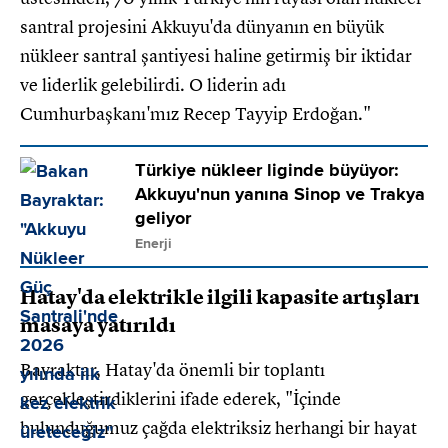
santral projesini Akkuyu'da dünyanın en büyük
nükleer santral şantiyesi haline getirmiş bir iktidar
ve liderlik gelebilirdi. O liderin adı
Cumhurbaşkanı'mız Recep Tayyip Erdoğan."
Türkiye nükleer liginde büyüyor:
Akkuyu'nun yanına Sinop ve Trakya
geliyor
Enerji
Hatay'da elektrikle ilgili kapasite artışları
masaya yatırıldı
Bayraktar, Hatay'da önemli bir toplantı
gerçekleştirdiklerini ifade ederek, "İçinde
bulunduğumuz çağda elektriksiz herhangi bir hayat