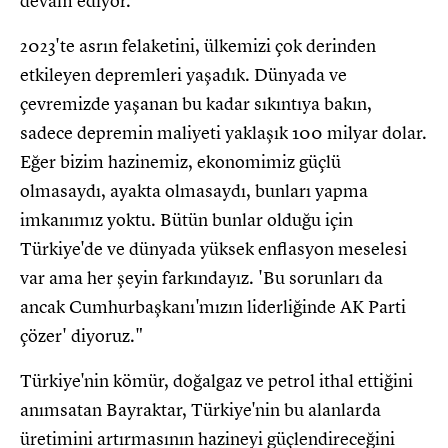
devam ediyor.
2023'te asrın felaketini, ülkemizi çok derinden
etkileyen depremleri yaşadık. Dünyada ve
çevremizde yaşanan bu kadar sıkıntıya bakın,
sadece depremin maliyeti yaklaşık 100 milyar dolar.
Eğer bizim hazinemiz, ekonomimiz güçlü
olmasaydı, ayakta olmasaydı, bunları yapma
imkanımız yoktu. Bütün bunlar olduğu için
Türkiye'de ve dünyada yüksek enflasyon meselesi
var ama her şeyin farkındayız. 'Bu sorunları da
ancak Cumhurbaşkanı'mızın liderliğinde AK Parti
çözer' diyoruz."
Türkiye'nin kömür, doğalgaz ve petrol ithal ettiğini
anımsatan Bayraktar, Türkiye'nin bu alanlarda
üretimini artırmasının hazineyi güçlendireceğini