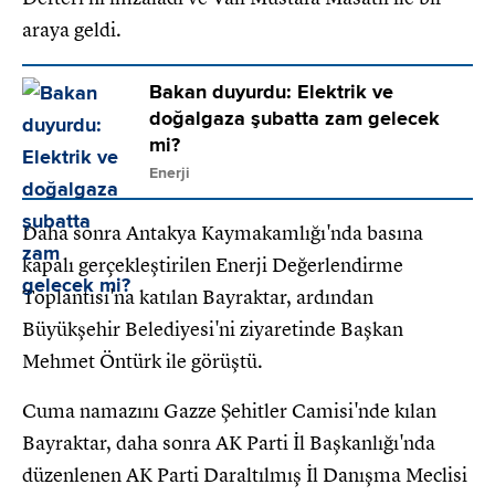
araya geldi.
Bakan duyurdu: Elektrik ve
doğalgaza şubatta zam gelecek
mi?
Enerji
Daha sonra Antakya Kaymakamlığı'nda basına
kapalı gerçekleştirilen Enerji Değerlendirme
Toplantısı'na katılan Bayraktar, ardından
Büyükşehir Belediyesi'ni ziyaretinde Başkan
Mehmet Öntürk ile görüştü.
Cuma namazını Gazze Şehitler Camisi'nde kılan
Bayraktar, daha sonra AK Parti İl Başkanlığı'nda
düzenlenen AK Parti Daraltılmış İl Danışma Meclisi