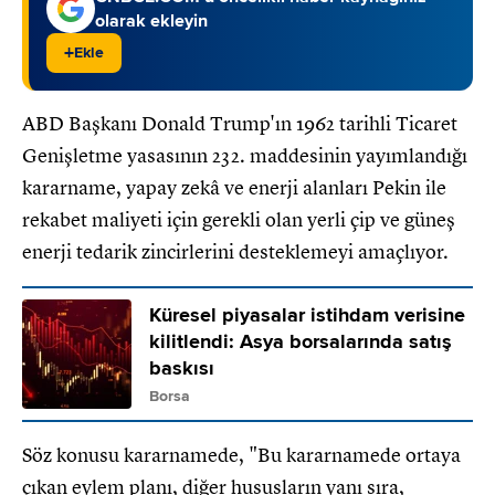
olarak ekleyin
+
Ekle
ABD Başkanı Donald Trump'ın 1962 tarihli Ticaret
Genişletme yasasının 232. maddesinin yayımlandığı
kararname, yapay zekâ ve enerji alanları Pekin ile
rekabet maliyeti için gerekli olan yerli çip ve güneş
enerji tedarik zincirlerini desteklemeyi amaçlıyor.
Küresel piyasalar istihdam verisine
kilitlendi: Asya borsalarında satış
baskısı
Borsa
Söz konusu kararnamede, "Bu kararnamede ortaya
çıkan eylem planı, diğer hususların yanı sıra,