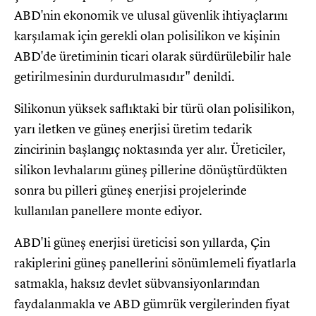
ABD'nin ekonomik ve ulusal güvenlik ihtiyaçlarını
karşılamak için gerekli olan polisilikon ve kişinin
ABD'de üretiminin ticari olarak sürdürülebilir hale
getirilmesinin durdurulmasıdır" denildi.
Silikonun yüksek saflıktaki bir türü olan polisilikon,
yarı iletken ve güneş enerjisi üretim tedarik
zincirinin başlangıç ​​noktasında yer alır. Üreticiler,
silikon levhalarını güneş pillerine dönüştürdükten
sonra bu pilleri güneş enerjisi projelerinde
kullanılan panellere monte ediyor.
ABD'li güneş enerjisi üreticisi son yıllarda, Çin
rakiplerini güneş panellerini sönümlemeli fiyatlarla
satmakla, haksız devlet sübvansiyonlarından
faydalanmakla ve ABD gümrük vergilerinden fiyat