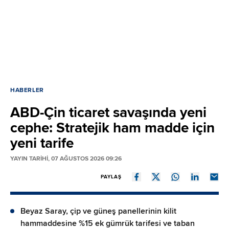
HABERLER
ABD-Çin ticaret savaşında yeni
cephe: Stratejik ham madde için
yeni tarife
YAYIN TARİHİ, 07 AĞUSTOS 2026 09:26
PAYLAŞ
Beyaz Saray, çip ve güneş panellerinin kilit
hammaddesine %15 ek gümrük tarifesi ve taban