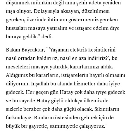
düşünmek mümkün değil ama şehir adeta yeniden
inşa oluyor. Dolayısıyla aksayan, düzeltilmesi
gereken, üzerinde ihtimam göstermemiz gereken
hususları masaya yatıralım ve istişare edelim diye
buraya geldik." dedi.
Bakan Bayraktar, "'Yaşanan elektrik kesintilerini
nasıl ortadan kaldırırız, nasıl en aza indiririz?', bu
meseleleri masaya yatırdık, kararlarımızı aldık.
Aldığımız bu kararların, istişarelerin hayırlı olmasını
diliyorum. İnşallah bu alanda hizmetler daha iyiye
gidecek. Her geçen gün Hatay çok daha iyiye gidecek
ve bu sayede Hatay güçlü oldukça ülkemiz de
sizlerle beraber çok daha güçlü olacak. Sıkıntıların
farkındayız. Bunların üstesinden gelmek için de
büyük bir gayretle, samimiyetle çalışıyoruz."