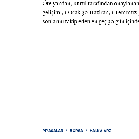
Öte yandan, Kurul tarafından onaylanan 
gelişimi, 1 Ocak-30 Haziran, 1 Temmuz-
sonlarını takip eden en geç 30 gün için
PIYASALAR
BORSA
HALKA ARZ