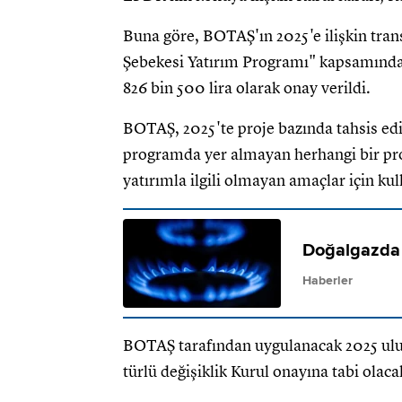
Buna göre, BOTAŞ'ın 2025'e ilişkin trans
Şebekesi Yatırım Programı" kapsamında 
826 bin 500 lira olarak onay verildi.
BOTAŞ, 2025'te proje bazında tahsis edi
programda yer almayan herhangi bir pr
yatırımla ilgili olmayan amaçlar için ku
Doğalgazda m
Haberler
BOTAŞ tarafından uygulanacak 2025 ulus
türlü değişiklik Kurul onayına tabi olaca