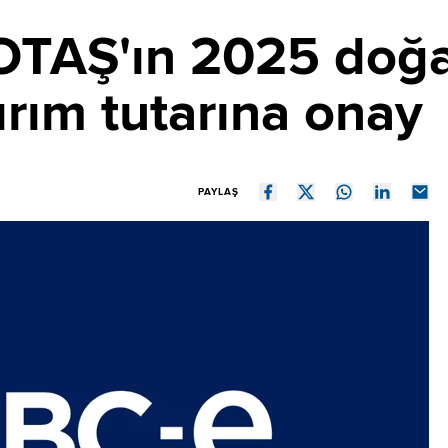
TAŞ'ın 2025 doğal
ırım tutarına onay
PAYLAŞ