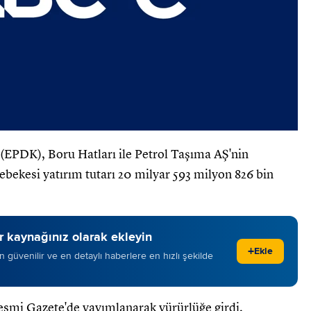
EPDK), Boru Hatları ile Petrol Taşıma AŞ'nin
ebekesi yatırım tutarı 20 milyar 593 milyon 826 bin
 kaynağınız olarak ekleyin
+
Ekle
 en güvenilir ve en detaylı haberlere en hızlı şekilde
esmi Gazete'de yayımlanarak yürürlüğe girdi.