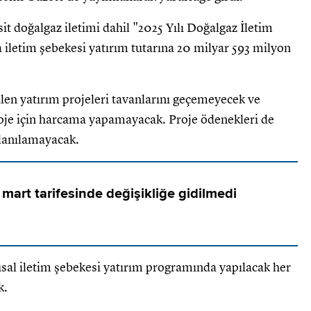
it doğalgaz iletimi dahil "2025 Yılı Doğalgaz İletim
iletim şebekesi yatırım tutarına 20 milyar 593 milyon
len yatırım projeleri tavanlarını geçemeyecek ve
oje için harcama yapamayacak. Proje ödenekleri de
llanılamayacak.
art tarifesinde değişikliğe gidilmedi
al iletim şebekesi yatırım programında yapılacak her
k.