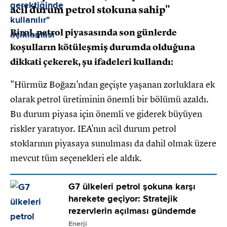
acil durum petrol stokuna sahip"
Birol, petrol piyasasında son günlerde
koşulların kötüleşmiş durumda olduğuna
dikkati çekerek, şu ifadeleri kullandı:
"Hürmüz Boğazı'ndan geçişte yaşanan zorluklara ek
olarak petrol üretiminin önemli bir bölümü azaldı.
Bu durum piyasa için önemli ve giderek büyüyen
riskler yaratıyor. IEA'nın acil durum petrol
stoklarının piyasaya sunulması da dahil olmak üzere
mevcut tüm seçenekleri ele aldık.
G7 ülkeleri petrol şokuna karşı
harekete geçiyor: Stratejik
rezervlerin açılması gündemde
Enerji