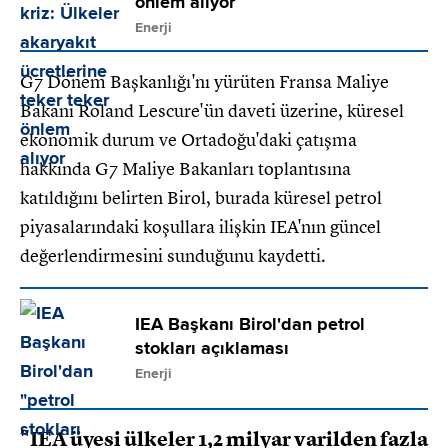
önlem alıyor
Enerji
G7 Dönem Başkanlığı'nı yürüten Fransa Maliye
Bakanı Roland Lescure'ün daveti üzerine, küresel
ekonomik durum ve Ortadoğu'daki çatışma
hakkında G7 Maliye Bakanları toplantısına
katıldığını belirten Birol, burada küresel petrol
piyasalarındaki koşullara ilişkin IEA'nın güncel
değerlendirmesini sunduğunu kaydetti.
IEA Başkanı Birol'dan petrol
stokları açıklaması
Enerji
"IEA üyesi ülkeler 1,2 milyar varilden fazla