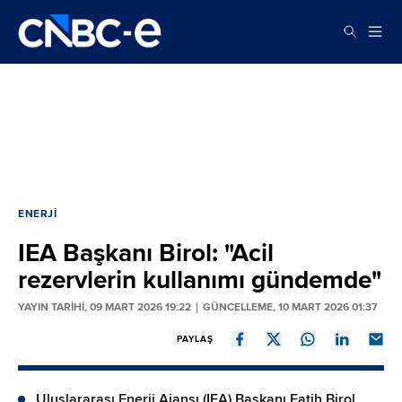
ENERJI
IEA Başkanı Birol: "Acil
rezervlerin kullanımı gündemde"
YAYIN TARİHİ, 09 MART 2026 19:22
GÜNCELLEME, 10 MART 2026 01:37
PAYLAŞ
Uluslararası Enerji Ajansı (IEA) Başkanı Fatih Birol,