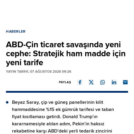
HABERLER
ABD-Çin ticaret savaşında yeni
cephe: Stratejik ham madde için
yeni tarife
YAYIN TARİHİ, 07 AĞUSTOS 2026 09:26
PAYLAŞ
Beyaz Saray, çip ve güneş panellerinin kilit
hammaddesine %15 ek gümrük tarifesi ve taban
fiyat kısıtlaması getirdi. Donald Trump’ın
kararnamesiyle atılan adım, Pekin’in haksız
rekabetine karşı ABD’deki yerli tedarik zincirini