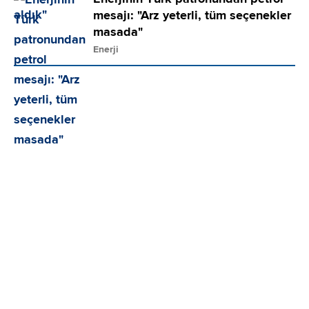
mesajı: "Arz yeterli, tüm seçenekler
masada"
Enerji