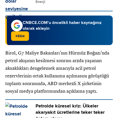
Enerji
CNBCE.COM'u öncelikli haber kaynağınız
olarak ekleyin
+
Ekle
Birol, G7 Maliye Bakanları'nın Hürmüz Boğazı'nda
petrol akışının kesilmesi sonrası arzda yaşanan
aksaklıkları dengelemek amacıyla acil petrol
rezervlerinin ortak kullanıma açılmasını görüştüğü
toplantı sonrasında, ABD merkezli X şirketinin
sosyal medya platformundan açıklama yaptı.
Petrolde küresel kriz: Ülkeler
akaryakıt ücretlerine teker teker