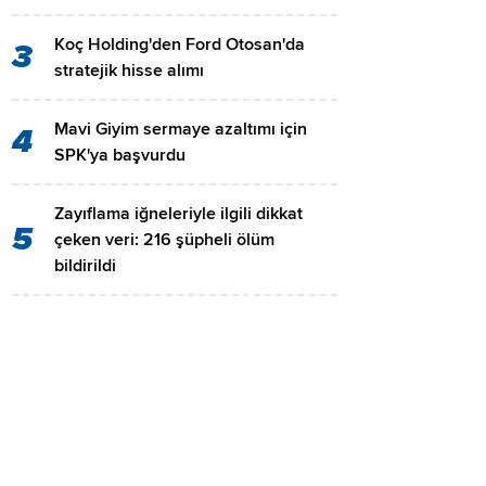
Koç Holding'den Ford Otosan'da
3
stratejik hisse alımı
Mavi Giyim sermaye azaltımı için
4
SPK'ya başvurdu
Zayıflama iğneleriyle ilgili dikkat
5
çeken veri: 216 şüpheli ölüm
bildirildi