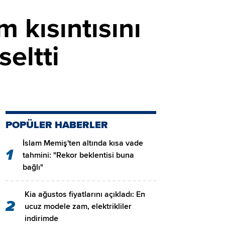
 kısıntısını
seltti
POPÜLER HABERLER
İslam Memiş'ten altında kısa vade
1
tahmini: "Rekor beklentisi buna
bağlı"
Kia ağustos fiyatlarını açıkladı: En
2
ucuz modele zam, elektrikliler
indirimde