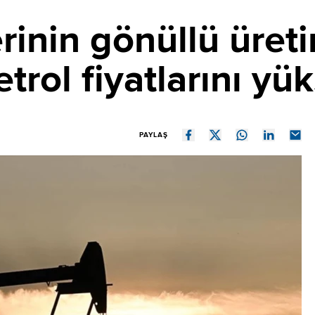
inin gönüllü üretim
trol fiyatlarını yük
PAYLAŞ