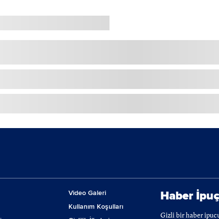
Video Galeri
Haber İpuç
Kullanım Koşulları
Gizli bir haber ipu