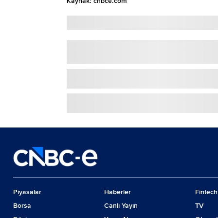
Kaynak: cnbce.com
Piyasalar
Haberler
Fintech
Borsa
Canlı Yayın
TV