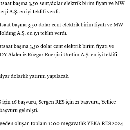
tsaat başına 3,50 sent/dolar elektrik birim fiyatı ve MW
ji A.Ş. en iyi teklifi verdi.
tsaat başına 3,50 dolar cent elektrik birim fiyatı ve MW
olding A.Ş. en iyi teklifi verdi.
saat başına 3,50 dolar cent elektrik birim fiyatı ve
DY Akdeniz Rüzgar Enerjisi Üretim A.Ş. en iyi teklifi
lyar dolarlık yatırım yapılacak.
için 16 başvuru, Sergen RES için 21 başvuru, Yellice
 başvuru gelmişti.
 bölgeden oluşan toplam 1200 megavatlık YEKA RES 2024