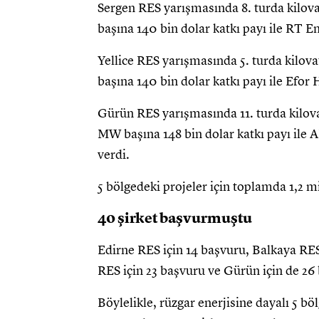
Sergen RES yarışmasında 8. turda kilova
başına 140 bin dolar katkı payı ile RT Ener
Yellice RES yarışmasında 5. turda kilova
başına 140 bin dolar katkı payı ile Efor H
Gürün RES yarışmasında 11. turda kilovat
MW başına 148 bin dolar katkı payı ile A
verdi.
5 bölgedeki projeler için toplamda 1,2 mi
40 şirket başvurmuştu
Edirne RES için 14 başvuru, Balkaya RES 
RES için 23 başvuru ve Gürün için de 26
Böylelikle, rüzgar enerjisine dayalı 5