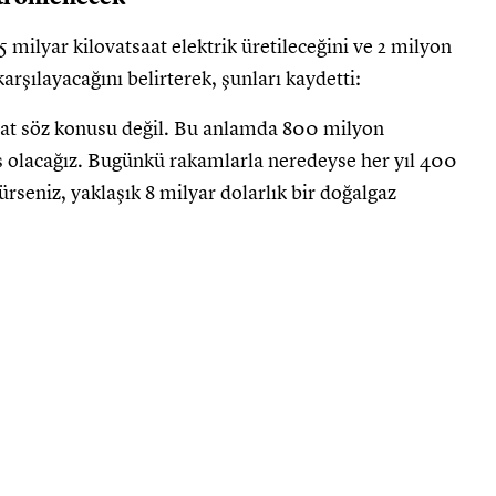
milyar kilovatsaat elektrik üretileceğini ve 2 milyon
arşılayacağını belirterek, şunları kaydetti:
halat söz konusu değil. Bu anlamda 800 milyon
ş olacağız. Bugünkü rakamlarla neredeyse her yıl 400
rseniz, yaklaşık 8 milyar dolarlık bir doğalgaz