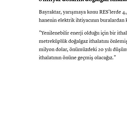
Bayraktar, yarışmaya konu RES'lerde 4,5 
hanenin elektrik ihtiyacının buralardan k
"Yenilenebilir enerji olduğu için bir it
metreküplük doğalgaz ithalatını önlemi
milyon dolar, önümüzdeki 20 yılı düşünü
ithalatının önüne geçmiş olacağız."