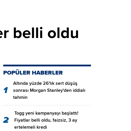
r belli oldu
POPÜLER HABERLER
Altında yüzde 26'lık sert düşüş
1
sonrası Morgan Stanley'den iddialı
tahmin
Togg yeni kampanyayı başlattı!
2
Fiyatlar belli oldu, faizsiz, 3 ay
ertelemeli kredi