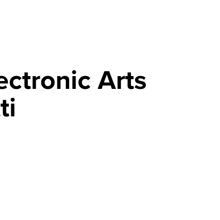
ectronic Arts
ti