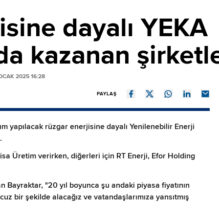
isine dayalı YEKA
da kazanan şirketle
OCAK 2025 16:28
PAYLAŞ
ım yapılacak rüzgar enerjisine dayalı Yenilenebilir Enerji
.
rjisa Üretim verirken, diğerleri için RT Enerji, Efor Holding
n Bayraktar, "20 yıl boyunca şu andaki piyasa fiyatının
ucuz bir şekilde alacağız ve vatandaşlarımıza yansıtmış