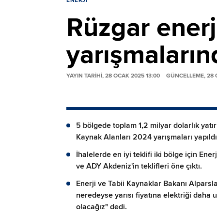
ENERJI
Rüzgar enerj
yarışmaların
YAYIN TARİHİ, 28 OCAK 2025 13:00
GÜNCELLEME, 28 
5 bölgede toplam 1,2 milyar dolarlık yatır
Kaynak Alanları 2024 yarışmaları yapıldı
İhalelerde en iyi teklifi iki bölge için Ene
ve ADY Akdeniz'in teklifleri öne çıktı.
Enerji ve Tabii Kaynaklar Bakanı Alparsla
neredeyse yarısı fiyatına elektriği daha 
olacağız" dedi.