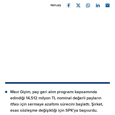
PAYLAŞ
Mavi Giyim, pay geri alım programı kapsamında
edindiği 14,512 milyon TL nominal değerli payların
itfası için sermaye azaltımı sürecini başlattı. Şirket,
esas sözleşme değişikliği için SPK'ya başvurdu.