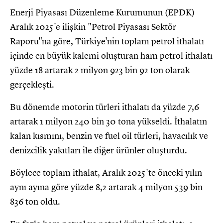
Enerji Piyasası Düzenleme Kurumunun (EPDK)
Aralık 2025'e ilişkin "Petrol Piyasası Sektör
Raporu"na göre, Türkiye'nin toplam petrol ithalatı
içinde en büyük kalemi oluşturan ham petrol ithalatı
yüzde 18 artarak 2 milyon 923 bin 92 ton olarak
gerçekleşti.
Bu dönemde motorin türleri ithalatı da yüzde 7,6
artarak 1 milyon 240 bin 30 tona yükseldi. İthalatın
kalan kısmını, benzin ve fuel oil türleri, havacılık ve
denizcilik yakıtları ile diğer ürünler oluşturdu.
Böylece toplam ithalat, Aralık 2025'te önceki yılın
aynı ayına göre yüzde 8,2 artarak 4 milyon 539 bin
836 ton oldu.