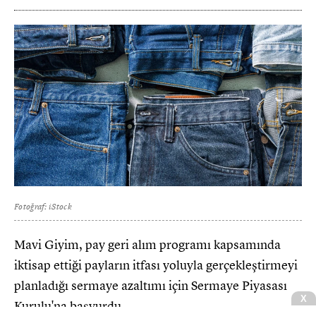
Fotoğraf: iStock
Mavi Giyim, pay geri alım programı kapsamında
iktisap ettiği payların itfası yoluyla gerçekleştirmeyi
planladığı sermaye azaltımı için Sermaye Piyasası
X
Kurulu'na başvurdu.