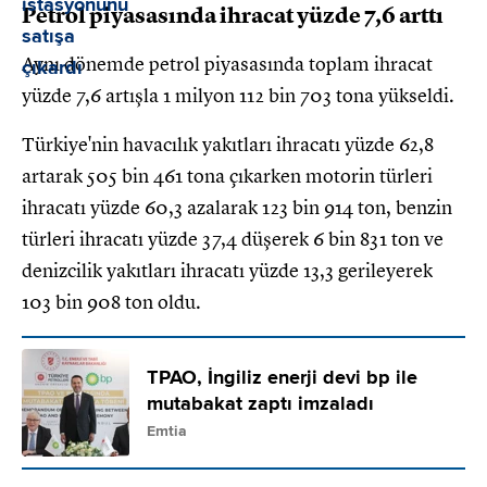
Petrol piyasasında ihracat yüzde 7,6 arttı
Aynı dönemde petrol piyasasında toplam ihracat
yüzde 7,6 artışla 1 milyon 112 bin 703 tona yükseldi.
Türkiye'nin havacılık yakıtları ihracatı yüzde 62,8
artarak 505 bin 461 tona çıkarken motorin türleri
ihracatı yüzde 60,3 azalarak 123 bin 914 ton, benzin
türleri ihracatı yüzde 37,4 düşerek 6 bin 831 ton ve
denizcilik yakıtları ihracatı yüzde 13,3 gerileyerek
103 bin 908 ton oldu.
TPAO, İngiliz enerji devi bp ile
mutabakat zaptı imzaladı
Emtia