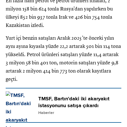
En fazla ham petrol ve petrol ürünleri ithalatı, 2
milyon 158 bin 624 tonla Rusya'dan yapılırken bu
ülkeyi 852 bin 937 tonla Irak ve 426 bin 754 tonla
Kazakistan izledi.
Yurt içi benzin satışları Aralık 2025'te önceki yılın
aynı ayına kıyasla yüzde 22,2 artarak 501 bin 114 tona
yükseldi. Petrol ürünleri satışları yüzde 11,4 artarak
3 milyon 58 bin 401 ton, motorin satışları yüzde 9,8
artarak 2 milyon 414 bin 773 ton olarak kayıtlara
geçti.
TMSF, Bartın'daki iki akaryakıt
istasyonunu satışa çıkardı
Haberler