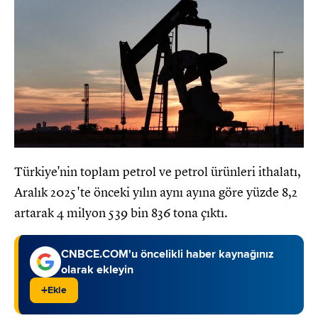
Türkiye'nin toplam petrol ve petrol ürünleri ithalatı,
Aralık 2025'te önceki yılın aynı ayına göre yüzde 8,2
artarak 4 milyon 539 bin 836 tona çıktı.
CNBCE.COM'u öncelikli haber kaynağınız
olarak ekleyin
+
Ekle