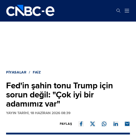
PIYASALAR
FAIZ
Fed'in şahin tonu Trump için
sorun değil: "Çok iyi bir
adamımız var"
YAYIN TARİHİ, 18 HAZIRAN 2026 08:39
PAYLAŞ