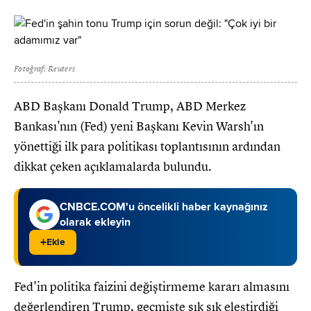
Fotoğraf: Reuters
ABD Başkanı Donald Trump, ABD Merkez
Bankası'nın (Fed) yeni Başkanı Kevin Warsh'ın
yönettiği ilk para politikası toplantısının ardından
dikkat çeken açıklamalarda bulundu.
CNBCE.COM'u öncelikli haber kaynağınız
olarak ekleyin
+
Ekle
Fed'in politika faizini değiştirmeme kararı almasını
değerlendiren Trump, geçmişte sık sık eleştirdiği