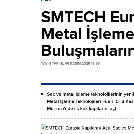
FUAR
SMTECH Euras
Metal İşleme
Buluşmaların
YAYIN TARİHİ, 06 KASIM 2025 16:56
Sac ve metal işleme teknolojilerinin yen
Metal İşleme Teknolojileri Fuarı, 5–8 Ka
Merkezi'nde ilk kez kapılarını açtı.