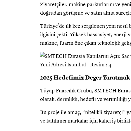
Ziyaretçiler, makine parkurlarını ve yen
doğrudan görüşme ve satın alma süreçle
Türkiye’de ilk kez sergilenen yeni nesil 
ilgisini çekti. Yüksek hassasiyet, enerji 
makine, fuarın öne çıkan teknolojik geli
2025 Hedefimiz Değer Yaratmak
Tüyap Fuarcılık Grubu, SMTECH Eurasia 
olarak, derinlikli, hedefli ve verimliliğ
Bu proje ile amaç, “nitelikli ziyaretçi”
ve katılımcı markalar için kalıcı iş birl