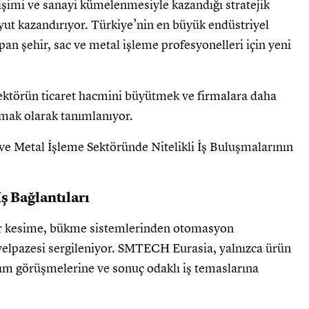
rişimi ve sanayi kümelenmesiyle kazandığı stratejik
t kazandırıyor. Türkiye’nin en büyük endüstriyel
pan şehir, sac ve metal işleme profesyonelleri için yeni
sektörün ticaret hacmini büyütmek ve firmalara daha
sunmak olarak tanımlanıyor.
ş Bağlantıları
er kesime, bükme sistemlerinden otomasyon
yelpazesi sergileniyor. SMTECH Eurasia, yalnızca ürün
ırım görüşmelerine ve sonuç odaklı iş temaslarına