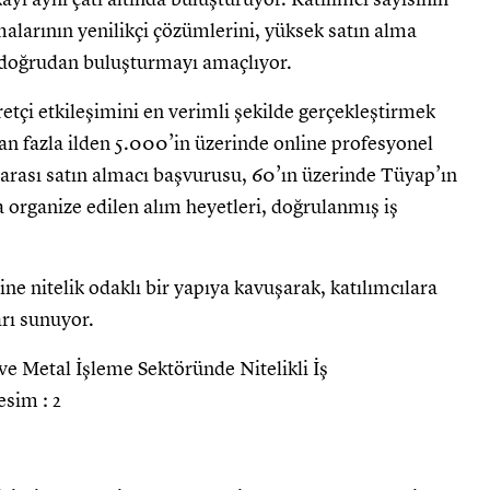
rmalarının yenilikçi çözümlerini, yüksek satın alma
e doğrudan buluşturmayı amaçlıyor.
retçi etkileşimini en verimli şekilde gerçekleştirmek
an fazla ilden 5.000’in üzerinde online profesyonel
rarası satın almacı başvurusu, 60’ın üzerinde Tüyap’ın
yla organize edilen alım heyetleri, doğrulanmış iş
e nitelik odaklı bir yapıya kavuşarak, katılımcılara
arı sunuyor.