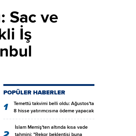
: Sac ve
li İş
anbul
POPÜLER HABERLER
Temettü takvimi belli oldu: Ağustos'ta
1
8 hisse yatırımcısına ödeme yapacak
İslam Memiş'ten altında kısa vade
2
tahmini: "Rekor beklentisi buna