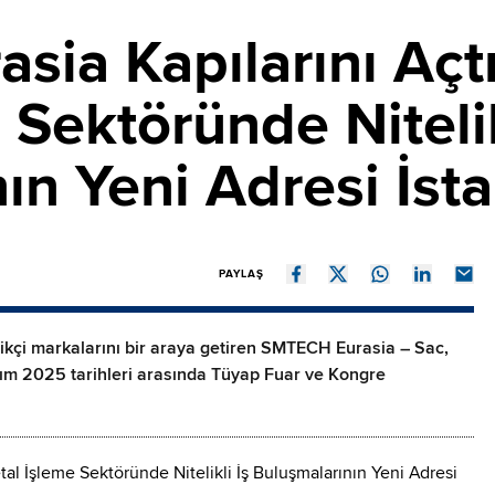
ia Kapılarını Açtı
 Sektöründe Nitelik
ın Yeni Adresi İst
PAYLAŞ
ilikçi markalarını bir araya getiren SMTECH Eurasia – Sac,
sım 2025 tarihleri arasında Tüyap Fuar ve Kongre