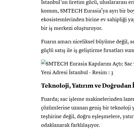
İstanbul’un üretim gücü, uluslararası e
konum, SMTECH Eurasia’ya ayrı bir boyu
ekosistemlerinden birine ev sahipliği ya
bir iş merkezi oluşturuyor.
Fuarın amacı niceliksel büyüme değil, 
güçlü satış ile iş geliştirme fırsatları 
Teknoloji, Yatırım ve Doğrudan İ
Fuarda; sac işleme makinelerinden laz
çözümlerine uzanan geniş bir teknoloji 
teşhirine değil, doğru eşleşmelere, yat
odaklanarak farklılaşıyor.