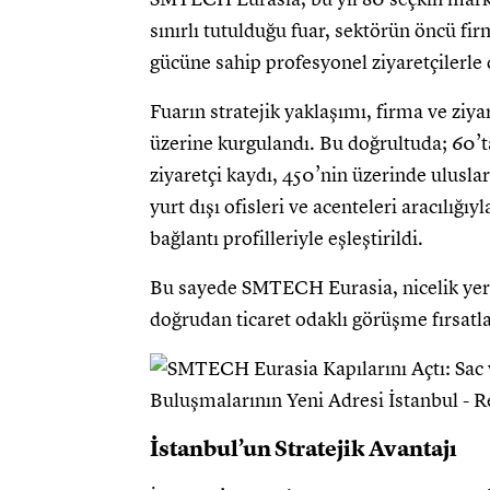
sınırlı tutulduğu fuar, sektörün öncü fi
gücüne sahip profesyonel ziyaretçilerl
Fuarın stratejik yaklaşımı, firma ve ziya
üzerine kurgulandı. Bu doğrultuda; 60’t
ziyaretçi kaydı, 450’nin üzerinde ulusla
yurt dışı ofisleri ve acenteleri aracılığı
bağlantı profilleriyle eşleştirildi.
Bu sayede SMTECH Eurasia, nicelik yerin
doğrudan ticaret odaklı görüşme fırsatl
İstanbul’un Stratejik Avantajı