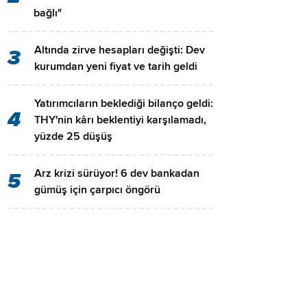
bağlı"
Altında zirve hesapları değişti: Dev
3
kurumdan yeni fiyat ve tarih geldi
Yatırımcıların beklediği bilanço geldi:
4
THY'nin kârı beklentiyi karşılamadı,
yüzde 25 düşüş
Arz krizi sürüyor! 6 dev bankadan
5
gümüş için çarpıcı öngörü