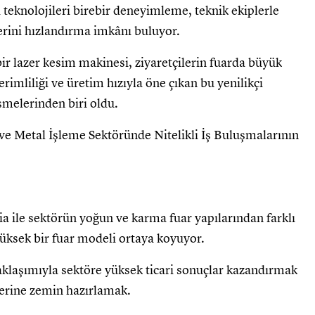
i teknolojileri birebir deneyimleme, teknik ekiplerle
rini hızlandırma imkânı buluyor.
bir lazer kesim makinesi, ziyaretçilerin fuarda büyük
verimliliği ve üretim hızıyla öne çıkan bu yenilikçi
şmelerinden biri oldu.
ile sektörün yoğun ve karma fuar yapılarından farklı
i yüksek bir fuar modeli ortaya koyuyor.
 yaklaşımıyla sektöre yüksek ticari sonuçlar kazandırmak
iklerine zemin hazırlamak.